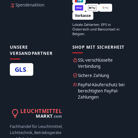
Spendenaktion
Vorkasse
Lokale Zahlarten: EPS in
Österreich und Bancontact in
Belgien.
UNSERE
SHOP MIT SICHERHEIT
VERSANDPARTNER
SSL-verschlüsselte
Verbindung
GLS
.
Sichere Zahlung
PayPal-Käuferschutz bei
berechtigten PayPal-
Zahlungen
LEUCHTMITTEL
MARKT
.com
Fachhandel für Leuchtmittel,
Lichttechnik, Betriebsgeräte