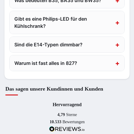
Was bedeuten B35, BA35 und BW35?
Gibt es eine Philips-LED für den
Kühlschrank?
Sind die E14-Typen dimmbar?
Warum ist fast alles in 827?
Das sagen unsere Kundinnen und Kunden
Hervorragend
4,79
Sterne
10.533
Bewertungen