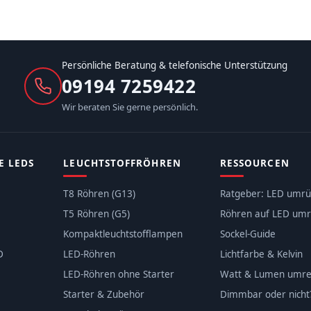
Persönliche Beratung & telefonische Unterstützung
09194 7259422
Wir beraten Sie gerne persönlich.
E LEDS
LEUCHTSTOFFRÖHREN
RESSOURCEN
T8 Röhren (G13)
Ratgeber: LED umrü
T5 Röhren (G5)
Röhren auf LED umr
Kompaktleuchtstofflampen
Sockel-Guide
D
LED-Röhren
Lichtfarbe & Kelvin
LED-Röhren ohne Starter
Watt & Lumen umr
Starter & Zubehör
Dimmbar oder nicht