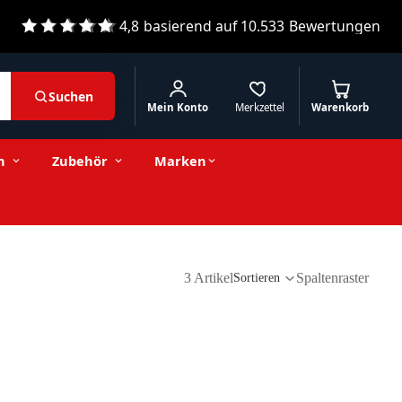
4,8
basierend auf
10.533
Bewertungen
Suchen
Mein Konto
Merkzettel
Warenkorb
n
Zubehör
Marken
3 Artikel
Spaltenraster
Sortieren