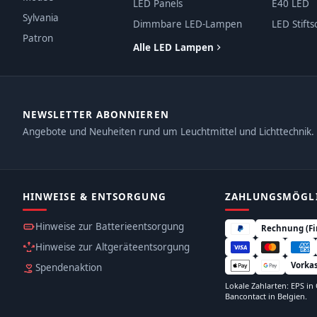
LED Panels
E40 LED
Sylvania
Dimmbare LED-Lampen
LED Stifts
Patron
Alle LED Lampen
NEWSLETTER ABONNIEREN
Angebote und Neuheiten rund um Leuchtmittel und Lichttechnik.
HINWEISE & ENTSORGUNG
ZAHLUNGS­MÖGL
Hinweise zur Batterieentsorgung
Rechnung (F
Hinweise zur Altgeräteentsorgung
Vorka
Spendenaktion
Lokale Zahlarten: EPS in
Bancontact in Belgien.