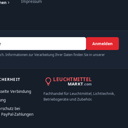
Impressum
ehen
Anmelden
h. Informationen zur Verarbeitung Ihrer Daten finden Sie in unserer
LEUCHTMITTEL
CHERHEIT
MARKT
.com
sselte Verbindung
Fachhandel für Leuchtmittel, Lichttechnik,
Betriebsgeräte und Zubehör.
ung
rschutz bei
n PayPal-Zahlungen