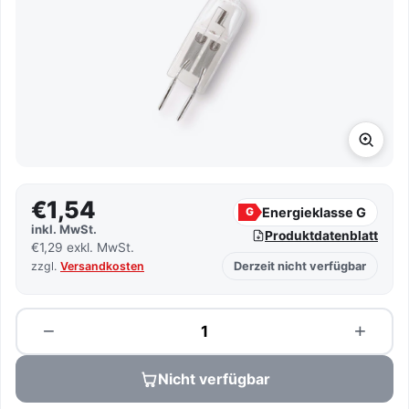
€1,54
Energieklasse G
G
inkl. MwSt.
Produktdatenblatt
€1,29 exkl. MwSt.
zzgl.
Versandkosten
Derzeit nicht verfügbar
Menge
−
+
Nicht verfügbar