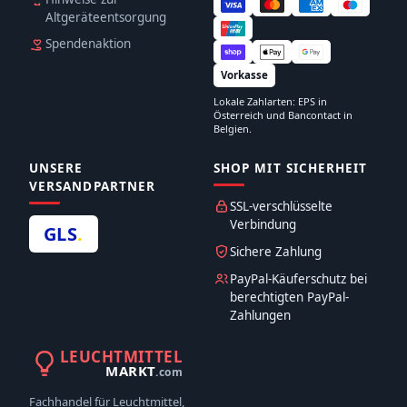
Altgeräteentsorgung
Spendenaktion
Vorkasse
Lokale Zahlarten: EPS in
Österreich und Bancontact in
Belgien.
UNSERE
SHOP MIT SICHERHEIT
VERSANDPARTNER
SSL-verschlüsselte
Verbindung
GLS
.
Sichere Zahlung
PayPal-Käuferschutz bei
berechtigten PayPal-
Zahlungen
LEUCHTMITTEL
MARKT
.com
Fachhandel für Leuchtmittel,