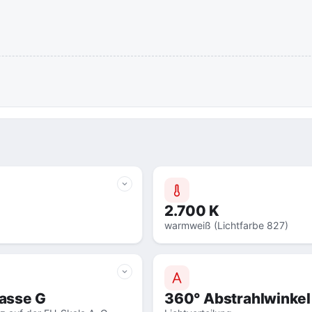
2.700 K
warmweiß (Lichtfarbe 827)
lasse G
360° Abstrahlwinkel