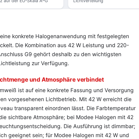
nz auf der EU-Skala A–G
Lichtverteilung
eine konkrete Halogenanwendung mit festgelegten
kelt. Die Kombination aus 42 W Leistung und 220-
nschluss G9 gehört deshalb zu den wichtigsten
ichtleistung zur Verfügung.
ichtmenge und Atmosphäre verbindet
mweiß ist auf eine konkrete Fassung und Versorgung
en vorgesehenen Lichtbetrieb. Mit 42 W erreicht die
veau transparent einordnen lässt. Die Farbtemperatur
 die sichtbare Atmosphäre; bei Modee Halogen mit 42
euchtungsentscheidung. Die Ausführung ist dimmbar;
ich geeignet sein; für Modee Halogen mit 42 W und