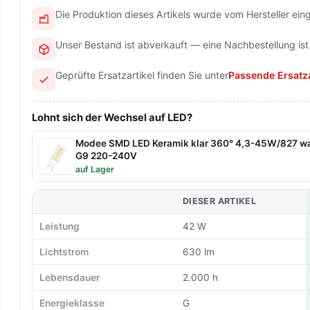
Die Produktion dieses Artikels wurde vom Hersteller einge
Unser Bestand ist abverkauft — eine Nachbestellung ist
Geprüfte Ersatzartikel finden Sie unter
Passende Ersatza
Lohnt sich der Wechsel auf LED?
Modee SMD LED Keramik klar 360° 4,3-45W/827 
G9 220-240V
auf Lager
DIESER ARTIKEL
Leistung
42 W
Lichtstrom
630 lm
Lebensdauer
2.000 h
Energieklasse
G