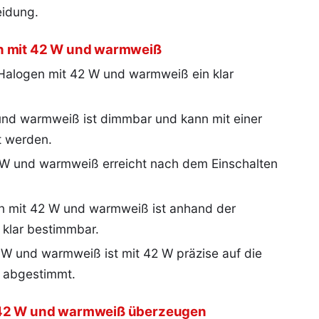
eidung.
en mit 42 W und warmweiß
 Halogen mit 42 W und warmweiß ein klar
nd warmweiß ist dimmbar und kann mit einer
t werden.
 W und warmweiß erreicht nach dem Einschalten
n mit 42 W und warmweiß ist anhand der
klar bestimmbar.
W und warmweiß ist mit 42 W präzise auf die
e abgestimmt.
t 42 W und warmweiß überzeugen