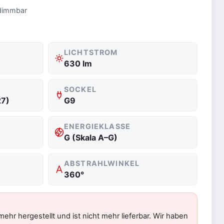
 dimmbar
LICHTSTROM
630 lm
SOCKEL
27)
G9
ENERGIEKLASSE
G (Skala A–G)
ABSTRAHLWINKEL
360°
 mehr hergestellt und ist nicht mehr lieferbar. Wir haben