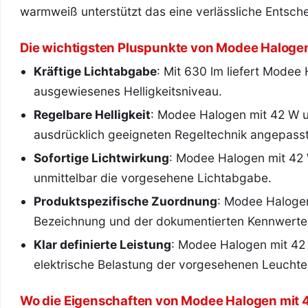
warmweiß unterstützt das eine verlässliche Entsch
Die wichtigsten Pluspunkte von Modee Halog
Kräftige Lichtabgabe
: Mit 630 lm liefert Modee
ausgewiesenes Helligkeitsniveau.
Regelbare Helligkeit
: Modee Halogen mit 42 W u
ausdrücklich geeigneten Regeltechnik angepass
Sofortige Lichtwirkung
: Modee Halogen mit 42
unmittelbar die vorgesehene Lichtabgabe.
Produktspezifische Zuordnung
: Modee Haloge
Bezeichnung und der dokumentierten Kennwerte 
Klar definierte Leistung
: Modee Halogen mit 42 
elektrische Belastung der vorgesehenen Leucht
Wo die Eigenschaften von Modee Halogen mi