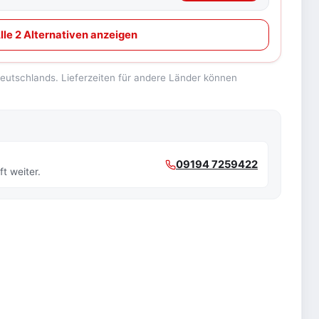
lle 2 Alternativen anzeigen
 Deutschlands. Lieferzeiten für andere Länder können
09194 7259422
t weiter.