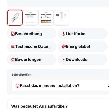
Beschreibung
Lichtfarbe
Technische Daten
Energielabel
Bewertungen
Downloads
Schnell prüfen
Passt das in meine Installation?
Was bedeutet Auslaufartikel?