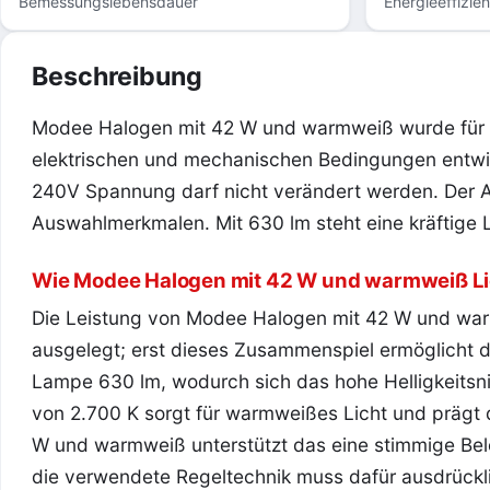
Bemessungslebensdauer
Energieeffizie
Beschreibung
Modee Halogen mit 42 W und warmweiß wurde für 
elektrischen und mechanischen Bedingungen entwic
240V Spannung darf nicht verändert werden. Der A
Auswahlmerkmalen. Mit 630 lm steht eine kräftige L
Wie Modee Halogen mit 42 W und warmweiß L
Die Leistung von Modee Halogen mit 42 W und war
ausgelegt; erst dieses Zusammenspiel ermöglicht d
Lampe 630 lm, wodurch sich das hohe Helligkeitsni
von 2.700 K sorgt für warmweißes Licht und prägt
W und warmweiß unterstützt das eine stimmige Bel
die verwendete Regeltechnik muss dafür ausdrückl