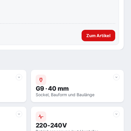
Zum Artikel
G9 · 40 mm
Sockel, Bauform und Baulänge
220-240V