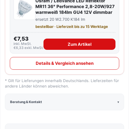
Osram / Ledvance LED Reflektor
MR11 36° Performance 2,8-20W/927
warmweiß 184lm GU4 12V dimmbar
ersetzt 20 W
2.700 K
184 lm
bestellbar · Lieferzeit bis zu 15 Werktage
€7,53
inkl. MwSt.
Zum Artikel
€6,33 exkl. MwSt.
Details & Vergleich ansehen
* Gilt für Lieferungen innerhalb Deutschlands. Lieferzeiten für
andere Länder können abweichen.
Beratung & Kontakt