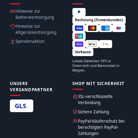
Hinweise zur
Batterieentsorgung
Rechnung (Firmenkunden)
Hinweise zur
Altgeräteentsorgung
Spendenaktion
Vorkasse
Lokale Zahlarten: EPS in
Österreich und Bancontact in
Belgien.
UNSERE
SHOP MIT SICHERHEIT
VERSANDPARTNER
SSL-verschlüsselte
Verbindung
GLS
.
Sichere Zahlung
PayPal-Käuferschutz bei
berechtigten PayPal-
Zahlungen