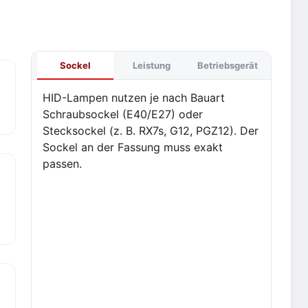
Sockel
Leistung
Betriebsgerät
HID-Lampen nutzen je nach Bauart
Schraubsockel (E40/E27) oder
Stecksockel (z. B. RX7s, G12, PGZ12). Der
Sockel an der Fassung muss exakt
passen.