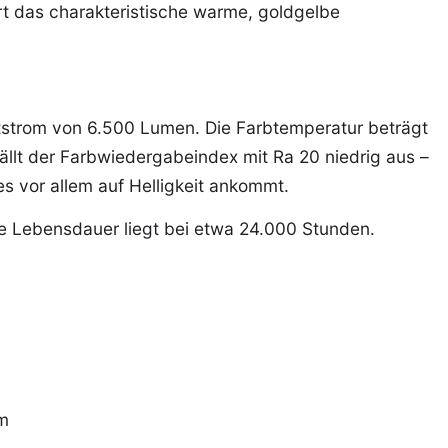
ert das charakteristische warme, goldgelbe
htstrom von 6.500 Lumen. Die Farbtemperatur beträgt
ällt der Farbwiedergabeindex mit Ra 20 niedrig aus –
s vor allem auf Helligkeit ankommt.
e Lebensdauer liegt bei etwa 24.000 Stunden.
mm