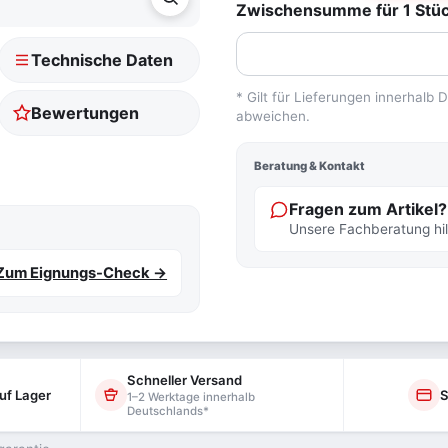
Zwischensumme für 1 Stück
Technische Daten
* Gilt für Lieferungen innerhalb
Bewertungen
abweichen.
Beratung & Kontakt
Fragen zum Artikel?
Unsere Fachberatung hilf
Zum Eignungs-Check →
Schneller Versand
uf Lager
S
1–2 Werktage innerhalb
Deutschlands*