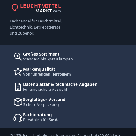
LEUCHTMITTEL
MARKT
.com
Fachhandel für Leuchtmittel,
Lichttechnik, Betriebsgeräte
und Zubehör.
Großes Sortiment
Standard bis Speziallampen
Markenqualität
Von führenden Herstellern
Datenblätter & technische Angaben
Für eine sichere Auswahl
Sorgfältiger Versand
Sichere Verpackung
Fachberatung
Persönlich für Sie da
© 2026 leuchtmittelmarkt
Impressum
Datenschutz
AGB
Widerruf