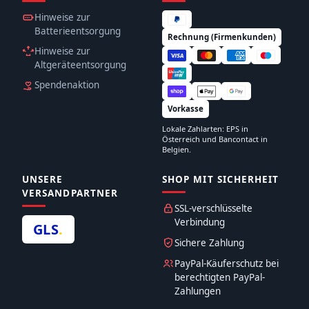
Hinweise zur
Batterieentsorgung
Rechnung (Firmenkunden)
Hinweise zur
Altgeräteentsorgung
Spendenaktion
Vorkasse
Lokale Zahlarten: EPS in
Österreich und Bancontact in
Belgien.
UNSERE
SHOP MIT SICHERHEIT
VERSANDPARTNER
SSL-verschlüsselte
Verbindung
GLS
.
Sichere Zahlung
PayPal-Käuferschutz bei
berechtigten PayPal-
Zahlungen