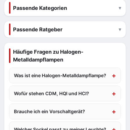
Passende Kategorien
Passende Ratgeber
Häufige Fragen zu Halogen-
Metalldampflampen
Was ist eine Halogen-Metalldampflampe?
Wofür stehen CDM, HQI und HCI?
Brauche ich ein Vorschaltgerät?
Welcher Sockel passt zu meiner Leuchte?