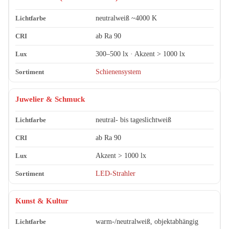
neutralweiß ~4000 K
ab Ra 90
300–500 lx · Akzent > 1000 lx
Schienensystem
Juwelier & Schmuck
neutral- bis tageslichtweiß
ab Ra 90
Akzent > 1000 lx
LED-Strahler
Kunst & Kultur
warm-/neutralweiß, objektabhängig