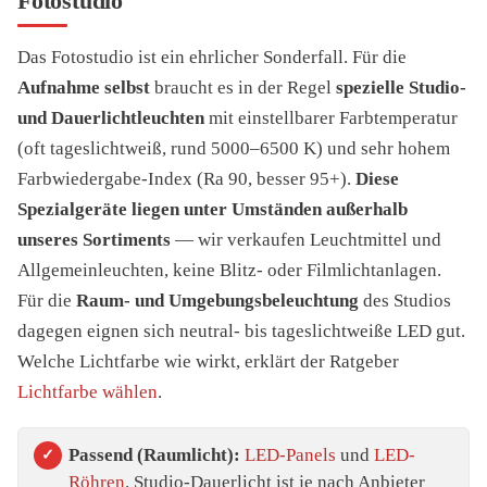
Fotostudio
Das Fotostudio ist ein ehrlicher Sonderfall. Für die
Aufnahme selbst
braucht es in der Regel
spezielle Studio-
und Dauerlichtleuchten
mit einstellbarer Farbtemperatur
(oft tageslichtweiß, rund 5000–6500 K) und sehr hohem
Farbwiedergabe-Index (Ra 90, besser 95+).
Diese
Spezialgeräte liegen unter Umständen außerhalb
unseres Sortiments
— wir verkaufen Leuchtmittel und
Allgemeinleuchten, keine Blitz- oder Filmlichtanlagen.
Für die
Raum- und Umgebungsbeleuchtung
des Studios
dagegen eignen sich neutral- bis tageslichtweiße LED gut.
Welche Lichtfarbe wie wirkt, erklärt der Ratgeber
Lichtfarbe wählen
.
Passend (Raumlicht):
LED-Panels
und
LED-
Röhren
. Studio-Dauerlicht ist je nach Anbieter