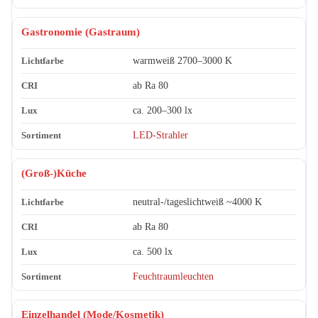
Gastronomie (Gastraum)
warmweiß 2700–3000 K
ab Ra 80
ca. 200–300 lx
LED-Strahler
(Groß-)Küche
neutral-/tageslichtweiß ~4000 K
ab Ra 80
ca. 500 lx
Feuchtraumleuchten
Einzelhandel (Mode/Kosmetik)