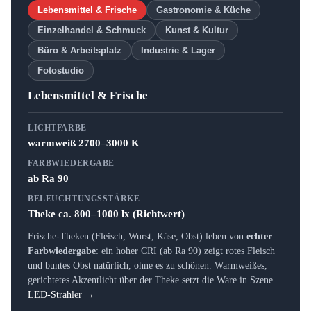
Lebensmittel & Frische
Gastronomie & Küche
Einzelhandel & Schmuck
Kunst & Kultur
Büro & Arbeitsplatz
Industrie & Lager
Fotostudio
Lebensmittel & Frische
LICHTFARBE
warmweiß 2700–3000 K
FARBWIEDERGABE
ab Ra 90
BELEUCHTUNGSSTÄRKE
Theke ca. 800–1000 lx (Richtwert)
Frische-Theken (Fleisch, Wurst, Käse, Obst) leben von
echter
Farbwiedergabe
: ein hoher CRI (ab Ra 90) zeigt rotes Fleisch
und buntes Obst natürlich, ohne es zu schönen. Warmweißes,
gerichtetes Akzentlicht über der Theke setzt die Ware in Szene.
LED-Strahler →