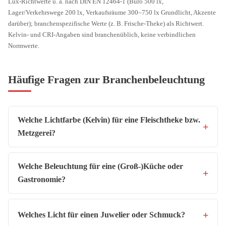
Lux-Richtwerte u. a. nach DIN EN 12464-1 (Büro 500 lx,
Lager/Verkehrswege 200 lx, Verkaufsräume 300–750 lx Grundlicht, Akzente
darüber); branchenspezifische Werte (z. B. Frische-Theke) als Richtwert.
Kelvin- und CRI-Angaben sind branchenüblich, keine verbindlichen
Normwerte.
Häufige Fragen zur Branchenbeleuchtung
Welche Lichtfarbe (Kelvin) für eine Fleischtheke bzw.
Metzgerei?
Welche Beleuchtung für eine (Groß-)Küche oder
Gastronomie?
Welches Licht für einen Juwelier oder Schmuck?