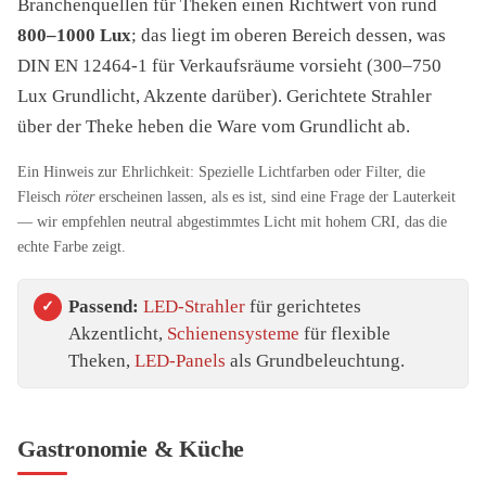
Branchenquellen für Theken einen Richtwert von rund
800–1000 Lux
; das liegt im oberen Bereich dessen, was
DIN EN 12464-1 für Verkaufsräume vorsieht (300–750
Lux Grundlicht, Akzente darüber). Gerichtete Strahler
über der Theke heben die Ware vom Grundlicht ab.
Ein Hinweis zur Ehrlichkeit: Spezielle Lichtfarben oder Filter, die
Fleisch
röter
erscheinen lassen, als es ist, sind eine Frage der Lauterkeit
— wir empfehlen neutral abgestimmtes Licht mit hohem CRI, das die
echte Farbe zeigt.
Passend:
LED-Strahler
für gerichtetes
Akzentlicht,
Schienensysteme
für flexible
Theken,
LED-Panels
als Grundbeleuchtung.
Gastronomie & Küche