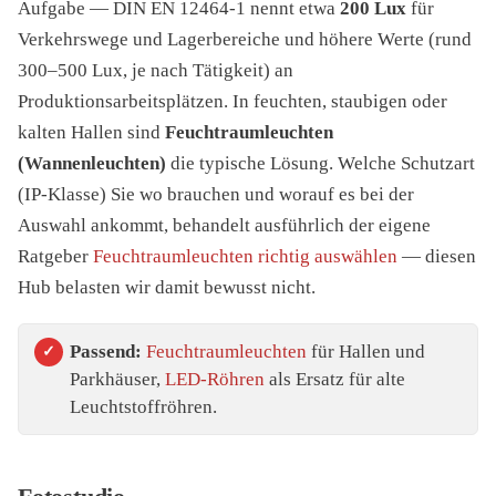
Aufgabe — DIN EN 12464-1 nennt etwa
200 Lux
für
Verkehrswege und Lagerbereiche und höhere Werte (rund
300–500 Lux, je nach Tätigkeit) an
Produktionsarbeitsplätzen. In feuchten, staubigen oder
kalten Hallen sind
Feuchtraumleuchten
(Wannenleuchten)
die typische Lösung. Welche Schutzart
(IP-Klasse) Sie wo brauchen und worauf es bei der
Auswahl ankommt, behandelt ausführlich der eigene
Ratgeber
Feuchtraumleuchten richtig auswählen
— diesen
Hub belasten wir damit bewusst nicht.
Passend:
Feuchtraumleuchten
für Hallen und
Parkhäuser,
LED-Röhren
als Ersatz für alte
Leuchtstoffröhren.