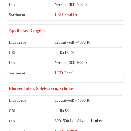
Verkauf 300–750 lx
LED-Strahler
Apotheke, Drogerie
neutralweiß ~4000 K
ab Ra 80–90
Verkauf 300–500 lx
LED-Panel
Blumenladen, Spielwaren, Schuhe
neutralweiß ~4000 K
ab Ra 90
300–500 lx · Akzent darüber