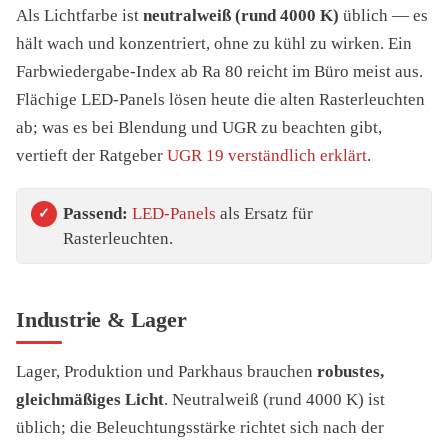
Als Lichtfarbe ist
neutralweiß (rund 4000 K)
üblich — es
hält wach und konzentriert, ohne zu kühl zu wirken. Ein
Farbwiedergabe-Index ab Ra 80 reicht im Büro meist aus.
Flächige LED-Panels lösen heute die alten Rasterleuchten
ab; was es bei Blendung und UGR zu beachten gibt,
vertieft der Ratgeber
UGR 19 verständlich erklärt
.
Passend:
LED-Panels
als Ersatz für
Rasterleuchten.
Industrie & Lager
Lager, Produktion und Parkhaus brauchen
robustes,
gleichmäßiges Licht
. Neutralweiß (rund 4000 K) ist
üblich; die Beleuchtungsstärke richtet sich nach der