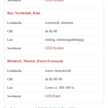
LED-Strahler
Bar, Nachtclub, Kino
warmweiß, dimmbar
ab Ra 80
niedrig, stimmungsabhängig
LED-Strahler
Bücherei, Theater (Foyer/Lesesaal)
warm-/neutralweiß
ab Ra 80–90
Lesen ca. 300–500 lx
LED-Panel