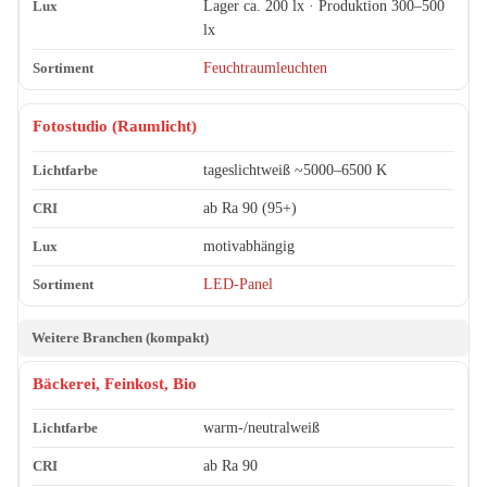
Lager ca. 200 lx · Produktion 300–500
lx
Feuchtraumleuchten
Fotostudio (Raumlicht)
tageslichtweiß ~5000–6500 K
ab Ra 90 (95+)
motivabhängig
LED-Panel
Weitere Branchen (kompakt)
Bäckerei, Feinkost, Bio
warm-/neutralweiß
ab Ra 90