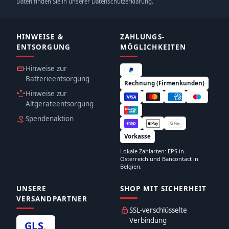
Daten finden Sie in unserer Datenschutzerklärung.
HINWEISE &
ZAHLUNGS­
ENTSORGUNG
MÖGLICHKEITEN
Hinweise zur
Batterieentsorgung
Rechnung (Firmenkunden)
Hinweise zur
Altgeräteentsorgung
Spendenaktion
Vorkasse
Lokale Zahlarten: EPS in
Österreich und Bancontact in
Belgien.
UNSERE
SHOP MIT SICHERHEIT
VERSANDPARTNER
SSL-verschlüsselte
Verbindung
GLS
.