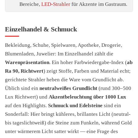
Bereiche,
LED-Strahler
für Akzente im Gastraum.
Einzelhandel & Schmuck
Bekleidung, Schuhe, Spielwaren, Apotheke, Drogerie,
Blumenladen, Juwelier: Im Einzelhandel zählt die
Warenpräsentation
. Ein hoher Farbwiedergabe-Index (
ab
Ra 90, Richtwert
) zeigt Stoffe, Farben und Material echt;
gerichtete Strahler heben die Ware vom Grundlicht ab.
Üblich sind ein
neutralweißes Grundlicht
(rund 300–500
Lux Richtwert) und
Akzentbeleuchtung über 1000 Lux
auf den Highlights.
Schmuck und Edelsteine
sind ein
Sonderfall: Hier bringt kühleres, brillantes Licht (neutral-
bis tageslichtweiß) die Steine zum Funkeln, während Gold
unter wärmerem Licht satter wirkt — eine Frage des