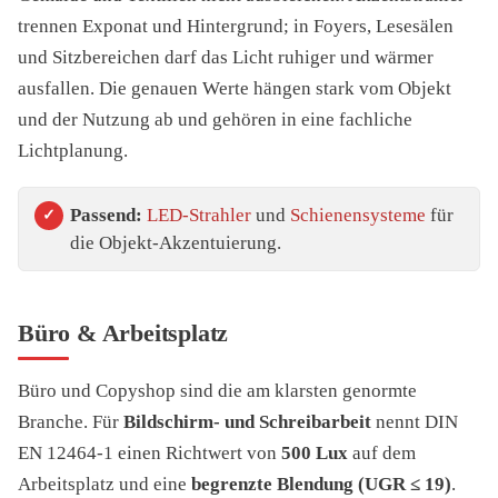
trennen Exponat und Hintergrund; in Foyers, Lesesälen
und Sitzbereichen darf das Licht ruhiger und wärmer
ausfallen. Die genauen Werte hängen stark vom Objekt
und der Nutzung ab und gehören in eine fachliche
Lichtplanung.
Passend:
LED-Strahler
und
Schienensysteme
für
die Objekt-Akzentuierung.
Büro & Arbeitsplatz
Büro und Copyshop sind die am klarsten genormte
Branche. Für
Bildschirm- und Schreibarbeit
nennt DIN
EN 12464-1 einen Richtwert von
500 Lux
auf dem
Arbeitsplatz und eine
begrenzte Blendung (UGR ≤ 19)
.