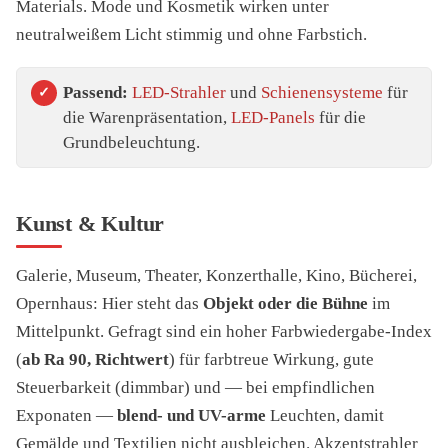
Materials. Mode und Kosmetik wirken unter
neutralweißem Licht stimmig und ohne Farbstich.
Passend:
LED-Strahler
und
Schienensysteme
für
die Warenpräsentation,
LED-Panels
für die
Grundbeleuchtung.
Kunst & Kultur
Galerie, Museum, Theater, Konzerthalle, Kino, Bücherei,
Opernhaus: Hier steht das
Objekt oder die Bühne
im
Mittelpunkt. Gefragt sind ein hoher Farbwiedergabe-Index
(
ab Ra 90, Richtwert
) für farbtreue Wirkung, gute
Steuerbarkeit (dimmbar) und — bei empfindlichen
Exponaten —
blend- und UV-arme
Leuchten, damit
Gemälde und Textilien nicht ausbleichen. Akzentstrahler