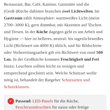
Restaurant, Bar, Café, Kantine, Gaststätte und die
(Groß-)Küche dahinter brauchen
zwei Lichtwelten
. Im
Gastraum
zählt Atmosphäre: warmweißes Licht (meist
2700–3000 K), gern dimmbar, mit Akzenten auf Tischen
und Tresen. In der
Küche
dagegen geht es um Arbeit und
Hygiene — hier ist helleres, neutral- bis tageslichtweißes
Licht (Richtwert um 4000 K) üblich, und für Bildschirm-
oder Vorbereitungsarbeit gilt ein Richtwert von rund
500
Lux
. In der Großküche kommen
Feuchtigkeit und Fett
hinzu: Leuchten sollten leicht zu reinigen und
entsprechend geschützt sein. Welche Schutzart wofür
nötig ist, behandelt der Ratgeber
Schutzarten und
Schutzklassen
.
Passend:
LED-Panels
für die Küche,
Feuchtraumleuchten
für nasse oder fettige