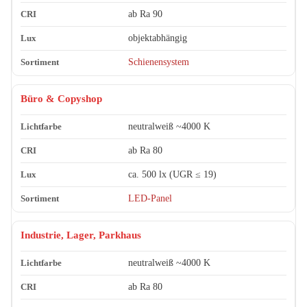
ab Ra 90
objektabhängig
Schienensystem
Büro & Copyshop
neutralweiß ~4000 K
ab Ra 80
ca. 500 lx (UGR ≤ 19)
LED-Panel
Industrie, Lager, Parkhaus
neutralweiß ~4000 K
ab Ra 80