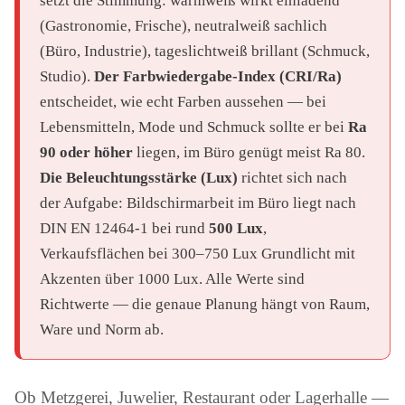
setzt die Stimmung: warmweiß wirkt einladend
(Gastronomie, Frische), neutralweiß sachlich
(Büro, Industrie), tageslichtweiß brillant (Schmuck,
Studio).
Der Farbwiedergabe-Index (CRI/Ra)
entscheidet, wie echt Farben aussehen — bei
Lebensmitteln, Mode und Schmuck sollte er bei
Ra
90 oder höher
liegen, im Büro genügt meist Ra 80.
Die Beleuchtungsstärke (Lux)
richtet sich nach
der Aufgabe: Bildschirmarbeit im Büro liegt nach
DIN EN 12464-1 bei rund
500 Lux
,
Verkaufsflächen bei 300–750 Lux Grundlicht mit
Akzenten über 1000 Lux. Alle Werte sind
Richtwerte — die genaue Planung hängt von Raum,
Ware und Norm ab.
Ob Metzgerei, Juwelier, Restaurant oder Lagerhalle —