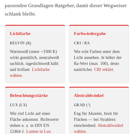
passenden Grundlagen-Ratgeber, damit dieser Wegweiser
schlank bleibt.
Lichtfarbe
Farbwiedergabe
KELVIN (K)
CRI / RA
Warmweiß (unter ~3300 K)
Wie echt Farben unter dem
wirkt gemütlich, neutralweiß
Licht aussehen. Je höher der
sachlich, tageslichtweiß kühl
Ra-Wert (max. 100), desto
und brillant.
Lichtfarbe
natürlicher.
CRI erklärt
.
wählen
.
Beleuchtungsstärke
Abstrahlwinkel
LUX (LX)
GRAD (°)
Wie viel Licht auf einer
Eng für Akzente, breit für
Fläche ankommt. Richtwerte
Flächen — bei Strahlern
stehen u. a. in DIN EN
entscheidend.
Abstrahlwinkel
12464-1.
Lumen in Lux
.
wählen
.