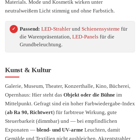
Materials. Mode und Kosmetik wirken unter
neutralweißem Licht stimmig und ohne Farbstich.
Passend:
LED-Strahler
und
Schienensysteme
für
die Warenpräsentation,
LED-Panels
für die
Grundbeleuchtung.
Kunst & Kultur
Galerie, Museum, Theater, Konzerthalle, Kino, Bücherei,
Opernhaus: Hier steht das
Objekt oder die Bühne
im
Mittelpunkt. Gefragt sind ein hoher Farbwiedergabe-Index
(
ab Ra 90, Richtwert
) für farbtreue Wirkung, gute
Steuerbarkeit (dimmbar) und — bei empfindlichen
Exponaten —
blend- und UV-arme
Leuchten, damit
Gemälde und Textilien nicht ausbleichen. Akzentstrahler