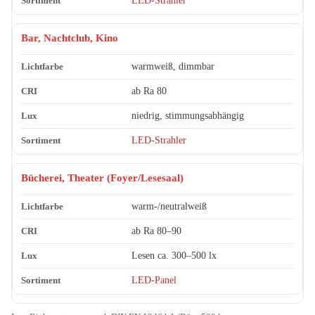
LED-Strahler
Bar, Nachtclub, Kino
warmweiß, dimmbar
ab Ra 80
niedrig, stimmungsabhängig
LED-Strahler
Bücherei, Theater (Foyer/Lesesaal)
warm-/neutralweiß
ab Ra 80–90
Lesen ca. 300–500 lx
LED-Panel