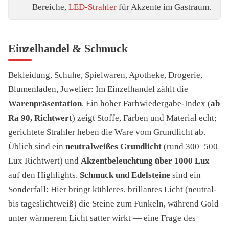
Bereiche,
LED-Strahler
für Akzente im Gastraum.
Einzelhandel & Schmuck
Bekleidung, Schuhe, Spielwaren, Apotheke, Drogerie,
Blumenladen, Juwelier: Im Einzelhandel zählt die
Warenpräsentation
. Ein hoher Farbwiedergabe-Index (
ab
Ra 90, Richtwert
) zeigt Stoffe, Farben und Material echt;
gerichtete Strahler heben die Ware vom Grundlicht ab.
Üblich sind ein
neutralweißes Grundlicht
(rund 300–500
Lux Richtwert) und
Akzentbeleuchtung über 1000 Lux
auf den Highlights.
Schmuck und Edelsteine
sind ein
Sonderfall: Hier bringt kühleres, brillantes Licht (neutral-
bis tageslichtweiß) die Steine zum Funkeln, während Gold
unter wärmerem Licht satter wirkt — eine Frage des