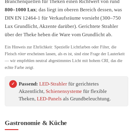
Branchenquellen für Theken einen Richtwert von rund
800–1000 Lux
; das liegt im oberen Bereich dessen, was
DIN EN 12464-1 für Verkaufsräume vorsieht (300–750
Lux Grundlicht, Akzente darüber). Gerichtete Strahler
über der Theke heben die Ware vom Grundlicht ab.
Ein Hinweis zur Ehrlichkeit: Spezielle Lichtfarben oder Filter, die
Fleisch
röter
erscheinen lassen, als es ist, sind eine Frage der Lauterkeit
— wir empfehlen neutral abgestimmtes Licht mit hohem CRI, das die
echte Farbe zeigt.
Passend:
LED-Strahler
für gerichtetes
Akzentlicht,
Schienensysteme
für flexible
Theken,
LED-Panels
als Grundbeleuchtung.
Gastronomie & Küche