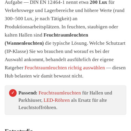
Aufgabe — DIN EN 12464-1 nennt etwa
200 Lux
für
Verkehrswege und Lagerbereiche und höhere Werte (rund
300–500 Lux, je nach Tätigkeit) an
Produktionsarbeitsplätzen. In feuchten, staubigen oder
kalten Hallen sind
Feuchtraumleuchten
(Wannenleuchten)
die typische Lösung. Welche Schutzart
(IP-Klasse) Sie wo brauchen und worauf es bei der
Auswahl ankommt, behandelt ausführlich der eigene
Ratgeber
Feuchtraumleuchten richtig auswählen
— diesen
Hub belasten wir damit bewusst nicht.
Passend:
Feuchtraumleuchten
für Hallen und
Parkhäuser,
LED-Röhren
als Ersatz für alte
Leuchtstoffröhren.