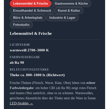
Lebensmittel & Frische
Gastronomie & Küche
Einzelhandel & Schmuck
Kunst & Kultur
Büro & Arbeitsplatz
Industrie & Lager
Fotostudio
Lebensmittel & Frische
LICHTFARBE
warmweiß 2700–3000 K
FARBWIEDERGABE
ab Ra 90
BELEUCHTUNGSSTÄRKE
Theke ca. 800–1000 lx (Richtwert)
Frische-Theken (Fleisch, Wurst, Käse, Obst) leben von
echter
Farbwiedergabe
: ein hoher CRI (ab Ra 90) zeigt rotes Fleisch
und buntes Obst natürlich, ohne es zu schönen. Warmweißes,
gerichtetes Akzentlicht über der Theke setzt die Ware in Szene.
LED-Strahler →