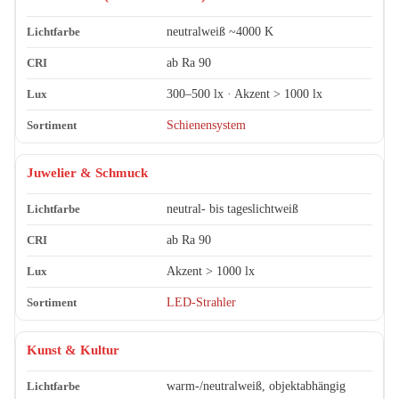
neutralweiß ~4000 K
ab Ra 90
300–500 lx · Akzent > 1000 lx
Schienensystem
Juwelier & Schmuck
neutral- bis tageslichtweiß
ab Ra 90
Akzent > 1000 lx
LED-Strahler
Kunst & Kultur
warm-/neutralweiß, objektabhängig