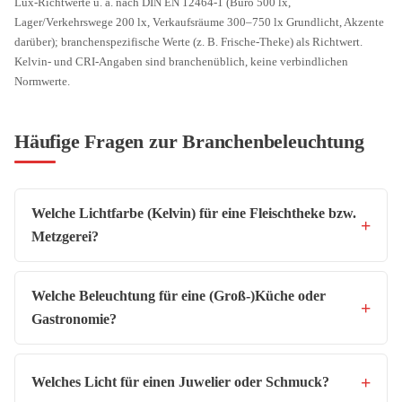
Lux-Richtwerte u. a. nach DIN EN 12464-1 (Büro 500 lx,
Lager/Verkehrswege 200 lx, Verkaufsräume 300–750 lx Grundlicht, Akzente
darüber); branchenspezifische Werte (z. B. Frische-Theke) als Richtwert.
Kelvin- und CRI-Angaben sind branchenüblich, keine verbindlichen
Normwerte.
Häufige Fragen zur Branchenbeleuchtung
Welche Lichtfarbe (Kelvin) für eine Fleischtheke bzw.
Metzgerei?
Welche Beleuchtung für eine (Groß-)Küche oder
Gastronomie?
Welches Licht für einen Juwelier oder Schmuck?