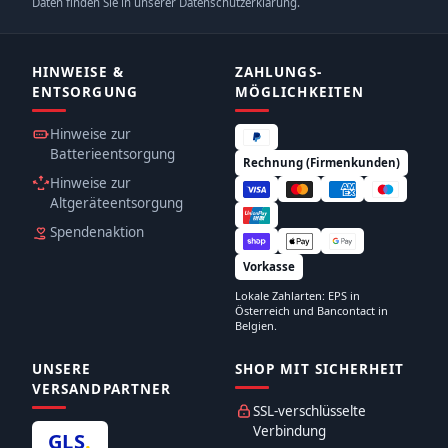
Daten finden Sie in unserer Datenschutzerklärung.
HINWEISE &
ZAHLUNGS­
ENTSORGUNG
MÖGLICHKEITEN
Hinweise zur
Batterieentsorgung
Rechnung (Firmenkunden)
Hinweise zur
Altgeräteentsorgung
Spendenaktion
Vorkasse
Lokale Zahlarten: EPS in
Österreich und Bancontact in
Belgien.
UNSERE
SHOP MIT SICHERHEIT
VERSANDPARTNER
SSL-verschlüsselte
Verbindung
GLS
.