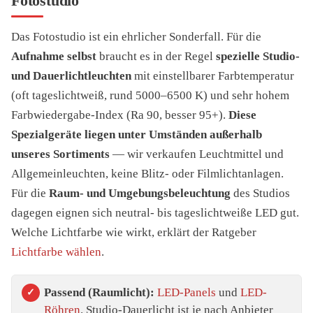
Fotostudio
Das Fotostudio ist ein ehrlicher Sonderfall. Für die
Aufnahme selbst
braucht es in der Regel
spezielle Studio-
und Dauerlichtleuchten
mit einstellbarer Farbtemperatur
(oft tageslichtweiß, rund 5000–6500 K) und sehr hohem
Farbwiedergabe-Index (Ra 90, besser 95+).
Diese
Spezialgeräte liegen unter Umständen außerhalb
unseres Sortiments
— wir verkaufen Leuchtmittel und
Allgemeinleuchten, keine Blitz- oder Filmlichtanlagen.
Für die
Raum- und Umgebungsbeleuchtung
des Studios
dagegen eignen sich neutral- bis tageslichtweiße LED gut.
Welche Lichtfarbe wie wirkt, erklärt der Ratgeber
Lichtfarbe wählen
.
Passend (Raumlicht):
LED-Panels
und
LED-
Röhren
. Studio-Dauerlicht ist je nach Anbieter