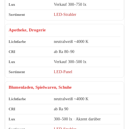
Verkauf 300–750 lx
LED-Strahler
Apotheke, Drogerie
neutralweiß ~4000 K
ab Ra 80–90
Verkauf 300–500 lx
LED-Panel
Blumenladen, Spielwaren, Schuhe
neutralweiß ~4000 K
ab Ra 90
300–500 lx · Akzent darüber