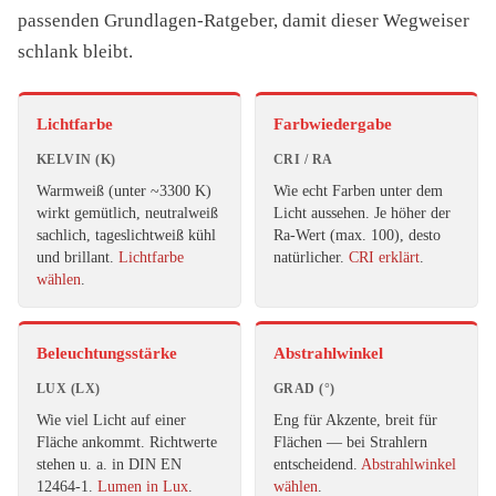
passenden Grundlagen-Ratgeber, damit dieser Wegweiser
schlank bleibt.
Lichtfarbe
Farbwiedergabe
KELVIN (K)
CRI / RA
Warmweiß (unter ~3300 K)
Wie echt Farben unter dem
wirkt gemütlich, neutralweiß
Licht aussehen. Je höher der
sachlich, tageslichtweiß kühl
Ra-Wert (max. 100), desto
und brillant.
Lichtfarbe
natürlicher.
CRI erklärt
.
wählen
.
Beleuchtungsstärke
Abstrahlwinkel
LUX (LX)
GRAD (°)
Wie viel Licht auf einer
Eng für Akzente, breit für
Fläche ankommt. Richtwerte
Flächen — bei Strahlern
stehen u. a. in DIN EN
entscheidend.
Abstrahlwinkel
12464-1.
Lumen in Lux
.
wählen
.