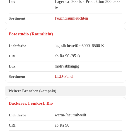
Lager ca. 200 lx · Produktion 300–500
lx
Feuchtraumleuchten
Fotostudio (Raumlicht)
tageslichtweiß ~5000–6500 K
ab Ra 90 (95+)
motivabhängig
LED-Panel
Weitere Branchen (kompakt)
Bäckerei, Feinkost, Bio
warm-/neutralweiß
ab Ra 90