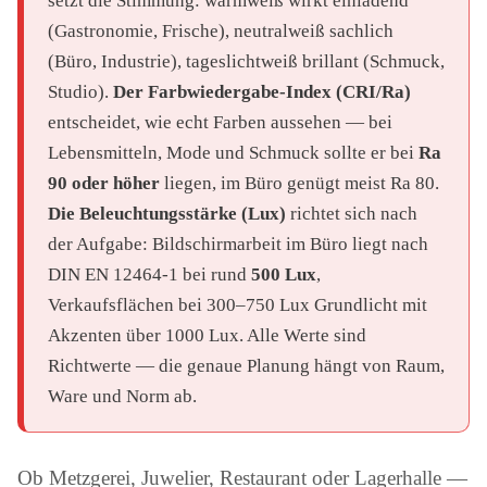
setzt die Stimmung: warmweiß wirkt einladend
(Gastronomie, Frische), neutralweiß sachlich
(Büro, Industrie), tageslichtweiß brillant (Schmuck,
Studio).
Der Farbwiedergabe-Index (CRI/Ra)
entscheidet, wie echt Farben aussehen — bei
Lebensmitteln, Mode und Schmuck sollte er bei
Ra
90 oder höher
liegen, im Büro genügt meist Ra 80.
Die Beleuchtungsstärke (Lux)
richtet sich nach
der Aufgabe: Bildschirmarbeit im Büro liegt nach
DIN EN 12464-1 bei rund
500 Lux
,
Verkaufsflächen bei 300–750 Lux Grundlicht mit
Akzenten über 1000 Lux. Alle Werte sind
Richtwerte — die genaue Planung hängt von Raum,
Ware und Norm ab.
Ob Metzgerei, Juwelier, Restaurant oder Lagerhalle —