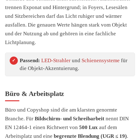
trennen Exponat und Hintergrund; in Foyers, Lesesälen
und Sitzbereichen darf das Licht ruhiger und wärmer
ausfallen. Die genauen Werte hängen stark vom Objekt
und der Nutzung ab und gehören in eine fachliche
Lichtplanung.
Passend:
LED-Strahler
und
Schienensysteme
für
die Objekt-Akzentuierung.
Büro & Arbeitsplatz
Büro und Copyshop sind die am klarsten genormte
Branche. Für
Bildschirm- und Schreibarbeit
nennt DIN
EN 12464-1 einen Richtwert von
500 Lux
auf dem
Arbeitsplatz und eine
begrenzte Blendung (UGR ≤ 19)
.