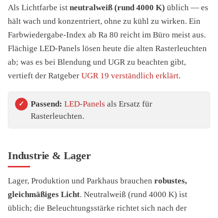
Als Lichtfarbe ist
neutralweiß (rund 4000 K)
üblich — es
hält wach und konzentriert, ohne zu kühl zu wirken. Ein
Farbwiedergabe-Index ab Ra 80 reicht im Büro meist aus.
Flächige LED-Panels lösen heute die alten Rasterleuchten
ab; was es bei Blendung und UGR zu beachten gibt,
vertieft der Ratgeber
UGR 19 verständlich erklärt
.
Passend:
LED-Panels
als Ersatz für
Rasterleuchten.
Industrie & Lager
Lager, Produktion und Parkhaus brauchen
robustes,
gleichmäßiges Licht
. Neutralweiß (rund 4000 K) ist
üblich; die Beleuchtungsstärke richtet sich nach der