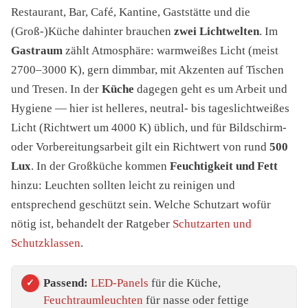
Restaurant, Bar, Café, Kantine, Gaststätte und die
(Groß-)Küche dahinter brauchen
zwei Lichtwelten
. Im
Gastraum
zählt Atmosphäre: warmweißes Licht (meist
2700–3000 K), gern dimmbar, mit Akzenten auf Tischen
und Tresen. In der
Küche
dagegen geht es um Arbeit und
Hygiene — hier ist helleres, neutral- bis tageslichtweißes
Licht (Richtwert um 4000 K) üblich, und für Bildschirm-
oder Vorbereitungsarbeit gilt ein Richtwert von rund
500
Lux
. In der Großküche kommen
Feuchtigkeit und Fett
hinzu: Leuchten sollten leicht zu reinigen und
entsprechend geschützt sein. Welche Schutzart wofür
nötig ist, behandelt der Ratgeber
Schutzarten und
Schutzklassen
.
Passend:
LED-Panels
für die Küche,
Feuchtraumleuchten
für nasse oder fettige