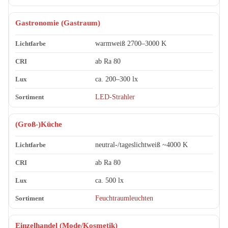
Gastronomie (Gastraum)
warmweiß 2700–3000 K
ab Ra 80
ca. 200–300 lx
LED-Strahler
(Groß-)Küche
neutral-/tageslichtweiß ~4000 K
ab Ra 80
ca. 500 lx
Feuchtraumleuchten
Einzelhandel (Mode/Kosmetik)