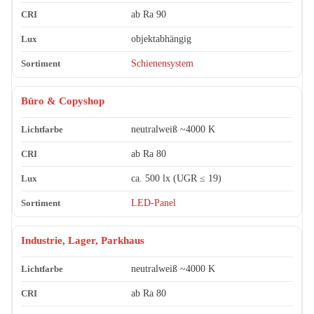
ab Ra 90
objektabhängig
Schienensystem
Büro & Copyshop
neutralweiß ~4000 K
ab Ra 80
ca. 500 lx (UGR ≤ 19)
LED-Panel
Industrie, Lager, Parkhaus
neutralweiß ~4000 K
ab Ra 80