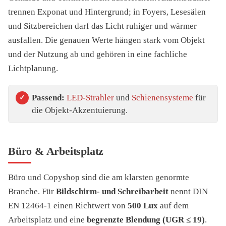
trennen Exponat und Hintergrund; in Foyers, Lesesälen
und Sitzbereichen darf das Licht ruhiger und wärmer
ausfallen. Die genauen Werte hängen stark vom Objekt
und der Nutzung ab und gehören in eine fachliche
Lichtplanung.
Passend:
LED-Strahler
und
Schienensysteme
für
die Objekt-Akzentuierung.
Büro & Arbeitsplatz
Büro und Copyshop sind die am klarsten genormte
Branche. Für
Bildschirm- und Schreibarbeit
nennt DIN
EN 12464-1 einen Richtwert von
500 Lux
auf dem
Arbeitsplatz und eine
begrenzte Blendung (UGR ≤ 19)
.