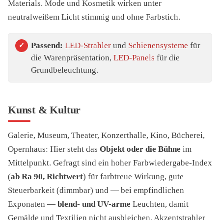
Materials. Mode und Kosmetik wirken unter
neutralweißem Licht stimmig und ohne Farbstich.
Passend:
LED-Strahler
und
Schienensysteme
für
die Warenpräsentation,
LED-Panels
für die
Grundbeleuchtung.
Kunst & Kultur
Galerie, Museum, Theater, Konzerthalle, Kino, Bücherei,
Opernhaus: Hier steht das
Objekt oder die Bühne
im
Mittelpunkt. Gefragt sind ein hoher Farbwiedergabe-Index
(
ab Ra 90, Richtwert
) für farbtreue Wirkung, gute
Steuerbarkeit (dimmbar) und — bei empfindlichen
Exponaten —
blend- und UV-arme
Leuchten, damit
Gemälde und Textilien nicht ausbleichen. Akzentstrahler