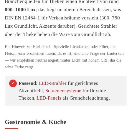
Branchenquellen für Theken einen Richtwert von rund
800–1000 Lux
; das liegt im oberen Bereich dessen, was
DIN EN 12464-1 für Verkaufsräume vorsieht (300–750
Lux Grundlicht, Akzente darüber). Gerichtete Strahler
über der Theke heben die Ware vom Grundlicht ab.
Ein Hinweis zur Ehrlichkeit: Spezielle Lichtfarben oder Filter, die
Fleisch
röter
erscheinen lassen, als es ist, sind eine Frage der Lauterkeit
— wir empfehlen neutral abgestimmtes Licht mit hohem CRI, das die
echte Farbe zeigt.
Passend:
LED-Strahler
für gerichtetes
Akzentlicht,
Schienensysteme
für flexible
Theken,
LED-Panels
als Grundbeleuchtung.
Gastronomie & Küche