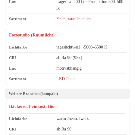
Lager ca. 200 lx · Produktion 300–500
lx
Feuchtraumleuchten
Fotostudio (Raumlicht)
tageslichtweiß ~5000–6500 K
ab Ra 90 (95+)
motivabhängig
LED-Panel
Weitere Branchen (kompakt)
Bäckerei, Feinkost, Bio
warm-/neutralweiß
ab Ra 90