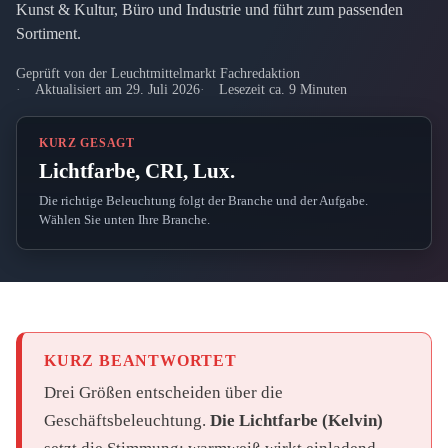
Kunst & Kultur, Büro und Industrie und führt zum passenden
Sortiment.
Geprüft von der Leuchtmittelmarkt Fachredaktion
Aktualisiert am 29. Juli 2026
Lesezeit ca. 9 Minuten
KURZ GESAGT
Lichtfarbe, CRI, Lux.
Die richtige Beleuchtung folgt der Branche und der Aufgabe.
Wählen Sie unten Ihre Branche.
KURZ BEANTWORTET
Drei Größen entscheiden über die
Geschäftsbeleuchtung.
Die Lichtfarbe (Kelvin)