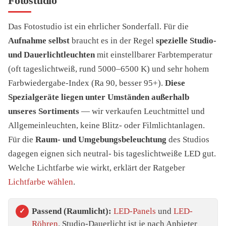
Fotostudio
Das Fotostudio ist ein ehrlicher Sonderfall. Für die
Aufnahme selbst
braucht es in der Regel
spezielle Studio-
und Dauerlichtleuchten
mit einstellbarer Farbtemperatur
(oft tageslichtweiß, rund 5000–6500 K) und sehr hohem
Farbwiedergabe-Index (Ra 90, besser 95+).
Diese
Spezialgeräte liegen unter Umständen außerhalb
unseres Sortiments
— wir verkaufen Leuchtmittel und
Allgemeinleuchten, keine Blitz- oder Filmlichtanlagen.
Für die
Raum- und Umgebungsbeleuchtung
des Studios
dagegen eignen sich neutral- bis tageslichtweiße LED gut.
Welche Lichtfarbe wie wirkt, erklärt der Ratgeber
Lichtfarbe wählen
.
Passend (Raumlicht):
LED-Panels
und
LED-
Röhren
. Studio-Dauerlicht ist je nach Anbieter