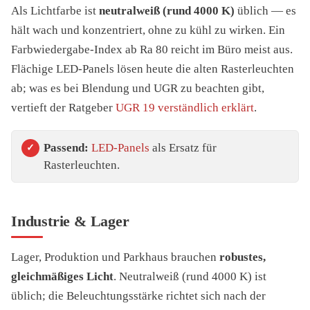
Als Lichtfarbe ist
neutralweiß (rund 4000 K)
üblich — es
hält wach und konzentriert, ohne zu kühl zu wirken. Ein
Farbwiedergabe-Index ab Ra 80 reicht im Büro meist aus.
Flächige LED-Panels lösen heute die alten Rasterleuchten
ab; was es bei Blendung und UGR zu beachten gibt,
vertieft der Ratgeber
UGR 19 verständlich erklärt
.
Passend:
LED-Panels
als Ersatz für
Rasterleuchten.
Industrie & Lager
Lager, Produktion und Parkhaus brauchen
robustes,
gleichmäßiges Licht
. Neutralweiß (rund 4000 K) ist
üblich; die Beleuchtungsstärke richtet sich nach der