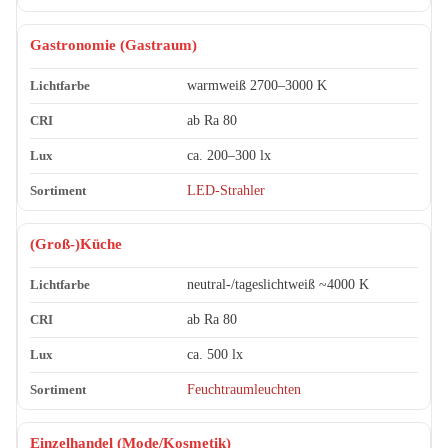
Gastronomie (Gastraum)
warmweiß 2700–3000 K
ab Ra 80
ca. 200–300 lx
LED-Strahler
(Groß-)Küche
neutral-/tageslichtweiß ~4000 K
ab Ra 80
ca. 500 lx
Feuchtraumleuchten
Einzelhandel (Mode/Kosmetik)