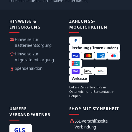
Daten finden Sie in unserer Datenschutzerklärung.
HINWEISE &
ZAHLUNGS­
ENTSORGUNG
MÖGLICHKEITEN
Hinweise zur
Batterieentsorgung
Rechnung (Firmenkunden)
Hinweise zur
Altgeräteentsorgung
Spendenaktion
Vorkasse
Lokale Zahlarten: EPS in
Österreich und Bancontact in
Belgien.
UNSERE
SHOP MIT SICHERHEIT
VERSANDPARTNER
SSL-verschlüsselte
Verbindung
GLS
.