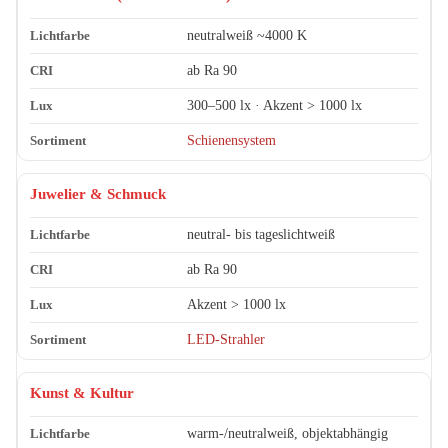
neutralweiß ~4000 K
ab Ra 90
300–500 lx · Akzent > 1000 lx
Schienensystem
Juwelier & Schmuck
neutral- bis tageslichtweiß
ab Ra 90
Akzent > 1000 lx
LED-Strahler
Kunst & Kultur
warm-/neutralweiß, objektabhängig