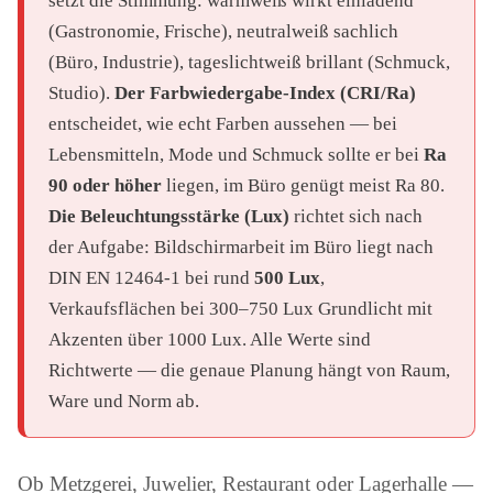
setzt die Stimmung: warmweiß wirkt einladend
(Gastronomie, Frische), neutralweiß sachlich
(Büro, Industrie), tageslichtweiß brillant (Schmuck,
Studio).
Der Farbwiedergabe-Index (CRI/Ra)
entscheidet, wie echt Farben aussehen — bei
Lebensmitteln, Mode und Schmuck sollte er bei
Ra
90 oder höher
liegen, im Büro genügt meist Ra 80.
Die Beleuchtungsstärke (Lux)
richtet sich nach
der Aufgabe: Bildschirmarbeit im Büro liegt nach
DIN EN 12464-1 bei rund
500 Lux
,
Verkaufsflächen bei 300–750 Lux Grundlicht mit
Akzenten über 1000 Lux. Alle Werte sind
Richtwerte — die genaue Planung hängt von Raum,
Ware und Norm ab.
Ob Metzgerei, Juwelier, Restaurant oder Lagerhalle —