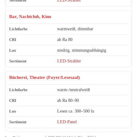
LED-Strahler
Bar, Nachtclub, Kino
warmweiß, dimmbar
ab Ra 80
niedrig, stimmungsabhängig
LED-Strahler
Bücherei, Theater (Foyer/Lesesaal)
warm-/neutralweiß
ab Ra 80–90
Lesen ca. 300–500 lx
LED-Panel