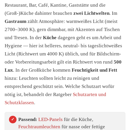
Restaurant, Bar, Café, Kantine, Gaststätte und die
(Groß-)Küche dahinter brauchen
zwei Lichtwelten
. Im
Gastraum
zählt Atmosphäre: warmweißes Licht (meist
2700–3000 K), gern dimmbar, mit Akzenten auf Tischen
und Tresen. In der
Küche
dagegen geht es um Arbeit und
Hygiene — hier ist helleres, neutral- bis tageslichtweißes
Licht (Richtwert um 4000 K) üblich, und für Bildschirm-
oder Vorbereitungsarbeit gilt ein Richtwert von rund
500
Lux
. In der Großküche kommen
Feuchtigkeit und Fett
hinzu: Leuchten sollten leicht zu reinigen und
entsprechend geschützt sein. Welche Schutzart wofür
nötig ist, behandelt der Ratgeber
Schutzarten und
Schutzklassen
.
Passend:
LED-Panels
für die Küche,
Feuchtraumleuchten
für nasse oder fettige