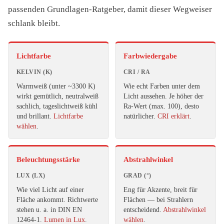
passenden Grundlagen-Ratgeber, damit dieser Wegweiser
schlank bleibt.
Lichtfarbe
Farbwiedergabe
KELVIN (K)
CRI / RA
Warmweiß (unter ~3300 K)
Wie echt Farben unter dem
wirkt gemütlich, neutralweiß
Licht aussehen. Je höher der
sachlich, tageslichtweiß kühl
Ra-Wert (max. 100), desto
und brillant.
Lichtfarbe
natürlicher.
CRI erklärt
.
wählen
.
Beleuchtungsstärke
Abstrahlwinkel
LUX (LX)
GRAD (°)
Wie viel Licht auf einer
Eng für Akzente, breit für
Fläche ankommt. Richtwerte
Flächen — bei Strahlern
stehen u. a. in DIN EN
entscheidend.
Abstrahlwinkel
12464-1.
Lumen in Lux
.
wählen
.