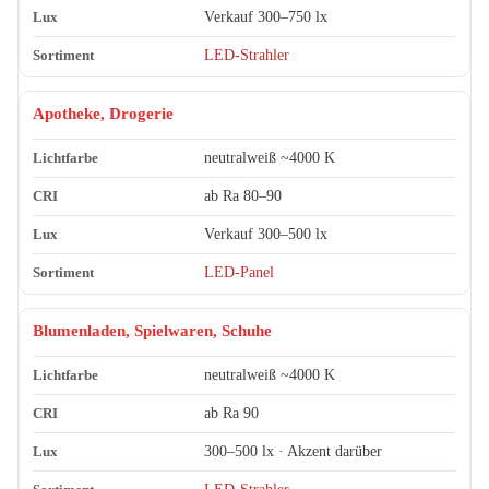
Verkauf 300–750 lx
LED-Strahler
Apotheke, Drogerie
neutralweiß ~4000 K
ab Ra 80–90
Verkauf 300–500 lx
LED-Panel
Blumenladen, Spielwaren, Schuhe
neutralweiß ~4000 K
ab Ra 90
300–500 lx · Akzent darüber