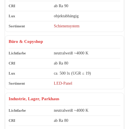
ab Ra 90
objektabhängig
Schienensystem
Büro & Copyshop
neutralweiß ~4000 K
ab Ra 80
ca. 500 lx (UGR ≤ 19)
LED-Panel
Industrie, Lager, Parkhaus
neutralweiß ~4000 K
ab Ra 80