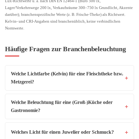
Lux-Richtwerte u. a. nach DIN EN 12464-1 (Büro 500 lx,
Lager/Verkehrswege 200 lx, Verkaufsräume 300–750 lx Grundlicht, Akzente
darüber); branchenspezifische Werte (z. B. Frische-Theke) als Richtwert.
Kelvin- und CRI-Angaben sind branchenüblich, keine verbindlichen
Normwerte.
Häufige Fragen zur Branchenbeleuchtung
Welche Lichtfarbe (Kelvin) für eine Fleischtheke bzw.
Metzgerei?
Welche Beleuchtung für eine (Groß-)Küche oder
Gastronomie?
Welches Licht für einen Juwelier oder Schmuck?