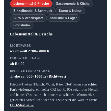
Lebensmittel & Frische
Gastronomie & Küche
Einzelhandel & Schmuck
Kunst & Kultur
Büro & Arbeitsplatz
Industrie & Lager
Fotostudio
Lebensmittel & Frische
LICHTFARBE
warmweiß 2700–3000 K
FARBWIEDERGABE
ab Ra 90
BELEUCHTUNGSSTÄRKE
Theke ca. 800–1000 lx (Richtwert)
Frische-Theken (Fleisch, Wurst, Käse, Obst) leben von
echter
Farbwiedergabe
: ein hoher CRI (ab Ra 90) zeigt rotes Fleisch
und buntes Obst natürlich, ohne es zu schönen. Warmweißes,
gerichtetes Akzentlicht über der Theke setzt die Ware in Szene.
LED-Strahler →