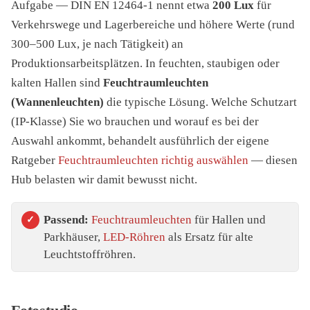
Aufgabe — DIN EN 12464-1 nennt etwa
200 Lux
für
Verkehrswege und Lagerbereiche und höhere Werte (rund
300–500 Lux, je nach Tätigkeit) an
Produktionsarbeitsplätzen. In feuchten, staubigen oder
kalten Hallen sind
Feuchtraumleuchten
(Wannenleuchten)
die typische Lösung. Welche Schutzart
(IP-Klasse) Sie wo brauchen und worauf es bei der
Auswahl ankommt, behandelt ausführlich der eigene
Ratgeber
Feuchtraumleuchten richtig auswählen
— diesen
Hub belasten wir damit bewusst nicht.
Passend:
Feuchtraumleuchten
für Hallen und
Parkhäuser,
LED-Röhren
als Ersatz für alte
Leuchtstoffröhren.