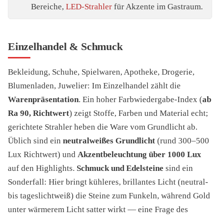
Bereiche,
LED-Strahler
für Akzente im Gastraum.
Einzelhandel & Schmuck
Bekleidung, Schuhe, Spielwaren, Apotheke, Drogerie,
Blumenladen, Juwelier: Im Einzelhandel zählt die
Warenpräsentation
. Ein hoher Farbwiedergabe-Index (
ab
Ra 90, Richtwert
) zeigt Stoffe, Farben und Material echt;
gerichtete Strahler heben die Ware vom Grundlicht ab.
Üblich sind ein
neutralweißes Grundlicht
(rund 300–500
Lux Richtwert) und
Akzentbeleuchtung über 1000 Lux
auf den Highlights.
Schmuck und Edelsteine
sind ein
Sonderfall: Hier bringt kühleres, brillantes Licht (neutral-
bis tageslichtweiß) die Steine zum Funkeln, während Gold
unter wärmerem Licht satter wirkt — eine Frage des