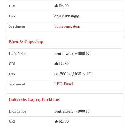
ab Ra 90
objektabhängig
Schienensystem
Büro & Copyshop
neutralweiß ~4000 K
ab Ra 80
ca. 500 lx (UGR ≤ 19)
LED-Panel
Industrie, Lager, Parkhaus
neutralweiß ~4000 K
ab Ra 80