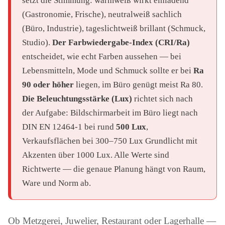
setzt die Stimmung: warmweiß wirkt einladend
(Gastronomie, Frische), neutralweiß sachlich
(Büro, Industrie), tageslichtweiß brillant (Schmuck,
Studio).
Der Farbwiedergabe-Index (CRI/Ra)
entscheidet, wie echt Farben aussehen — bei
Lebensmitteln, Mode und Schmuck sollte er bei
Ra
90 oder höher
liegen, im Büro genügt meist Ra 80.
Die Beleuchtungsstärke (Lux)
richtet sich nach
der Aufgabe: Bildschirmarbeit im Büro liegt nach
DIN EN 12464-1 bei rund
500 Lux
,
Verkaufsflächen bei 300–750 Lux Grundlicht mit
Akzenten über 1000 Lux. Alle Werte sind
Richtwerte — die genaue Planung hängt von Raum,
Ware und Norm ab.
Ob Metzgerei, Juwelier, Restaurant oder Lagerhalle —