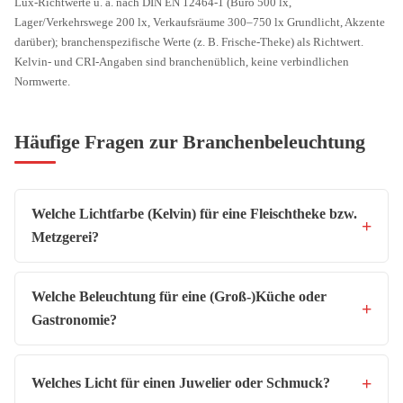
Lux-Richtwerte u. a. nach DIN EN 12464-1 (Büro 500 lx,
Lager/Verkehrswege 200 lx, Verkaufsräume 300–750 lx Grundlicht, Akzente
darüber); branchenspezifische Werte (z. B. Frische-Theke) als Richtwert.
Kelvin- und CRI-Angaben sind branchenüblich, keine verbindlichen
Normwerte.
Häufige Fragen zur Branchenbeleuchtung
Welche Lichtfarbe (Kelvin) für eine Fleischtheke bzw.
Metzgerei?
Welche Beleuchtung für eine (Groß-)Küche oder
Gastronomie?
Welches Licht für einen Juwelier oder Schmuck?