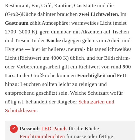
Restaurant, Bar, Café, Kantine, Gaststätte und die
(Groß-)Küche dahinter brauchen
zwei Lichtwelten
. Im
Gastraum
zählt Atmosphäre: warmweißes Licht (meist
2700–3000 K), gern dimmbar, mit Akzenten auf Tischen
und Tresen. In der
Küche
dagegen geht es um Arbeit und
Hygiene — hier ist helleres, neutral- bis tageslichtweißes
Licht (Richtwert um 4000 K) üblich, und für Bildschirm-
oder Vorbereitungsarbeit gilt ein Richtwert von rund
500
Lux
. In der Großküche kommen
Feuchtigkeit und Fett
hinzu: Leuchten sollten leicht zu reinigen und
entsprechend geschützt sein. Welche Schutzart wofür
nötig ist, behandelt der Ratgeber
Schutzarten und
Schutzklassen
.
Passend:
LED-Panels
für die Küche,
Feuchtraumleuchten
für nasse oder fettige