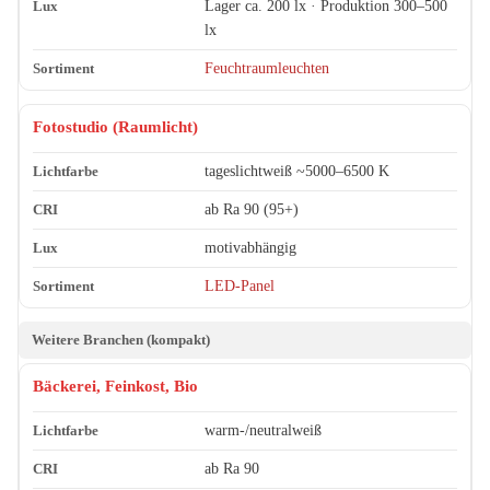
Lager ca. 200 lx · Produktion 300–500
lx
Feuchtraumleuchten
Fotostudio (Raumlicht)
tageslichtweiß ~5000–6500 K
ab Ra 90 (95+)
motivabhängig
LED-Panel
Weitere Branchen (kompakt)
Bäckerei, Feinkost, Bio
warm-/neutralweiß
ab Ra 90