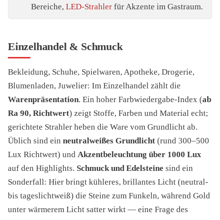
Bereiche,
LED-Strahler
für Akzente im Gastraum.
Einzelhandel & Schmuck
Bekleidung, Schuhe, Spielwaren, Apotheke, Drogerie,
Blumenladen, Juwelier: Im Einzelhandel zählt die
Warenpräsentation
. Ein hoher Farbwiedergabe-Index (
ab
Ra 90, Richtwert
) zeigt Stoffe, Farben und Material echt;
gerichtete Strahler heben die Ware vom Grundlicht ab.
Üblich sind ein
neutralweißes Grundlicht
(rund 300–500
Lux Richtwert) und
Akzentbeleuchtung über 1000 Lux
auf den Highlights.
Schmuck und Edelsteine
sind ein
Sonderfall: Hier bringt kühleres, brillantes Licht (neutral-
bis tageslichtweiß) die Steine zum Funkeln, während Gold
unter wärmerem Licht satter wirkt — eine Frage des