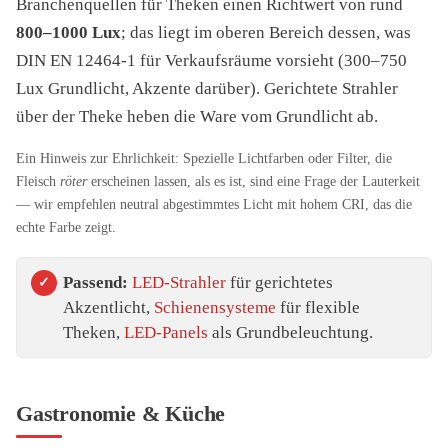
Branchenquellen für Theken einen Richtwert von rund
800–1000 Lux
; das liegt im oberen Bereich dessen, was
DIN EN 12464-1 für Verkaufsräume vorsieht (300–750
Lux Grundlicht, Akzente darüber). Gerichtete Strahler
über der Theke heben die Ware vom Grundlicht ab.
Ein Hinweis zur Ehrlichkeit: Spezielle Lichtfarben oder Filter, die
Fleisch
röter
erscheinen lassen, als es ist, sind eine Frage der Lauterkeit
— wir empfehlen neutral abgestimmtes Licht mit hohem CRI, das die
echte Farbe zeigt.
Passend:
LED-Strahler
für gerichtetes
Akzentlicht,
Schienensysteme
für flexible
Theken,
LED-Panels
als Grundbeleuchtung.
Gastronomie & Küche