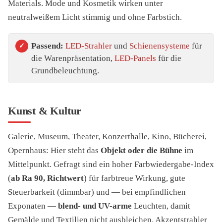
Materials. Mode und Kosmetik wirken unter
neutralweißem Licht stimmig und ohne Farbstich.
Passend:
LED-Strahler
und
Schienensysteme
für
die Warenpräsentation,
LED-Panels
für die
Grundbeleuchtung.
Kunst & Kultur
Galerie, Museum, Theater, Konzerthalle, Kino, Bücherei,
Opernhaus: Hier steht das
Objekt oder die Bühne
im
Mittelpunkt. Gefragt sind ein hoher Farbwiedergabe-Index
(
ab Ra 90, Richtwert
) für farbtreue Wirkung, gute
Steuerbarkeit (dimmbar) und — bei empfindlichen
Exponaten —
blend- und UV-arme
Leuchten, damit
Gemälde und Textilien nicht ausbleichen. Akzentstrahler