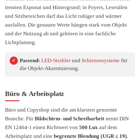
trennen Exponat und Hintergrund; in Foyers, Lesesälen
und Sitzbereichen darf das Licht ruhiger und wärmer
ausfallen. Die genauen Werte hängen stark vom Objekt
und der Nutzung ab und gehören in eine fachliche
Lichtplanung.
Passend:
LED-Strahler
und
Schienensysteme
für
die Objekt-Akzentuierung.
Büro & Arbeitsplatz
Büro und Copyshop sind die am klarsten genormte
Branche. Für
Bildschirm- und Schreibarbeit
nennt DIN
EN 12464-1 einen Richtwert von
500 Lux
auf dem
Arbeitsplatz und eine
begrenzte Blendung (UGR ≤ 19)
.