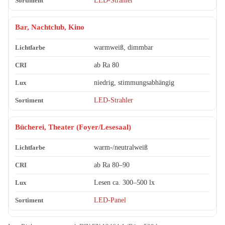
LED-Strahler
Bar, Nachtclub, Kino
warmweiß, dimmbar
ab Ra 80
niedrig, stimmungsabhängig
LED-Strahler
Bücherei, Theater (Foyer/Lesesaal)
warm-/neutralweiß
ab Ra 80–90
Lesen ca. 300–500 lx
LED-Panel