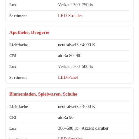
Verkauf 300–750 lx
LED-Strahler
Apotheke, Drogerie
neutralweiß ~4000 K
ab Ra 80–90
Verkauf 300–500 lx
LED-Panel
Blumenladen, Spielwaren, Schuhe
neutralweiß ~4000 K
ab Ra 90
300–500 lx · Akzent darüber