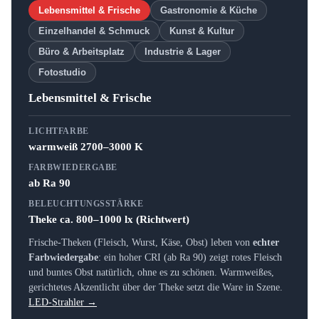
Lebensmittel & Frische
Gastronomie & Küche
Einzelhandel & Schmuck
Kunst & Kultur
Büro & Arbeitsplatz
Industrie & Lager
Fotostudio
Lebensmittel & Frische
LICHTFARBE
warmweiß 2700–3000 K
FARBWIEDERGABE
ab Ra 90
BELEUCHTUNGSSTÄRKE
Theke ca. 800–1000 lx (Richtwert)
Frische-Theken (Fleisch, Wurst, Käse, Obst) leben von
echter
Farbwiedergabe
: ein hoher CRI (ab Ra 90) zeigt rotes Fleisch
und buntes Obst natürlich, ohne es zu schönen. Warmweißes,
gerichtetes Akzentlicht über der Theke setzt die Ware in Szene.
LED-Strahler →