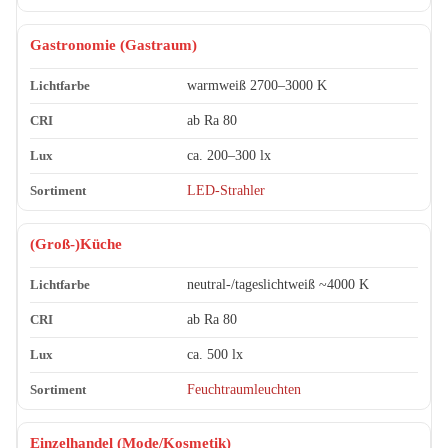
Gastronomie (Gastraum)
warmweiß 2700–3000 K
ab Ra 80
ca. 200–300 lx
LED-Strahler
(Groß-)Küche
neutral-/tageslichtweiß ~4000 K
ab Ra 80
ca. 500 lx
Feuchtraumleuchten
Einzelhandel (Mode/Kosmetik)