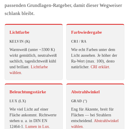
passenden Grundlagen-Ratgeber, damit dieser Wegweiser
schlank bleibt.
Lichtfarbe
Farbwiedergabe
KELVIN (K)
CRI / RA
Warmweiß (unter ~3300 K)
Wie echt Farben unter dem
wirkt gemütlich, neutralweiß
Licht aussehen. Je höher der
sachlich, tageslichtweiß kühl
Ra-Wert (max. 100), desto
und brillant.
Lichtfarbe
natürlicher.
CRI erklärt
.
wählen
.
Beleuchtungsstärke
Abstrahlwinkel
LUX (LX)
GRAD (°)
Wie viel Licht auf einer
Eng für Akzente, breit für
Fläche ankommt. Richtwerte
Flächen — bei Strahlern
stehen u. a. in DIN EN
entscheidend.
Abstrahlwinkel
12464-1.
Lumen in Lux
.
wählen
.