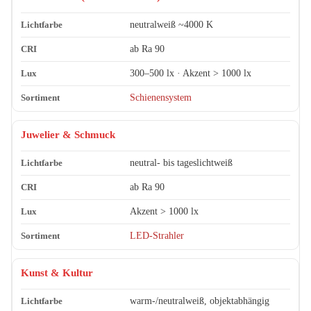
neutralweiß ~4000 K
ab Ra 90
300–500 lx · Akzent > 1000 lx
Schienensystem
Juwelier & Schmuck
neutral- bis tageslichtweiß
ab Ra 90
Akzent > 1000 lx
LED-Strahler
Kunst & Kultur
warm-/neutralweiß, objektabhängig