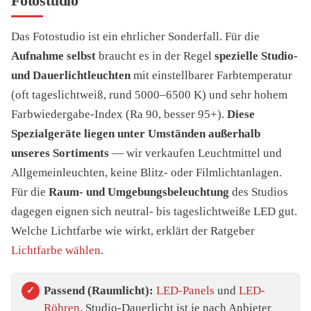
Fotostudio
Das Fotostudio ist ein ehrlicher Sonderfall. Für die
Aufnahme selbst
braucht es in der Regel
spezielle Studio-
und Dauerlichtleuchten
mit einstellbarer Farbtemperatur
(oft tageslichtweiß, rund 5000–6500 K) und sehr hohem
Farbwiedergabe-Index (Ra 90, besser 95+).
Diese
Spezialgeräte liegen unter Umständen außerhalb
unseres Sortiments
— wir verkaufen Leuchtmittel und
Allgemeinleuchten, keine Blitz- oder Filmlichtanlagen.
Für die
Raum- und Umgebungsbeleuchtung
des Studios
dagegen eignen sich neutral- bis tageslichtweiße LED gut.
Welche Lichtfarbe wie wirkt, erklärt der Ratgeber
Lichtfarbe wählen
.
Passend (Raumlicht):
LED-Panels
und
LED-
Röhren
. Studio-Dauerlicht ist je nach Anbieter