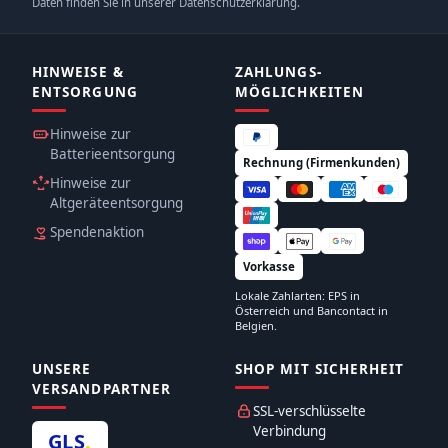
Daten finden Sie in unserer Datenschutzerklärung.
HINWEISE &
ZAHLUNGS­
ENTSORGUNG
MÖGLICHKEITEN
Hinweise zur
Batterieentsorgung
Rechnung (Firmenkunden)
Hinweise zur
Altgeräteentsorgung
Spendenaktion
Vorkasse
Lokale Zahlarten: EPS in
Österreich und Bancontact in
Belgien.
UNSERE
SHOP MIT SICHERHEIT
VERSANDPARTNER
SSL-verschlüsselte
Verbindung
GLS
.