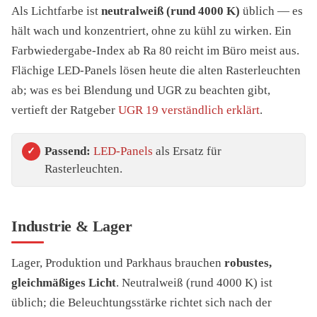
Als Lichtfarbe ist
neutralweiß (rund 4000 K)
üblich — es
hält wach und konzentriert, ohne zu kühl zu wirken. Ein
Farbwiedergabe-Index ab Ra 80 reicht im Büro meist aus.
Flächige LED-Panels lösen heute die alten Rasterleuchten
ab; was es bei Blendung und UGR zu beachten gibt,
vertieft der Ratgeber
UGR 19 verständlich erklärt
.
Passend:
LED-Panels
als Ersatz für
Rasterleuchten.
Industrie & Lager
Lager, Produktion und Parkhaus brauchen
robustes,
gleichmäßiges Licht
. Neutralweiß (rund 4000 K) ist
üblich; die Beleuchtungsstärke richtet sich nach der