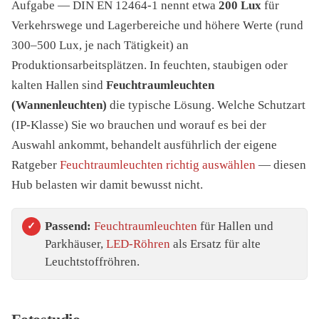
Aufgabe — DIN EN 12464-1 nennt etwa
200 Lux
für
Verkehrswege und Lagerbereiche und höhere Werte (rund
300–500 Lux, je nach Tätigkeit) an
Produktionsarbeitsplätzen. In feuchten, staubigen oder
kalten Hallen sind
Feuchtraumleuchten
(Wannenleuchten)
die typische Lösung. Welche Schutzart
(IP-Klasse) Sie wo brauchen und worauf es bei der
Auswahl ankommt, behandelt ausführlich der eigene
Ratgeber
Feuchtraumleuchten richtig auswählen
— diesen
Hub belasten wir damit bewusst nicht.
Passend:
Feuchtraumleuchten
für Hallen und
Parkhäuser,
LED-Röhren
als Ersatz für alte
Leuchtstoffröhren.