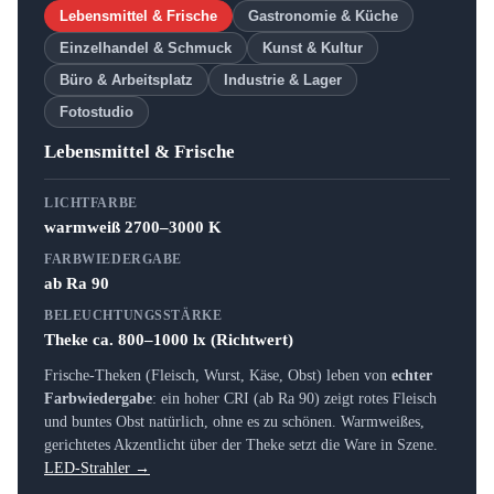
Lebensmittel & Frische
Gastronomie & Küche
Einzelhandel & Schmuck
Kunst & Kultur
Büro & Arbeitsplatz
Industrie & Lager
Fotostudio
Lebensmittel & Frische
LICHTFARBE
warmweiß 2700–3000 K
FARBWIEDERGABE
ab Ra 90
BELEUCHTUNGSSTÄRKE
Theke ca. 800–1000 lx (Richtwert)
Frische-Theken (Fleisch, Wurst, Käse, Obst) leben von
echter
Farbwiedergabe
: ein hoher CRI (ab Ra 90) zeigt rotes Fleisch
und buntes Obst natürlich, ohne es zu schönen. Warmweißes,
gerichtetes Akzentlicht über der Theke setzt die Ware in Szene.
LED-Strahler →