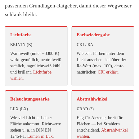
passenden Grundlagen-Ratgeber, damit dieser Wegweiser
schlank bleibt.
Lichtfarbe
Farbwiedergabe
KELVIN (K)
CRI / RA
Warmweiß (unter ~3300 K)
Wie echt Farben unter dem
wirkt gemütlich, neutralweiß
Licht aussehen. Je höher der
sachlich, tageslichtweiß kühl
Ra-Wert (max. 100), desto
und brillant.
Lichtfarbe
natürlicher.
CRI erklärt
.
wählen
.
Beleuchtungsstärke
Abstrahlwinkel
LUX (LX)
GRAD (°)
Wie viel Licht auf einer
Eng für Akzente, breit für
Fläche ankommt. Richtwerte
Flächen — bei Strahlern
stehen u. a. in DIN EN
entscheidend.
Abstrahlwinkel
12464-1.
Lumen in Lux
.
wählen
.