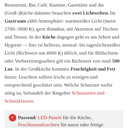
Restaurant, Bar, Café, Kantine, Gaststätte und die
(Groß-)Küche dahinter brauchen
zwei Lichtwelten
. Im
Gastraum
zählt Atmosphäre: warmweißes Licht (meist
2700–3000 K), gern dimmbar, mit Akzenten auf Tischen
und Tresen. In der
Küche
dagegen geht es um Arbeit und
Hygiene — hier ist helleres, neutral- bis tageslichtweißes
Licht (Richtwert um 4000 K) üblich, und für Bildschirm-
oder Vorbereitungsarbeit gilt ein Richtwert von rund
500
Lux
. In der Großküche kommen
Feuchtigkeit und Fett
hinzu: Leuchten sollten leicht zu reinigen und
entsprechend geschützt sein. Welche Schutzart wofür
nötig ist, behandelt der Ratgeber
Schutzarten und
Schutzklassen
.
Passend:
LED-Panels
für die Küche,
Feuchtraumleuchten
für nasse oder fettige