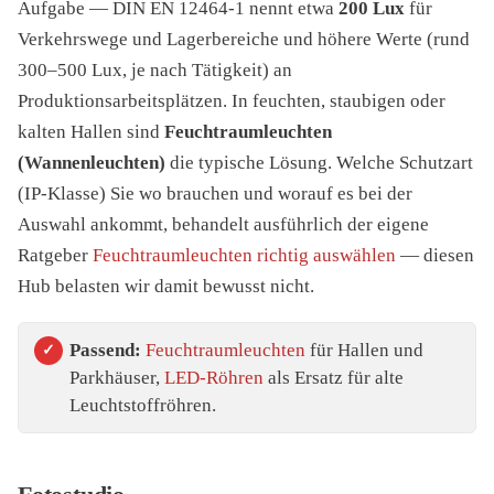
Aufgabe — DIN EN 12464-1 nennt etwa
200 Lux
für
Verkehrswege und Lagerbereiche und höhere Werte (rund
300–500 Lux, je nach Tätigkeit) an
Produktionsarbeitsplätzen. In feuchten, staubigen oder
kalten Hallen sind
Feuchtraumleuchten
(Wannenleuchten)
die typische Lösung. Welche Schutzart
(IP-Klasse) Sie wo brauchen und worauf es bei der
Auswahl ankommt, behandelt ausführlich der eigene
Ratgeber
Feuchtraumleuchten richtig auswählen
— diesen
Hub belasten wir damit bewusst nicht.
Passend:
Feuchtraumleuchten
für Hallen und
Parkhäuser,
LED-Röhren
als Ersatz für alte
Leuchtstoffröhren.