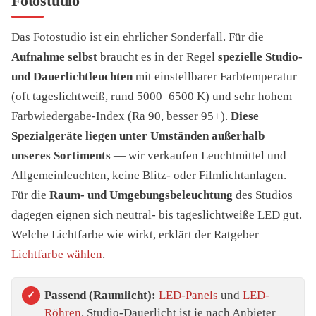
Fotostudio
Das Fotostudio ist ein ehrlicher Sonderfall. Für die
Aufnahme selbst
braucht es in der Regel
spezielle Studio-
und Dauerlichtleuchten
mit einstellbarer Farbtemperatur
(oft tageslichtweiß, rund 5000–6500 K) und sehr hohem
Farbwiedergabe-Index (Ra 90, besser 95+).
Diese
Spezialgeräte liegen unter Umständen außerhalb
unseres Sortiments
— wir verkaufen Leuchtmittel und
Allgemeinleuchten, keine Blitz- oder Filmlichtanlagen.
Für die
Raum- und Umgebungsbeleuchtung
des Studios
dagegen eignen sich neutral- bis tageslichtweiße LED gut.
Welche Lichtfarbe wie wirkt, erklärt der Ratgeber
Lichtfarbe wählen
.
Passend (Raumlicht):
LED-Panels
und
LED-
Röhren
. Studio-Dauerlicht ist je nach Anbieter