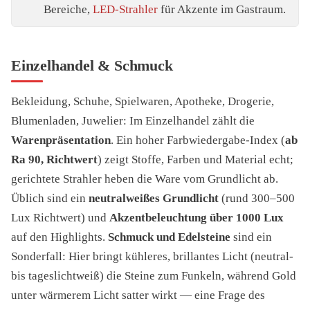
Bereiche,
LED-Strahler
für Akzente im Gastraum.
Einzelhandel & Schmuck
Bekleidung, Schuhe, Spielwaren, Apotheke, Drogerie,
Blumenladen, Juwelier: Im Einzelhandel zählt die
Warenpräsentation
. Ein hoher Farbwiedergabe-Index (
ab
Ra 90, Richtwert
) zeigt Stoffe, Farben und Material echt;
gerichtete Strahler heben die Ware vom Grundlicht ab.
Üblich sind ein
neutralweißes Grundlicht
(rund 300–500
Lux Richtwert) und
Akzentbeleuchtung über 1000 Lux
auf den Highlights.
Schmuck und Edelsteine
sind ein
Sonderfall: Hier bringt kühleres, brillantes Licht (neutral-
bis tageslichtweiß) die Steine zum Funkeln, während Gold
unter wärmerem Licht satter wirkt — eine Frage des