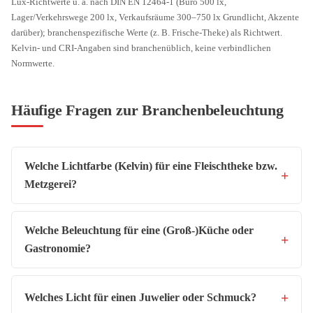
Lux-Richtwerte u. a. nach DIN EN 12464-1 (Büro 500 lx,
Lager/Verkehrswege 200 lx, Verkaufsräume 300–750 lx Grundlicht, Akzente
darüber); branchenspezifische Werte (z. B. Frische-Theke) als Richtwert.
Kelvin- und CRI-Angaben sind branchenüblich, keine verbindlichen
Normwerte.
Häufige Fragen zur Branchenbeleuchtung
Welche Lichtfarbe (Kelvin) für eine Fleischtheke bzw.
Metzgerei?
Welche Beleuchtung für eine (Groß-)Küche oder
Gastronomie?
Welches Licht für einen Juwelier oder Schmuck?