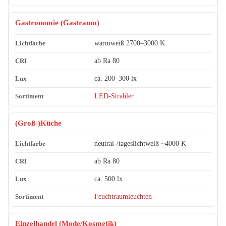
Gastronomie (Gastraum)
warmweiß 2700–3000 K
ab Ra 80
ca. 200–300 lx
LED-Strahler
(Groß-)Küche
neutral-/tageslichtweiß ~4000 K
ab Ra 80
ca. 500 lx
Feuchtraumleuchten
Einzelhandel (Mode/Kosmetik)