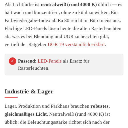
Als Lichtfarbe ist
neutralweiß (rund 4000 K)
üblich — es
hält wach und konzentriert, ohne zu kühl zu wirken. Ein
Farbwiedergabe-Index ab Ra 80 reicht im Büro meist aus.
Flächige LED-Panels lösen heute die alten Rasterleuchten
ab; was es bei Blendung und UGR zu beachten gibt,
vertieft der Ratgeber
UGR 19 verständlich erklärt
.
Passend:
LED-Panels
als Ersatz für
Rasterleuchten.
Industrie & Lager
Lager, Produktion und Parkhaus brauchen
robustes,
gleichmäßiges Licht
. Neutralweiß (rund 4000 K) ist
üblich; die Beleuchtungsstärke richtet sich nach der