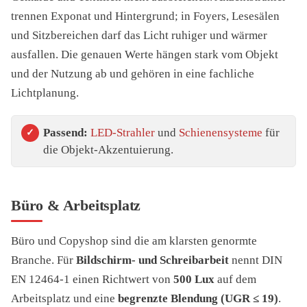
trennen Exponat und Hintergrund; in Foyers, Lesesälen
und Sitzbereichen darf das Licht ruhiger und wärmer
ausfallen. Die genauen Werte hängen stark vom Objekt
und der Nutzung ab und gehören in eine fachliche
Lichtplanung.
Passend:
LED-Strahler
und
Schienensysteme
für
die Objekt-Akzentuierung.
Büro & Arbeitsplatz
Büro und Copyshop sind die am klarsten genormte
Branche. Für
Bildschirm- und Schreibarbeit
nennt DIN
EN 12464-1 einen Richtwert von
500 Lux
auf dem
Arbeitsplatz und eine
begrenzte Blendung (UGR ≤ 19)
.