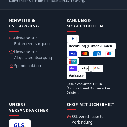
Daten finden Sie in unserer Datenschutzerklärung.
HINWEISE &
ZAHLUNGS­
ENTSORGUNG
MÖGLICHKEITEN
Hinweise zur
Batterieentsorgung
Rechnung (Firmenkunden)
Hinweise zur
Altgeräteentsorgung
Spendenaktion
Vorkasse
Lokale Zahlarten: EPS in
Österreich und Bancontact in
Belgien.
UNSERE
SHOP MIT SICHERHEIT
VERSANDPARTNER
SSL-verschlüsselte
Verbindung
GLS
.