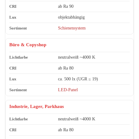
ab Ra 90
objektabhängig
Schienensystem
Büro & Copyshop
neutralweiß ~4000 K
ab Ra 80
ca. 500 lx (UGR ≤ 19)
LED-Panel
Industrie, Lager, Parkhaus
neutralweiß ~4000 K
ab Ra 80