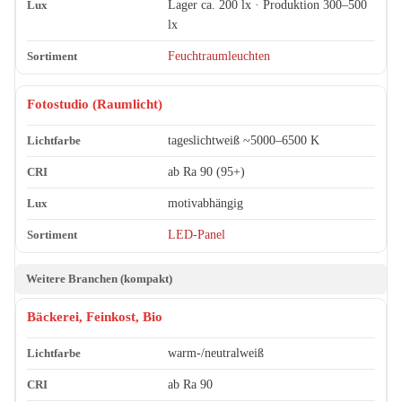
Lager ca. 200 lx · Produktion 300–500
lx
Feuchtraumleuchten
Fotostudio (Raumlicht)
tageslichtweiß ~5000–6500 K
ab Ra 90 (95+)
motivabhängig
LED-Panel
Weitere Branchen (kompakt)
Bäckerei, Feinkost, Bio
warm-/neutralweiß
ab Ra 90