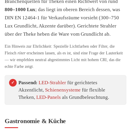
Branchenquellen für Theken einen Richtwert von rund
800–1000 Lux
; das liegt im oberen Bereich dessen, was
DIN EN 12464-1 für Verkaufsräume vorsieht (300–750
Lux Grundlicht, Akzente darüber). Gerichtete Strahler
über der Theke heben die Ware vom Grundlicht ab.
Ein Hinweis zur Ehrlichkeit: Spezielle Lichtfarben oder Filter, die
Fleisch
röter
erscheinen lassen, als es ist, sind eine Frage der Lauterkeit
— wir empfehlen neutral abgestimmtes Licht mit hohem CRI, das die
echte Farbe zeigt.
Passend:
LED-Strahler
für gerichtetes
Akzentlicht,
Schienensysteme
für flexible
Theken,
LED-Panels
als Grundbeleuchtung.
Gastronomie & Küche