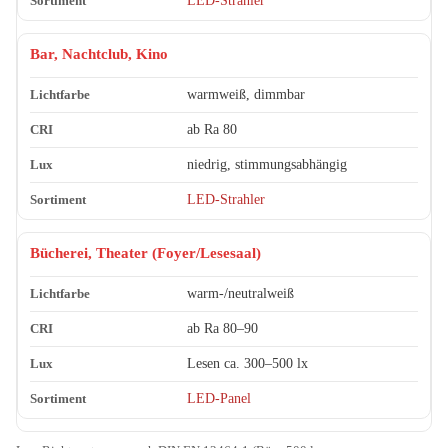
LED-Strahler
Bar, Nachtclub, Kino
warmweiß, dimmbar
ab Ra 80
niedrig, stimmungsabhängig
LED-Strahler
Bücherei, Theater (Foyer/Lesesaal)
warm-/neutralweiß
ab Ra 80–90
Lesen ca. 300–500 lx
LED-Panel