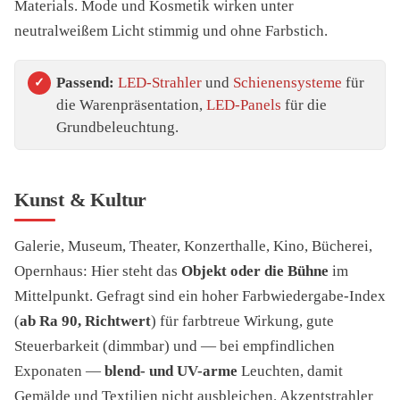
Materials. Mode und Kosmetik wirken unter
neutralweißem Licht stimmig und ohne Farbstich.
Passend:
LED-Strahler
und
Schienensysteme
für
die Warenpräsentation,
LED-Panels
für die
Grundbeleuchtung.
Kunst & Kultur
Galerie, Museum, Theater, Konzerthalle, Kino, Bücherei,
Opernhaus: Hier steht das
Objekt oder die Bühne
im
Mittelpunkt. Gefragt sind ein hoher Farbwiedergabe-Index
(
ab Ra 90, Richtwert
) für farbtreue Wirkung, gute
Steuerbarkeit (dimmbar) und — bei empfindlichen
Exponaten —
blend- und UV-arme
Leuchten, damit
Gemälde und Textilien nicht ausbleichen. Akzentstrahler