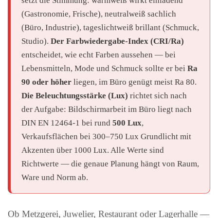
setzt die Stimmung: warmweiß wirkt einladend
(Gastronomie, Frische), neutralweiß sachlich
(Büro, Industrie), tageslichtweiß brillant (Schmuck,
Studio).
Der Farbwiedergabe-Index (CRI/Ra)
entscheidet, wie echt Farben aussehen — bei
Lebensmitteln, Mode und Schmuck sollte er bei
Ra
90 oder höher
liegen, im Büro genügt meist Ra 80.
Die Beleuchtungsstärke (Lux)
richtet sich nach
der Aufgabe: Bildschirmarbeit im Büro liegt nach
DIN EN 12464-1 bei rund
500 Lux
,
Verkaufsflächen bei 300–750 Lux Grundlicht mit
Akzenten über 1000 Lux. Alle Werte sind
Richtwerte — die genaue Planung hängt von Raum,
Ware und Norm ab.
Ob Metzgerei, Juwelier, Restaurant oder Lagerhalle —