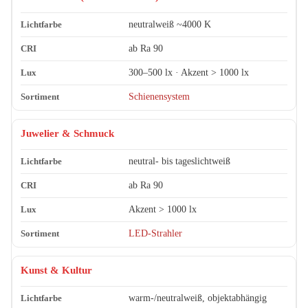
neutralweiß ~4000 K
ab Ra 90
300–500 lx · Akzent > 1000 lx
Schienensystem
Juwelier & Schmuck
neutral- bis tageslichtweiß
ab Ra 90
Akzent > 1000 lx
LED-Strahler
Kunst & Kultur
warm-/neutralweiß, objektabhängig