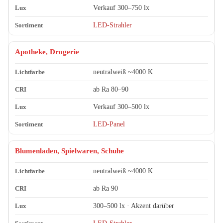
Verkauf 300–750 lx
LED-Strahler
Apotheke, Drogerie
neutralweiß ~4000 K
ab Ra 80–90
Verkauf 300–500 lx
LED-Panel
Blumenladen, Spielwaren, Schuhe
neutralweiß ~4000 K
ab Ra 90
300–500 lx · Akzent darüber