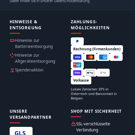
Daten finden Sie in unserer Datenschutzerklärung.
HINWEISE &
ZAHLUNGS­
ENTSORGUNG
MÖGLICHKEITEN
Hinweise zur
Batterieentsorgung
Rechnung (Firmenkunden)
Hinweise zur
Altgeräteentsorgung
Spendenaktion
Vorkasse
Lokale Zahlarten: EPS in
Österreich und Bancontact in
Belgien.
UNSERE
SHOP MIT SICHERHEIT
VERSANDPARTNER
SSL-verschlüsselte
Verbindung
GLS
.