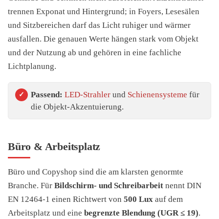
trennen Exponat und Hintergrund; in Foyers, Lesesälen
und Sitzbereichen darf das Licht ruhiger und wärmer
ausfallen. Die genauen Werte hängen stark vom Objekt
und der Nutzung ab und gehören in eine fachliche
Lichtplanung.
Passend:
LED-Strahler
und
Schienensysteme
für
die Objekt-Akzentuierung.
Büro & Arbeitsplatz
Büro und Copyshop sind die am klarsten genormte
Branche. Für
Bildschirm- und Schreibarbeit
nennt DIN
EN 12464-1 einen Richtwert von
500 Lux
auf dem
Arbeitsplatz und eine
begrenzte Blendung (UGR ≤ 19)
.