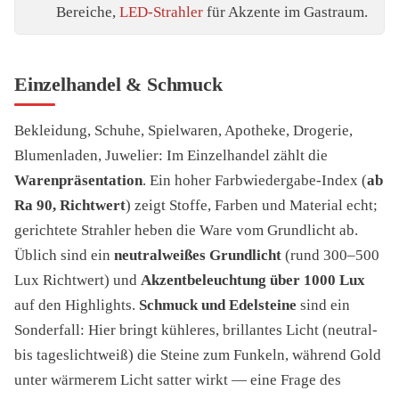
Bereiche,
LED-Strahler
für Akzente im Gastraum.
Einzelhandel & Schmuck
Bekleidung, Schuhe, Spielwaren, Apotheke, Drogerie,
Blumenladen, Juwelier: Im Einzelhandel zählt die
Warenpräsentation
. Ein hoher Farbwiedergabe-Index (
ab
Ra 90, Richtwert
) zeigt Stoffe, Farben und Material echt;
gerichtete Strahler heben die Ware vom Grundlicht ab.
Üblich sind ein
neutralweißes Grundlicht
(rund 300–500
Lux Richtwert) und
Akzentbeleuchtung über 1000 Lux
auf den Highlights.
Schmuck und Edelsteine
sind ein
Sonderfall: Hier bringt kühleres, brillantes Licht (neutral-
bis tageslichtweiß) die Steine zum Funkeln, während Gold
unter wärmerem Licht satter wirkt — eine Frage des