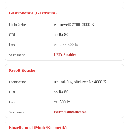
Gastronomie (Gastraum)
warmweiß 2700–3000 K
ab Ra 80
ca. 200–300 lx
LED-Strahler
(Groß-)Küche
neutral-/tageslichtweiß ~4000 K
ab Ra 80
ca. 500 lx
Feuchtraumleuchten
Einzelhandel (Mode/Kosmetik)