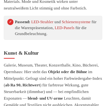
Materials. Mode und Kosmetik wirken unter
neutralweißem Licht stimmig und ohne Farbstich.
Passend:
LED-Strahler
und
Schienensysteme
für
die Warenpräsentation,
LED-Panels
für die
Grundbeleuchtung.
Kunst & Kultur
Galerie, Museum, Theater, Konzerthalle, Kino, Bücherei,
Opernhaus: Hier steht das
Objekt oder die Bühne
im
Mittelpunkt. Gefragt sind ein hoher Farbwiedergabe-Index
(
ab Ra 90, Richtwert
) für farbtreue Wirkung, gute
Steuerbarkeit (dimmbar) und — bei empfindlichen
Exponaten —
blend- und UV-arme
Leuchten, damit
Gemälde und Textilien nicht ausbleichen. Akzentstrahler