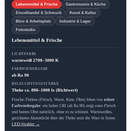
Lebensmittel & Frische
Gastronomie & Küche
Einzelhandel & Schmuck
Kunst & Kultur
Büro & Arbeitsplatz
Industrie & Lager
Fotostudio
Lebensmittel & Frische
LICHTFARBE
warmweiß 2700–3000 K
FARBWIEDERGABE
ab Ra 90
BELEUCHTUNGSSTÄRKE
Theke ca. 800–1000 lx (Richtwert)
Frische-Theken (Fleisch, Wurst, Käse, Obst) leben von
echter
Farbwiedergabe
: ein hoher CRI (ab Ra 90) zeigt rotes Fleisch
und buntes Obst natürlich, ohne es zu schönen. Warmweißes,
gerichtetes Akzentlicht über der Theke setzt die Ware in Szene.
LED-Strahler →