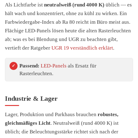
Als Lichtfarbe ist
neutralweiß (rund 4000 K)
üblich — es
hält wach und konzentriert, ohne zu kühl zu wirken. Ein
Farbwiedergabe-Index ab Ra 80 reicht im Büro meist aus.
Flächige LED-Panels lösen heute die alten Rasterleuchten
ab; was es bei Blendung und UGR zu beachten gibt,
vertieft der Ratgeber
UGR 19 verständlich erklärt
.
Passend:
LED-Panels
als Ersatz für
Rasterleuchten.
Industrie & Lager
Lager, Produktion und Parkhaus brauchen
robustes,
gleichmäßiges Licht
. Neutralweiß (rund 4000 K) ist
üblich; die Beleuchtungsstärke richtet sich nach der