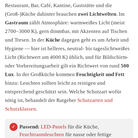
Restaurant, Bar, Café, Kantine, Gaststätte und die
(Groß-)Küche dahinter brauchen
zwei Lichtwelten
. Im
Gastraum
zählt Atmosphäre: warmweißes Licht (meist
2700–3000 K), gern dimmbar, mit Akzenten auf Tischen
und Tresen. In der
Küche
dagegen geht es um Arbeit und
Hygiene — hier ist helleres, neutral- bis tageslichtweißes
Licht (Richtwert um 4000 K) üblich, und für Bildschirm-
oder Vorbereitungsarbeit gilt ein Richtwert von rund
500
Lux
. In der Großküche kommen
Feuchtigkeit und Fett
hinzu: Leuchten sollten leicht zu reinigen und
entsprechend geschützt sein. Welche Schutzart wofür
nötig ist, behandelt der Ratgeber
Schutzarten und
Schutzklassen
.
Passend:
LED-Panels
für die Küche,
Feuchtraumleuchten
für nasse oder fettige