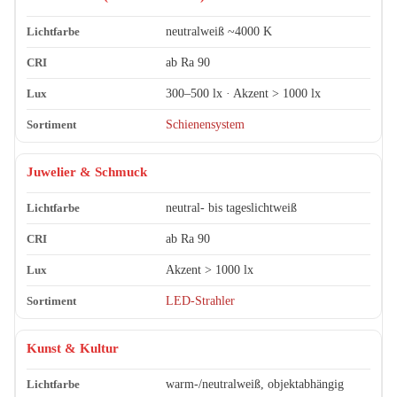
neutralweiß ~4000 K
ab Ra 90
300–500 lx · Akzent > 1000 lx
Schienensystem
Juwelier & Schmuck
neutral- bis tageslichtweiß
ab Ra 90
Akzent > 1000 lx
LED-Strahler
Kunst & Kultur
warm-/neutralweiß, objektabhängig