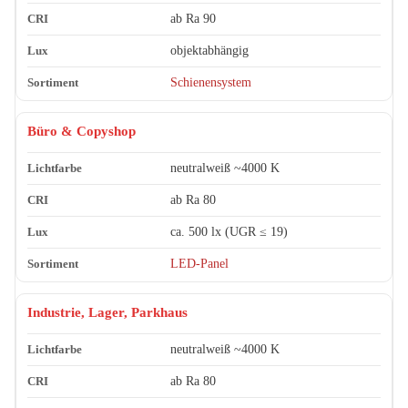
ab Ra 90
objektabhängig
Schienensystem
Büro & Copyshop
neutralweiß ~4000 K
ab Ra 80
ca. 500 lx (UGR ≤ 19)
LED-Panel
Industrie, Lager, Parkhaus
neutralweiß ~4000 K
ab Ra 80