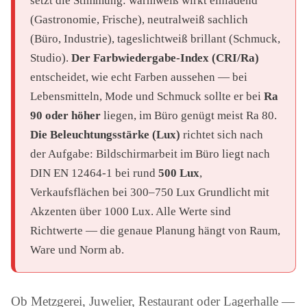
setzt die Stimmung: warmweiß wirkt einladend
(Gastronomie, Frische), neutralweiß sachlich
(Büro, Industrie), tageslichtweiß brillant (Schmuck,
Studio).
Der Farbwiedergabe-Index (CRI/Ra)
entscheidet, wie echt Farben aussehen — bei
Lebensmitteln, Mode und Schmuck sollte er bei
Ra
90 oder höher
liegen, im Büro genügt meist Ra 80.
Die Beleuchtungsstärke (Lux)
richtet sich nach
der Aufgabe: Bildschirmarbeit im Büro liegt nach
DIN EN 12464-1 bei rund
500 Lux
,
Verkaufsflächen bei 300–750 Lux Grundlicht mit
Akzenten über 1000 Lux. Alle Werte sind
Richtwerte — die genaue Planung hängt von Raum,
Ware und Norm ab.
Ob Metzgerei, Juwelier, Restaurant oder Lagerhalle —