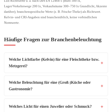
Lux-Richtwerte u. a. nach DIN EN 12464-1 (Büro 500 lx,
Lager/Verkehrswege 200 lx, Verkaufsräume 300–750 lx Grundlicht, Akzente
darüber); branchenspezifische Werte (z. B. Frische-Theke) als Richtwert.
Kelvin- und CRI-Angaben sind branchenüblich, keine verbindlichen
Normwerte.
Häufige Fragen zur Branchenbeleuchtung
Welche Lichtfarbe (Kelvin) für eine Fleischtheke bzw.
Metzgerei?
Welche Beleuchtung für eine (Groß-)Küche oder
Gastronomie?
Welches Licht für einen Juwelier oder Schmuck?