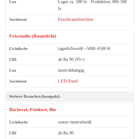
Lager ca. 200 lx · Produktion 300–500
lx
Feuchtraumleuchten
Fotostudio (Raumlicht)
tageslichtweiß ~5000–6500 K
ab Ra 90 (95+)
motivabhängig
LED-Panel
Weitere Branchen (kompakt)
Bäckerei, Feinkost, Bio
warm-/neutralweiß
ab Ra 90