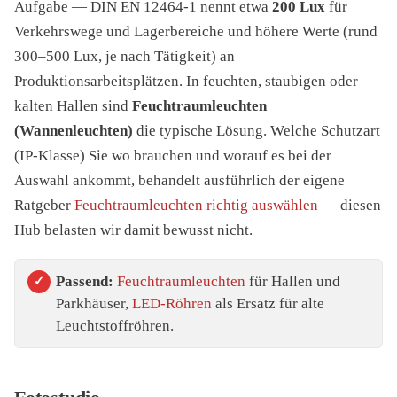
Aufgabe — DIN EN 12464-1 nennt etwa
200 Lux
für
Verkehrswege und Lagerbereiche und höhere Werte (rund
300–500 Lux, je nach Tätigkeit) an
Produktionsarbeitsplätzen. In feuchten, staubigen oder
kalten Hallen sind
Feuchtraumleuchten
(Wannenleuchten)
die typische Lösung. Welche Schutzart
(IP-Klasse) Sie wo brauchen und worauf es bei der
Auswahl ankommt, behandelt ausführlich der eigene
Ratgeber
Feuchtraumleuchten richtig auswählen
— diesen
Hub belasten wir damit bewusst nicht.
Passend:
Feuchtraumleuchten
für Hallen und
Parkhäuser,
LED-Röhren
als Ersatz für alte
Leuchtstoffröhren.