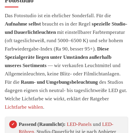
Fotostudio
Das Fotostudio ist ein ehrlicher Sonderfall. Für die
Aufnahme selbst
braucht es in der Regel
spezielle Studio-
und Dauerlichtleuchten
mit einstellbarer Farbtemperatur
(oft tageslichtweiß, rund 5000–6500 K) und sehr hohem
Farbwiedergabe-Index (Ra 90, besser 95+).
Diese
Spezialgeräte liegen unter Umständen außerhalb
unseres Sortiments
— wir verkaufen Leuchtmittel und
Allgemeinleuchten, keine Blitz- oder Filmlichtanlagen.
Für die
Raum- und Umgebungsbeleuchtung
des Studios
dagegen eignen sich neutral- bis tageslichtweiße LED gut.
Welche Lichtfarbe wie wirkt, erklärt der Ratgeber
Lichtfarbe wählen
.
Passend (Raumlicht):
LED-Panels
und
LED-
Röhren
. Studio-Dauerlicht ist je nach Anbieter