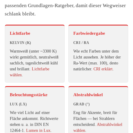
passenden Grundlagen-Ratgeber, damit dieser Wegweiser
schlank bleibt.
Lichtfarbe
Farbwiedergabe
KELVIN (K)
CRI / RA
Warmweiß (unter ~3300 K)
Wie echt Farben unter dem
wirkt gemütlich, neutralweiß
Licht aussehen. Je höher der
sachlich, tageslichtweiß kühl
Ra-Wert (max. 100), desto
und brillant.
Lichtfarbe
natürlicher.
CRI erklärt
.
wählen
.
Beleuchtungsstärke
Abstrahlwinkel
LUX (LX)
GRAD (°)
Wie viel Licht auf einer
Eng für Akzente, breit für
Fläche ankommt. Richtwerte
Flächen — bei Strahlern
stehen u. a. in DIN EN
entscheidend.
Abstrahlwinkel
12464-1.
Lumen in Lux
.
wählen
.