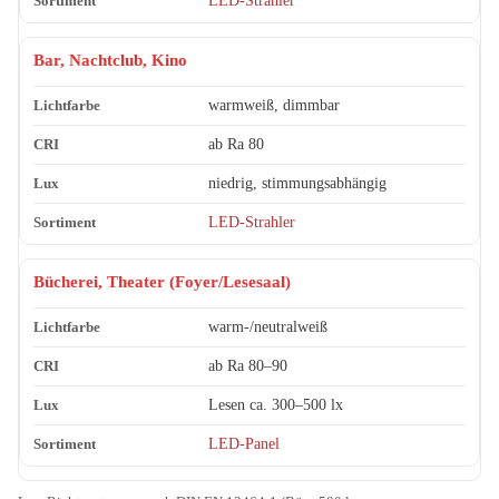
LED-Strahler
Bar, Nachtclub, Kino
warmweiß, dimmbar
ab Ra 80
niedrig, stimmungsabhängig
LED-Strahler
Bücherei, Theater (Foyer/Lesesaal)
warm-/neutralweiß
ab Ra 80–90
Lesen ca. 300–500 lx
LED-Panel