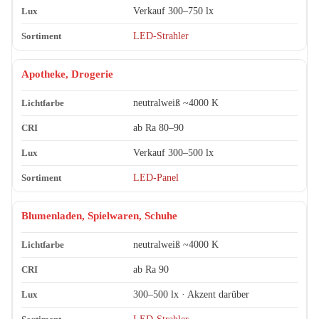
Verkauf 300–750 lx
LED-Strahler
Apotheke, Drogerie
neutralweiß ~4000 K
ab Ra 80–90
Verkauf 300–500 lx
LED-Panel
Blumenladen, Spielwaren, Schuhe
neutralweiß ~4000 K
ab Ra 90
300–500 lx · Akzent darüber