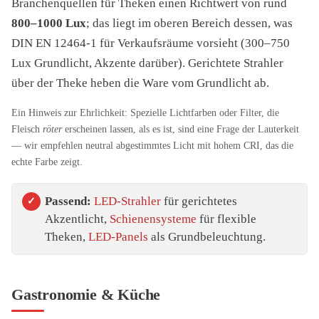
Branchenquellen für Theken einen Richtwert von rund
800–1000 Lux
; das liegt im oberen Bereich dessen, was
DIN EN 12464-1 für Verkaufsräume vorsieht (300–750
Lux Grundlicht, Akzente darüber). Gerichtete Strahler
über der Theke heben die Ware vom Grundlicht ab.
Ein Hinweis zur Ehrlichkeit: Spezielle Lichtfarben oder Filter, die
Fleisch
röter
erscheinen lassen, als es ist, sind eine Frage der Lauterkeit
— wir empfehlen neutral abgestimmtes Licht mit hohem CRI, das die
echte Farbe zeigt.
Passend:
LED-Strahler
für gerichtetes
Akzentlicht,
Schienensysteme
für flexible
Theken,
LED-Panels
als Grundbeleuchtung.
Gastronomie & Küche