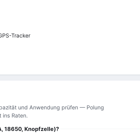
 GPS-Tracker
apazität und Anwendung prüfen — Polung
 ins Raten.
A, 18650, Knopfzelle)?