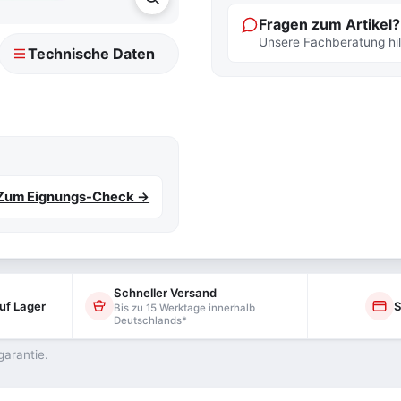
Fragen zum Artikel?
Unsere Fachberatung hilf
Technische Daten
Zum Eignungs-Check →
Schneller Versand
uf Lager
S
Bis zu 15 Werktage innerhalb
Deutschlands*
garantie.