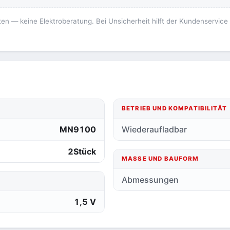
ten — keine Elektroberatung. Bei Unsicherheit hilft der Kundenservice
BETRIEB UND KOMPATIBILITÄT
MN9100
Wiederaufladbar
2Stück
MASSE UND BAUFORM
Abmessungen
1,5 V