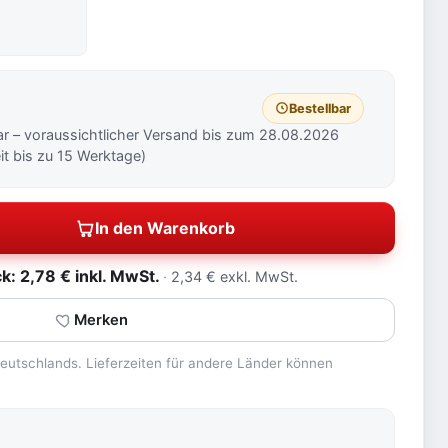
Bestellbar
ar – voraussichtlicher Versand bis zum 28.08.2026
eit bis zu 15 Werktage)
In den Warenkorb
: 2,78 € inkl. MwSt.
2,34 € exkl. MwSt.
Merken
 Deutschlands. Lieferzeiten für andere Länder können