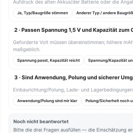
Aufdruck des alten Akkus/der Batterie oder die Anga
Ja, Typ/Baugröße stimmen
Anderer Typ / andere Baugrö
2 · Passen Spannung 1,5 V und Kapazität zum 
Geforderte Volt müssen übereinstimmen; höhere mAh/
maßgeblich.
Spannung passt, Kapazität reicht
Spannung/Kapazität un
3 · Sind Anwendung, Polung und sicherer Umg
Einbaurichtung/Polung, Lade- und Lagerbedingungen b
Anwendung/Polung sind mir klar
Polung/Sicherheit noch u
Noch nicht beantwortet
Bitte die drei Fragen ausfüllen — die Einschätzung ers