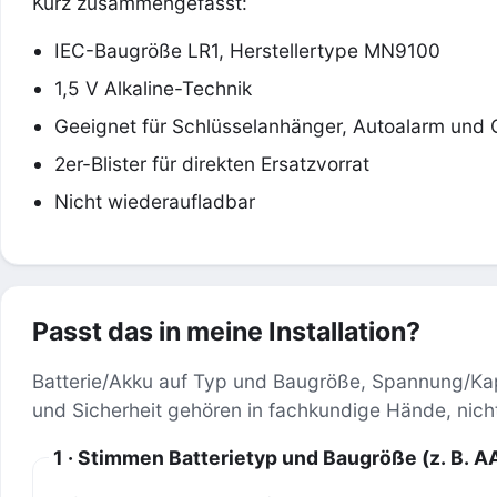
Kurz zusammengefasst:
IEC-Baugröße LR1, Herstellertype MN9100
1,5 V Alkaline-Technik
Geeignet für Schlüsselanhänger, Autoalarm und
2er-Blister für direkten Ersatzvorrat
Nicht wiederaufladbar
Passt das in meine Installation?
Batterie/Akku auf Typ und Baugröße, Spannung/K
und Sicherheit gehören in fachkundige Hände, nicht
1 · Stimmen Batterietyp und Baugröße (z. B. A