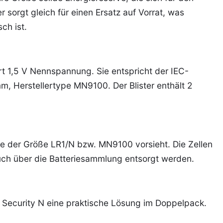
er sorgt gleich für einen Ersatz auf Vorrat, was
ch ist.
ert 1,5 V Nennspannung. Sie entspricht der IEC-
, Herstellertype MN9100. Der Blister enthält 2
rie der Größe LR1/N bzw. MN9100 vorsieht. Die Zellen
uch über die Batteriesammlung entsorgt werden.
ll Security N eine praktische Lösung im Doppelpack.