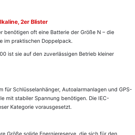
kaline, 2er Blister
 benötigen oft eine Batterie der Größe N – die
lle im praktischen Doppelpack.
0 ist sie auf den zuverlässigen Betrieb kleiner
erem für Schlüsselanhänger, Autoalarmanlagen und GPS-
le mit stabiler Spannung benötigen. Die IEC-
eser Kategorie vorausgesetzt.
ihre Größe solide Energiereserve, die sich für den