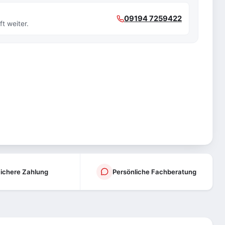
09194 7259422
t weiter.
ichere Zahlung
Persönliche Fachberatung