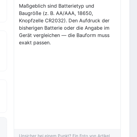
Maßgeblich sind Batterietyp und
Baugröße (z. B. AA/AAA, 18650,
Knopfzelle CR2032). Den Aufdruck der
bisherigen Batterie oder die Angabe im
Gerät vergleichen — die Bauform muss
exakt passen.
Unsicher bei einem Punkt? Ein Foto von Artikel