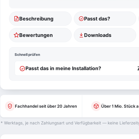
Beschreibung
Passt das?
Bewertungen
Downloads
Schnell prüfen
Passt das in meine Installation?
Fachhandel seit über 20 Jahren
Über 1 Mio. Stück a
* Werktags, je nach Zahlungsart und Verfügbarkeit — keine Lieferzeit