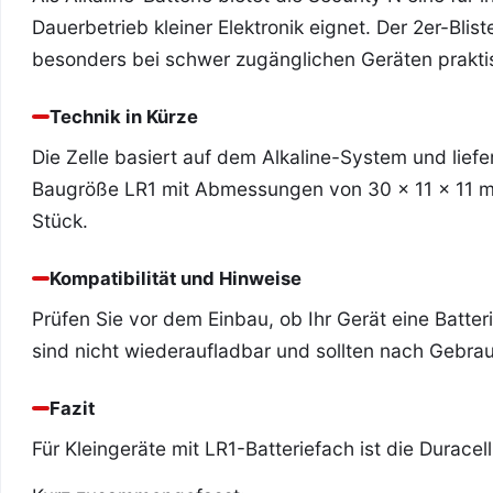
Dauerbetrieb kleiner Elektronik eignet. Der 2er-Blist
besonders bei schwer zugänglichen Geräten praktis
Technik in Kürze
Die Zelle basiert auf dem Alkaline-System und lief
Baugröße LR1 mit Abmessungen von 30 x 11 x 11 mm
Stück.
Kompatibilität und Hinweise
Prüfen Sie vor dem Einbau, ob Ihr Gerät eine Batte
sind nicht wiederaufladbar und sollten nach Gebra
Fazit
Für Kleingeräte mit LR1-Batteriefach ist die Durace