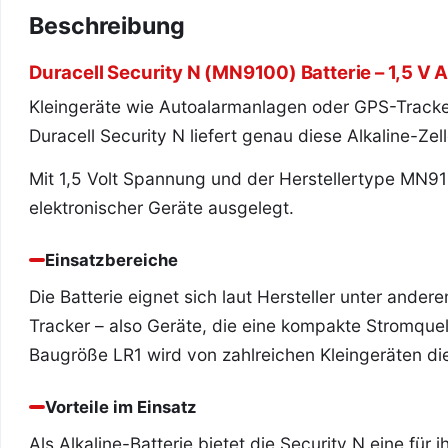
Beschreibung
Duracell Security N (MN9100) Batterie – 1,5 V Al
Kleingeräte wie Autoalarmanlagen oder GPS-Tracker
Duracell Security N liefert genau diese Alkaline-Ze
Mit 1,5 Volt Spannung und der Herstellertype MN910
elektronischer Geräte ausgelegt.
Einsatzbereiche
Die Batterie eignet sich laut Hersteller unter and
Tracker – also Geräte, die eine kompakte Stromquel
Baugröße LR1 wird von zahlreichen Kleingeräten di
Vorteile im Einsatz
Als Alkaline-Batterie bietet die Security N eine für 