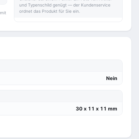
und Typenschild genügt — der Kundenservice
ordnet das Produkt für Sie ein.
 mit
Nein
30 x 11 x 11 mm