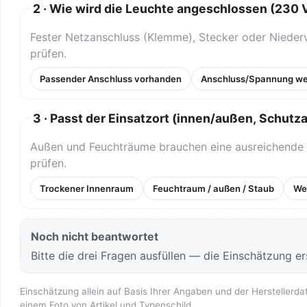
2 · Wie wird die Leuchte angeschlossen (230 
Fester Netzanschluss (Klemme), Stecker oder Niederv
prüfen.
Passender Anschluss vorhanden
Anschluss/Spannung we
3 · Passt der Einsatzort (innen/außen, Schutza
Außen und Feuchträume brauchen eine ausreichende
prüfen.
Trockener Innenraum
Feuchtraum / außen / Staub
Wei
Noch nicht beantwortet
Bitte die drei Fragen ausfüllen — die Einschätzung ers
Einschätzung allein auf Basis Ihrer Angaben und der Herstellerda
einem Foto von Artikel und Typenschild.