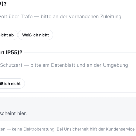
V)?
olt über Trafo — bitte an der vorhandenen Zuleitung
icht ab
Weiß ich nicht
rt IP55)?
 Schutzart — bitte am Datenblatt und an der Umgebung
ß ich nicht
cheint hier.
ten — keine Elektroberatung. Bei Unsicherheit hilft der Kundenservice