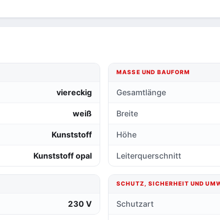
MASSE UND BAUFORM
viereckig
Gesamtlänge
weiß
Breite
Kunststoff
Höhe
Kunststoff opal
Leiterquerschnitt
SCHUTZ, SICHERHEIT UND UM
230 V
Schutzart