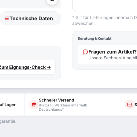
* Gilt für Lieferungen innerhalb
Technische Daten
abweichen.
Beratung & Kontakt
Fragen zum Artikel?
Unsere Fachberatung hilf
Zum Eignungs-Check →
Schneller Versand
uf Lager
S
Bis zu 15 Werktage innerhalb
Deutschlands*
garantie.