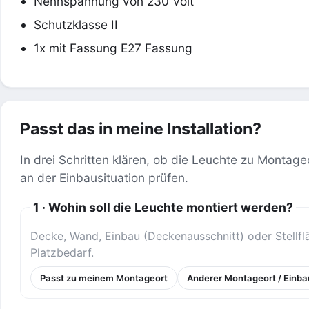
Nennspannung von 230 Volt
Schutzklasse II
1x mit Fassung E27 Fassung
Passt das in meine Installation?
In drei Schritten klären, ob die Leuchte zu Montage
an der Einbausituation prüfen.
1 · Wohin soll die Leuchte montiert werden?
Decke, Wand, Einbau (Deckenausschnitt) oder Stellf
Platzbedarf.
Passt zu meinem Montageort
Anderer Montageort / Einba