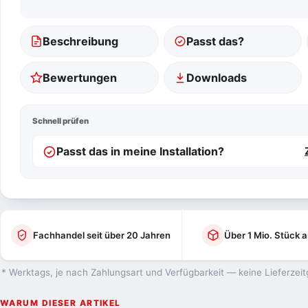
Beschreibung
Passt das?
Bewertungen
Downloads
Schnell prüfen
Passt das in meine Installation?
Fachhandel seit über 20 Jahren
Über 1 Mio. Stück a
* Werktags, je nach Zahlungsart und Verfügbarkeit — keine Lieferzeit
WARUM DIESER ARTIKEL