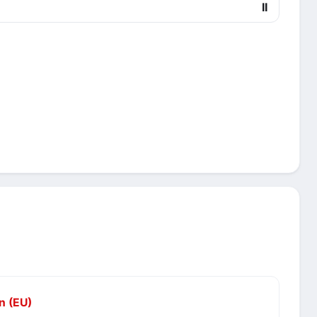
II
n (EU)