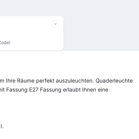
Code)
 um Ihre Räume perfekt auszuleuchten. Quaderleuchte
it Fassung E27 Fassung erlaubt Ihnen eine
I.