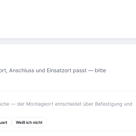
ort, Anschluss und Einsatzort passt — bitte
läche — der Montageort entscheidet über Befestigung und
uart
Weiß ich nicht