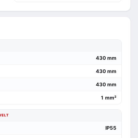
430 mm
430 mm
430 mm
1 mm²
WELT
IP55