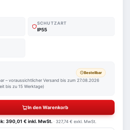
SCHUTZART
IP55
Bestellbar
bar – voraussichtlicher Versand bis zum 27.08.2026
zeit bis zu 15 Werktage)
In den Warenkorb
: 390,01 € inkl. MwSt.
327,74 € exkl. MwSt.