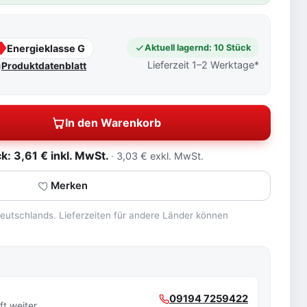
Energieklasse G
Aktuell lagernd: 10 Stück
G
Lieferzeit 1–2 Werktage*
Produktdatenblatt
In den Warenkorb
: 3,61 € inkl. MwSt.
3,03 € exkl. MwSt.
Merken
 Deutschlands. Lieferzeiten für andere Länder können
09194 7259422
t weiter.