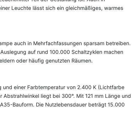
iner Leuchte lässt sich ein gleichmäßiges, warmes
 Lampe auch in Mehrfachfassungen sparsam betreiben.
ie Auslegung auf rund 100.000 Schaltzyklen machen
meldern oder häufig genutzten Räumen.
g und einer Farbtemperatur von 2.400 K (Lichtfarbe
 Abstrahlwinkel liegt bei 300°. Mit 121 mm Länge und
BA35-Bauform. Die Nutzlebensdauer beträgt 15.000