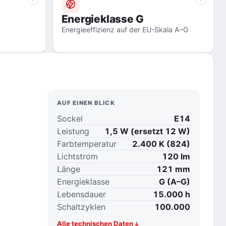
Energieklasse G
Energieeffizienz auf der EU-Skala A–G
AUF EINEN BLICK
Sockel
E14
Leistung
1,5 W (ersetzt 12 W)
Farbtemperatur
2.400 K (824)
Lichtstrom
120 lm
Länge
121 mm
Energieklasse
G (A–G)
Lebensdauer
15.000 h
Schaltzyklen
100.000
Alle technischen Daten