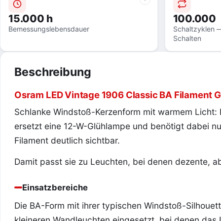
15.000 h
100.000
Bemessungslebensdauer
Schaltzyklen —
Schalten
Beschreibung
Osram LED Vintage 1906 Classic BA Filament G
Schlanke Windstoß-Kerzenform mit warmem Licht:
ersetzt eine 12-W-Glühlampe und benötigt dabei nur
Filament deutlich sichtbar.
Damit passt sie zu Leuchten, bei denen dezente, ab
Einsatzbereiche
Die BA-Form mit ihrer typischen Windstoß-Silhouett
kleineren Wandleuchten eingesetzt, bei denen das Le