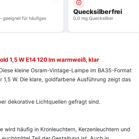
Quecksilberfrei
 geeignet für häufiges
0,0 mg Quecksilber
old 1,5 W E14 120 lm warmweiß, klar
 Diese kleine Osram-Vintage-Lampe im BA35-Format
 1,5 W. Die klare, goldfarbene Ausführung zeigt das
er dekorative Lichtquellen gefragt sind.
e wird häufig in Kronleuchtern, Kerzenleuchtern und
uchtmittel Teil der Gestaltung ist. Auch in