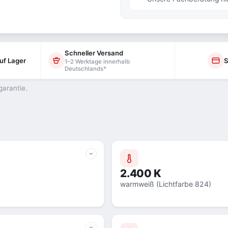
Schneller Versand
uf Lager
S
1–2 Werktage innerhalb
Deutschlands*
garantie.
2.400 K
warmweiß (Lichtfarbe 824)