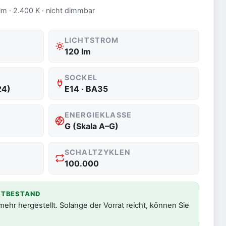
lm · 2.400 K · nicht dimmbar
LICHTSTROM
120 lm
SOCKEL
24)
E14 · BA35
ENERGIEKLASSE
G (Skala A–G)
SCHALTZYKLEN
100.000
STBESTAND
 mehr hergestellt. Solange der Vorrat reicht, können Sie