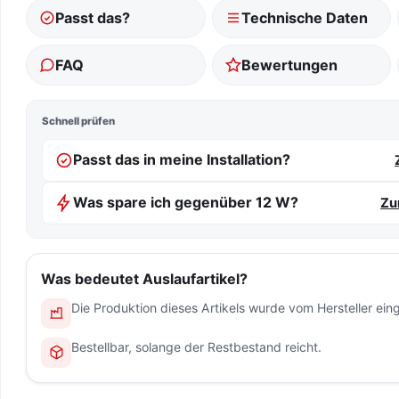
Passt das?
Technische Daten
FAQ
Bewertungen
Schnell prüfen
Passt das in meine Installation?
Was spare ich gegenüber 12 W?
Zu
Was bedeutet Auslaufartikel?
Die Produktion dieses Artikels wurde vom Hersteller einge
Bestellbar, solange der Restbestand reicht.