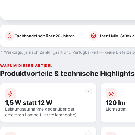
Fachhandel seit über 20 Jahren
Über 1 Mio. Stück a
* Werktags, je nach Zahlungsart und Verfügbarkeit — keine Lieferzeit
WARUM DIESER ARTIKEL
Produktvorteile & technische Highlights
1,5 W statt 12 W
120 lm
Leistungsaufnahme gegenüber der
Lichtstrom
ersetzten Lampe (Herstellerangabe)