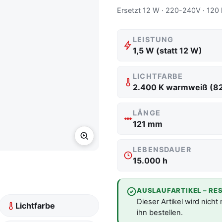
Ersetzt 12 W · 220-240V · 120 
LEISTUNG
1,5 W (statt 12 W)
LICHTFARBE
2.400 K warmweiß (8
LÄNGE
121 mm
LEBENSDAUER
15.000 h
AUSLAUFARTIKEL – RE
Dieser Artikel wird nicht
Lichtfarbe
ihn bestellen.