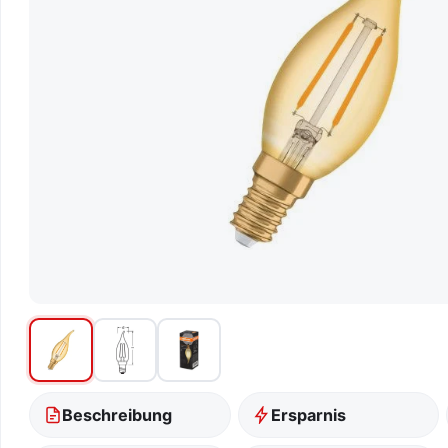
Beschreibung
Ersparnis