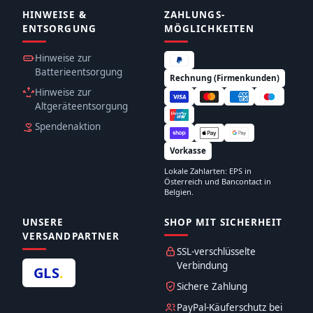
HINWEISE &
ZAHLUNGS­
ENTSORGUNG
MÖGLICHKEITEN
Hinweise zur
Batterieentsorgung
Rechnung (Firmenkunden)
Hinweise zur
Altgeräteentsorgung
Spendenaktion
Vorkasse
Lokale Zahlarten: EPS in
Österreich und Bancontact in
Belgien.
UNSERE
SHOP MIT SICHERHEIT
VERSANDPARTNER
SSL-verschlüsselte
Verbindung
GLS
.
Sichere Zahlung
PayPal-Käuferschutz bei