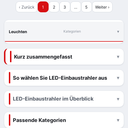
‹ Zurück
1
2
3
…
5
Weiter ›
Leuchten
Kategorien
Kurz zusammengefasst
So wählen Sie LED-Einbaustrahler aus
LED-Einbaustrahler im Überblick
Passende Kategorien