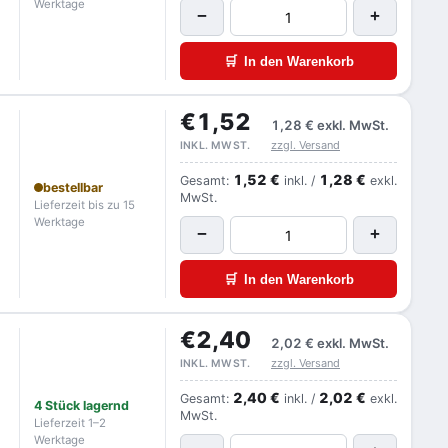
Werktage
−
+
🛒
In den Warenkorb
€1,52
1,28 €
exkl. MwSt.
zzgl. Versand
INKL. MWST.
1,52 €
1,28 €
Gesamt:
inkl. /
exkl.
bestellbar
MwSt.
Lieferzeit bis zu 15
Werktage
−
+
🛒
In den Warenkorb
€2,40
2,02 €
exkl. MwSt.
zzgl. Versand
INKL. MWST.
2,40 €
2,02 €
Gesamt:
inkl. /
exkl.
4 Stück lagernd
MwSt.
Lieferzeit 1–2
Werktage