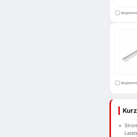
Vergleich
Vergleich
Kur
Strom
Leist