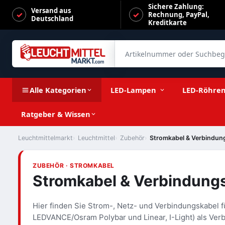
Sichere Zahlung:
Versand aus
Rechnung, PayPal,
Deutschland
Kreditkarte
Artikelnummer oder Suchbegrif
Alle Kategorien
LED-Lampen
LED-Röhre
Ratgeber & Wissen
Leuchtmittelmarkt
Leuchtmittel
Zubehör
Stromkabel & Verbindun
ZUBEHÖR · STROMKABEL
Stromkabel & Verbindung
Hier finden Sie Strom-, Netz- und Verbindungskabel 
LEDVANCE/Osram Polybar und Linear, I-Light) als Ve