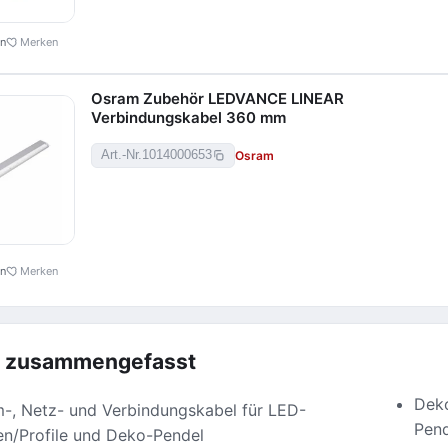
en
Merken
Osram Zubehör LEDVANCE LINEAR
Verbindungskabel 360 mm
Osram
Art.-Nr.
1014000653
en
Merken
z zusammengefasst
Deko
-, Netz- und Verbindungskabel für LED-
Pend
en/Profile und Deko-Pendel