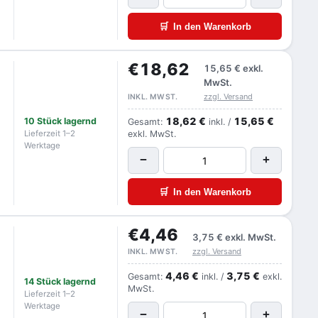
🛒
In den Warenkorb
€18,62
15,65 €
exkl.
MwSt.
zzgl. Versand
INKL. MWST.
18,62 €
15,65 €
10 Stück lagernd
Gesamt:
inkl. /
Lieferzeit 1–2
exkl. MwSt.
Werktage
−
+
🛒
In den Warenkorb
€4,46
3,75 €
exkl. MwSt.
zzgl. Versand
INKL. MWST.
4,46 €
3,75 €
Gesamt:
inkl. /
exkl.
14 Stück lagernd
MwSt.
Lieferzeit 1–2
Werktage
−
+