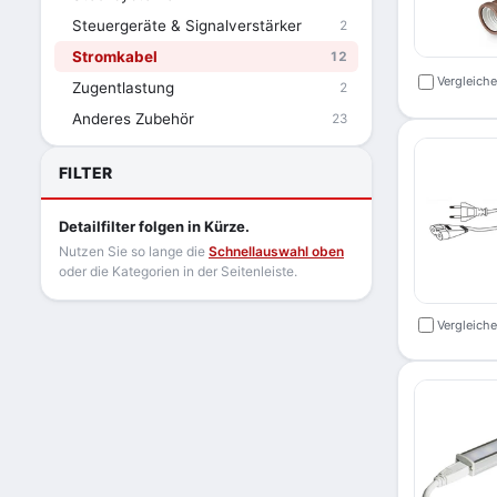
Steuergeräte & Signalverstärker
2
Stromkabel
12
Vergleich
Zugentlastung
2
Anderes Zubehör
23
FILTER
Detailfilter folgen in Kürze.
Nutzen Sie so lange die
Schnellauswahl oben
oder die Kategorien in der Seitenleiste.
Vergleich