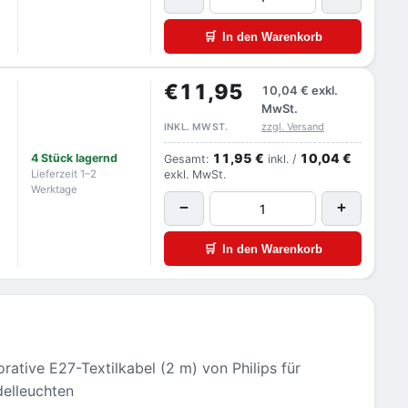
🛒
In den Warenkorb
€11,95
10,04 €
exkl.
MwSt.
zzgl. Versand
INKL. MWST.
11,95 €
10,04 €
4 Stück lagernd
Gesamt:
inkl. /
Lieferzeit 1–2
exkl. MwSt.
Werktage
−
+
🛒
In den Warenkorb
rative E27-Textilkabel (2 m) von Philips für
elleuchten