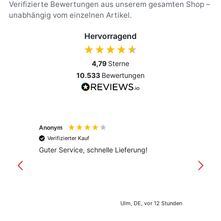
Verifizierte Bewertungen aus unserem gesamten Shop –
unabhängig vom einzelnen Artikel.
Hervorragend
4,79
Sterne
10.533
Bewertungen
Anonym
Anony
Verifizierter Kauf
Verif
Guter Service, schnelle Lieferung!
freund
versan
Ulm, DE, vor 12 Stunden