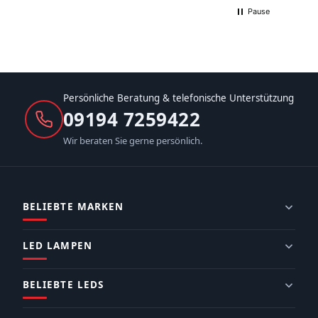
Pause
Persönliche Beratung & telefonische Unterstützung
09194 7259422
Wir beraten Sie gerne persönlich.
BELIEBTE MARKEN
LED LAMPEN
BELIEBTE LEDS