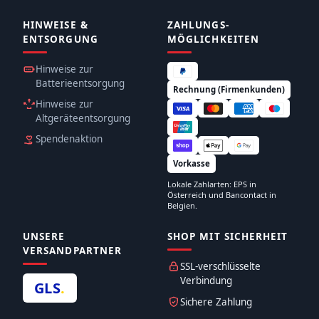
HINWEISE &
ZAHLUNGS­
ENTSORGUNG
MÖGLICHKEITEN
Hinweise zur
Batterieentsorgung
Rechnung (Firmenkunden)
Hinweise zur
Altgeräteentsorgung
Spendenaktion
Vorkasse
Lokale Zahlarten: EPS in
Österreich und Bancontact in
Belgien.
UNSERE
SHOP MIT SICHERHEIT
VERSANDPARTNER
SSL-verschlüsselte
Verbindung
GLS
.
Sichere Zahlung