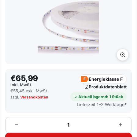
€65,99
Energieklasse F
F
inkl. MwSt.
Produktdatenblatt
€55,45 exkl. MwSt.
Aktuell lagernd: 1 Stück
zzgl.
Versandkosten
Lieferzeit 1–2 Werktage*
Menge
−
+