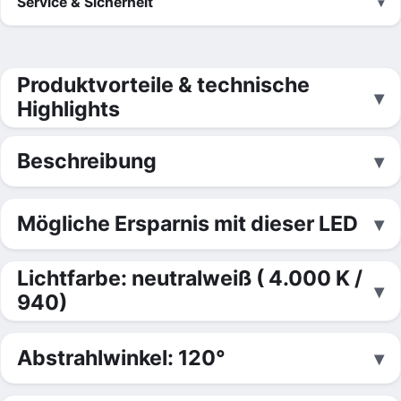
Service & Sicherheit
Produktvorteile & technische
Highlights
Beschreibung
Mögliche Ersparnis mit dieser LED
Lichtfarbe: neutralweiß ( 4.000 K /
940)
Abstrahlwinkel: 120°