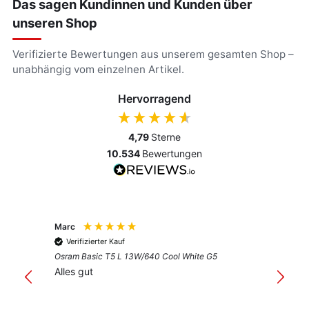
Das sagen Kundinnen und Kunden über
unseren Shop
Verifizierte Bewertungen aus unserem gesamten Shop –
unabhängig vom einzelnen Artikel.
Hervorragend
4,79
Sterne
10.534
Bewertungen
Marc
Anony
Verifizierter Kauf
Verif
Osram Basic T5 L 13W/640 Cool White G5
Guter 
Alles gut