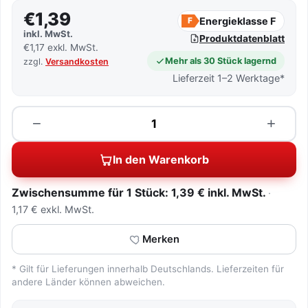
€1,39
Energieklasse F
F
inkl. MwSt.
Produktdatenblatt
€1,17 exkl. MwSt.
Mehr als 30 Stück lagernd
zzgl.
Versandkosten
Lieferzeit 1–2 Werktage*
Menge
−
+
In den Warenkorb
Zwischensumme für 1 Stück: 1,39 € inkl. MwSt.
1,17 € exkl. MwSt.
Merken
* Gilt für Lieferungen innerhalb Deutschlands. Lieferzeiten für
andere Länder können abweichen.