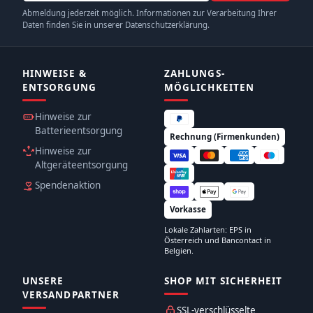
Abmeldung jederzeit möglich. Informationen zur Verarbeitung Ihrer
Daten finden Sie in unserer Datenschutzerklärung.
HINWEISE &
ZAHLUNGS­
ENTSORGUNG
MÖGLICHKEITEN
Hinweise zur
Batterieentsorgung
Rechnung (Firmenkunden)
Hinweise zur
Altgeräteentsorgung
Spendenaktion
Vorkasse
Lokale Zahlarten: EPS in
Österreich und Bancontact in
Belgien.
UNSERE
SHOP MIT SICHERHEIT
VERSANDPARTNER
SSL-verschlüsselte