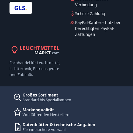
Verbindung
GLS
.
Sichere Zahlung
PayPal-Käuferschutz bei
berechtigten PayPal-
Zahlungen
LEUCHTMITTEL
MARKT
.com
Fachhandel für Leuchtmittel,
Lichttechnik, Betriebsgeräte
und Zubehör.
Großes Sortiment
Standard bis Speziallampen
Markenqualität
Von führenden Herstellern
Datenblätter & technische Angaben
Für eine sichere Auswahl