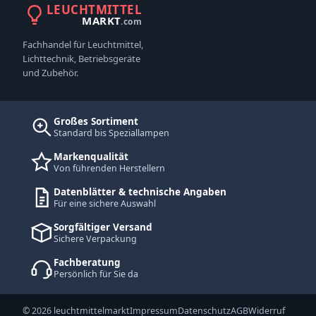
LEUCHTMITTEL
MARKT
.com
Fachhandel für Leuchtmittel,
Lichttechnik, Betriebsgeräte
und Zubehör.
Großes Sortiment
Standard bis Speziallampen
Markenqualität
Von führenden Herstellern
Datenblätter & technische Angaben
Für eine sichere Auswahl
Sorgfältiger Versand
Sichere Verpackung
Fachberatung
Persönlich für Sie da
© 2026 leuchtmittelmarkt
Impressum
Datenschutz
AGB
Widerruf