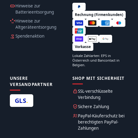
Hinweise zur
Batterieentsorgung
Rechnung (Firmenkunden)
Hinweise zur
Altgeräteentsorgung
Spendenaktion
Vorkasse
Lokale Zahlarten: EPS in
Österreich und Bancontact in
Belgien.
UNSERE
SHOP MIT SICHERHEIT
VERSANDPARTNER
SSL-verschlüsselte
Verbindung
GLS
.
Sichere Zahlung
PayPal-Käuferschutz bei
berechtigten PayPal-
Zahlungen