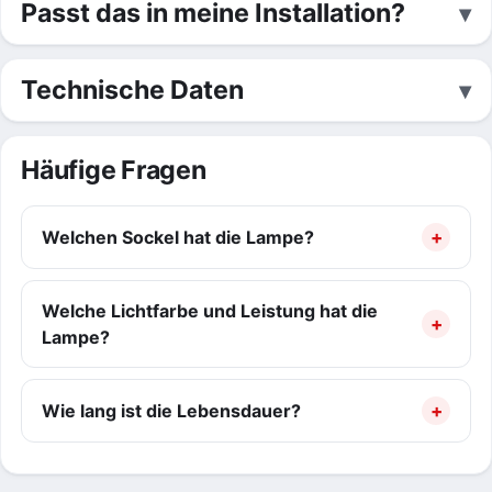
Passt das in meine Installation?
Technische Daten
Häufige Fragen
Welchen Sockel hat die Lampe?
Welche Lichtfarbe und Leistung hat die
Lampe?
Wie lang ist die Lebensdauer?