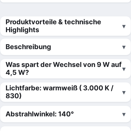
Produktvorteile & technische
Highlights
Beschreibung
Was spart der Wechsel von 9 W auf
4,5 W?
Lichtfarbe: warmweiß ( 3.000 K /
830)
Abstrahlwinkel: 140°