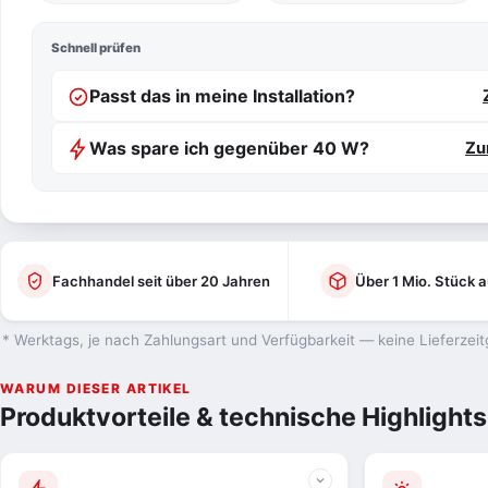
Schnell prüfen
Passt das in meine Installation?
Was spare ich gegenüber 40 W?
Zu
Fachhandel seit über 20 Jahren
Über 1 Mio. Stück a
* Werktags, je nach Zahlungsart und Verfügbarkeit — keine Lieferzeit
WARUM DIESER ARTIKEL
Produktvorteile & technische Highlights