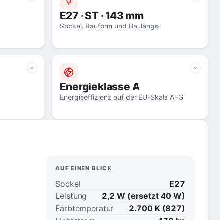
E27 · ST · 143 mm
Sockel, Bauform und Baulänge
Energieklasse A
Energieeffizienz auf der EU-Skala A–G
AUF EINEN BLICK
Sockel
E27
Leistung
2,2 W (ersetzt 40 W)
Farbtemperatur
2.700 K (827)