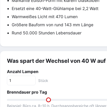
Markante Edison-Form mit klarem Glaskolben
Ersetzt eine 40-Watt-Glühlampe bei 2,2 Watt
Warmweißes Licht mit 470 Lumen
Größere Bauform von rund 143 mm Länge
Rund 50.000 Stunden Lebensdauer
Was spart der Wechsel von 40 W auf
Anzahl Lampen
Stück
Brenndauer pro Tag
Beispiel: Büro ca. 8–10 h, Durchgangsbereiche oft länger