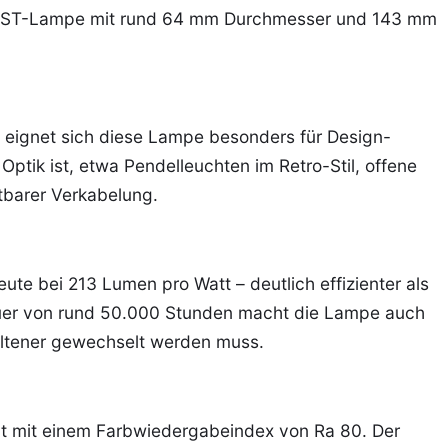
ison-ST-Lampe mit rund 64 mm Durchmesser und 143 mm
s eignet sich diese Lampe besonders für Design-
Optik ist, etwa Pendelleuchten im Retro-Stil, offene
tbarer Verkabelung.
ute bei 213 Lumen pro Watt – deutlich effizienter als
uer von rund 50.000 Stunden macht die Lampe auch
eltener gewechselt werden muss.
ht mit einem Farbwiedergabeindex von Ra 80. Der