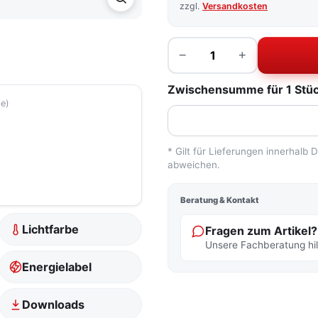
zzgl.
Versandkosten
Menge
−
+
Zwischensumme für 1 Stück
ie)
* Gilt für Lieferungen innerhalb
abweichen.
Beratung & Kontakt
Lichtfarbe
Fragen zum Artikel?
Unsere Fachberatung hilf
Energielabel
Downloads