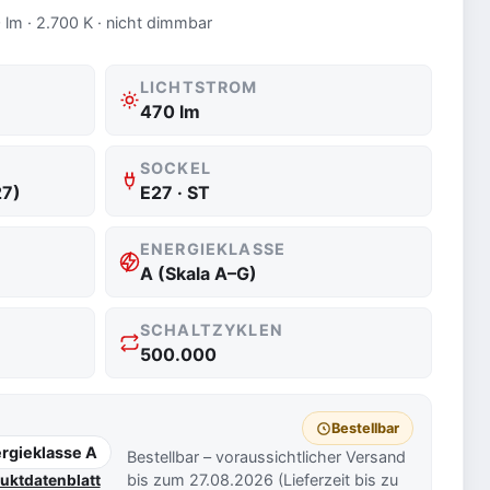
 lm · 2.700 K · nicht dimmbar
LICHTSTROM
470 lm
SOCKEL
27)
E27 · ST
ENERGIEKLASSE
A (Skala A–G)
SCHALTZYKLEN
500.000
Bestellbar
rgieklasse A
Bestellbar – voraussichtlicher Versand
bis zum 27.08.2026 (Lieferzeit bis zu
uktdatenblatt