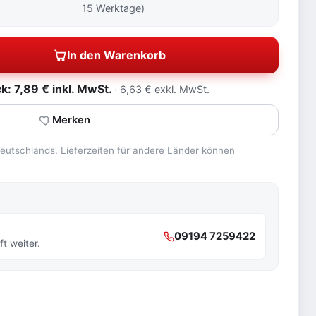
15 Werktage)
In den Warenkorb
: 7,89 € inkl. MwSt.
6,63 € exkl. MwSt.
Merken
 Deutschlands. Lieferzeiten für andere Länder können
09194 7259422
t weiter.