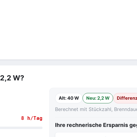
 2,2 W?
Alt: 40 W
Neu: 2,2 W
Differen
Berechnet mit Stückzahl, Brenndau
8 h/Tag
Ihre rechnerische Ersparnis 
.