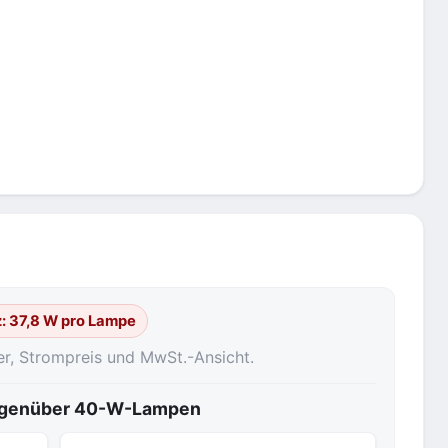
z: 37,8 W pro Lampe
er, Strompreis und MwSt.-Ansicht.
gegenüber 40-W-Lampen