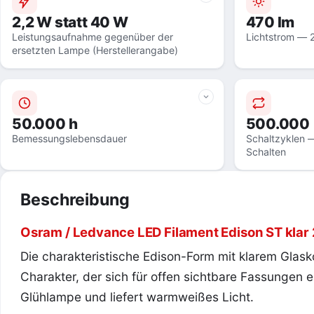
2,2 W statt 40 W
470 lm
Leistungsaufnahme gegenüber der
Lichtstrom — 
ersetzten Lampe (Herstellerangabe)
50.000 h
500.000
Bemessungslebensdauer
Schaltzyklen —
Schalten
Beschreibung
Osram / Ledvance LED Filament Edison ST kla
Die charakteristische Edison-Form mit klarem Glask
Charakter, der sich für offen sichtbare Fassungen ei
Glühlampe und liefert warmweißes Licht.