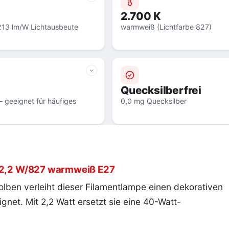
2.700 K
213 lm/W Lichtausbeute
warmweiß (Lichtfarbe 827)
Quecksilberfrei
 geeignet für häufiges
0,0 mg Quecksilber
r 2,2 W/827 warmweiß E27
olben verleiht dieser Filamentlampe einen dekorativen
gnet. Mit 2,2 Watt ersetzt sie eine 40-Watt-