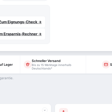
Zum Eignungs-Check →
m Ersparnis-Rechner →
Schneller Versand
uf Lager
S
Bis zu 15 Werktage innerhalb
Deutschlands*
garantie.