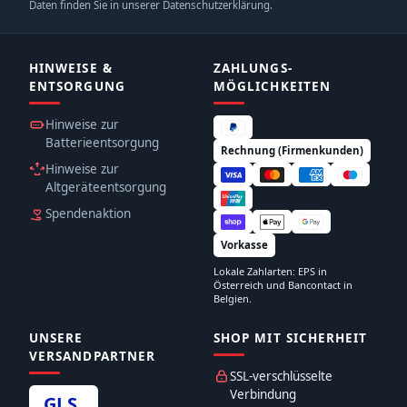
Daten finden Sie in unserer Datenschutzerklärung.
HINWEISE &
ZAHLUNGS­
ENTSORGUNG
MÖGLICHKEITEN
Hinweise zur
Batterieentsorgung
Rechnung (Firmenkunden)
Hinweise zur
Altgeräteentsorgung
Spendenaktion
Vorkasse
Lokale Zahlarten: EPS in
Österreich und Bancontact in
Belgien.
UNSERE
SHOP MIT SICHERHEIT
VERSANDPARTNER
SSL-verschlüsselte
Verbindung
GLS
.