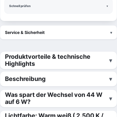
Schnell prüfen
Service & Sicherheit
Produktvorteile & technische
Highlights
Beschreibung
Was spart der Wechsel von 44 W
auf 6 W?
Lichtfarbe: Warm weiß ( 2.500 K /