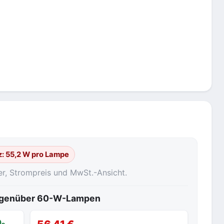
z: 55,2 W pro Lampe
er, Strompreis und MwSt.-Ansicht.
gegenüber 60-W-Lampen
O₂