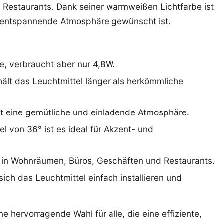
 Restaurants. Dank seiner warmweißen Lichtfarbe ist
nd entspannende Atmosphäre gewünscht ist.
e, verbraucht aber nur 4,8W.
lt das Leuchtmittel länger als herkömmliche
ft eine gemütliche und einladende Atmosphäre.
l von 36° ist es ideal für Akzent- und
z in Wohnräumen, Büros, Geschäften und Restaurants.
sich das Leuchtmittel einfach installieren und
e hervorragende Wahl für alle, die eine effiziente,