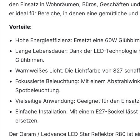
den Einsatz in Wohnräumen, Büros, Geschäften und
er ideal für Bereiche, in denen eine gemütliche u
Vorteile:
Hohe Energieeffizienz: Ersetzt eine 60W Glühbirn
Lange Lebensdauer: Dank der LED-Technologie hä
Glühbirnen.
Warmweißes Licht: Die Lichtfarbe von 827 schaf
Fokussierte Beleuchtung: Mit einem Abstrahlwinke
Spotbeleuchtung.
Vielseitige Anwendung: Geeignet für den Einsat
Einfache Installation: Mit einem E27-Sockel lässt 
ersetzen.
Der Osram / Ledvance LED Star Reflektor R80 ist ein