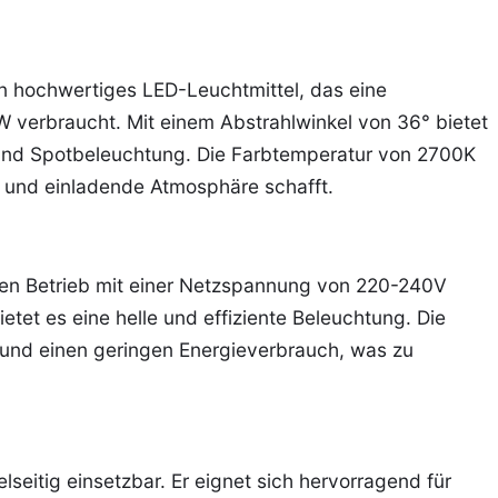
in hochwertiges LED-Leuchtmittel, das eine
W verbraucht. Mit einem Abstrahlwinkel von 36° bietet
- und Spotbeleuchtung. Die Farbtemperatur von 2700K
e und einladende Atmosphäre schafft.
 den Betrieb mit einer Netzspannung von 220-240V
etet es eine helle und effiziente Beleuchtung. Die
 und einen geringen Energieverbrauch, was zu
lseitig einsetzbar. Er eignet sich hervorragend für