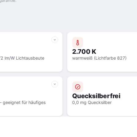
garantie.
2.700 K
72 lm/W Lichtausbeute
warmweiß (Lichtfarbe 827)
Quecksilberfrei
 geeignet für häufiges
0,0 mg Quecksilber