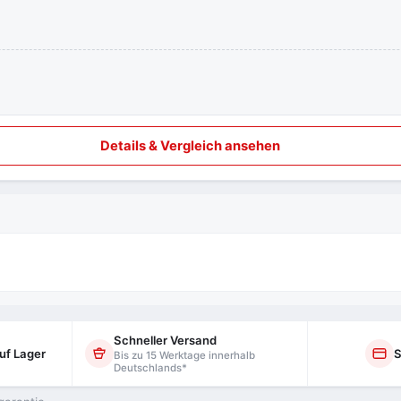
Details & Vergleich ansehen
Schneller Versand
uf Lager
S
Bis zu 15 Werktage innerhalb
Deutschlands*