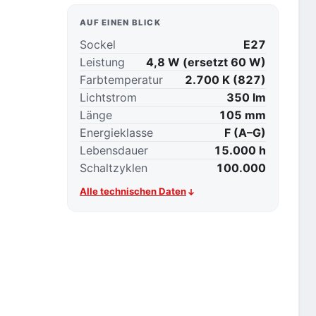
AUF EINEN BLICK
Sockel
E27
Leistung
4,8 W (ersetzt 60 W)
Farbtemperatur
2.700 K (827)
Lichtstrom
350 lm
Länge
105 mm
Energieklasse
F (A–G)
Lebensdauer
15.000 h
Schaltzyklen
100.000
Alle technischen Daten