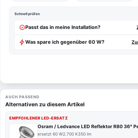
Schnell prüfen
Passt das in meine Installation?
Was spare ich gegenüber 60 W?
Zu
AUCH PASSEND
Alternativen zu diesem Artikel
EMPFOHLENER LED-ERSATZ
Osram / Ledvance LED Reflektor R80 36°
ersetzt 60 W
2.700 K
350 lm