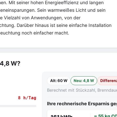
en. Mit seiner hohen Energieeffizienz und langen
steneinsparungen. Sein warmweißes Licht und sein
ine Vielzahl von Anwendungen, von der
ung. Darüber hinaus ist seine einfache Installation
leuchtung noch einfacher macht.
 4,8 W?
Alt: 60 W
Neu: 4,8 W
Differen
Berechnet mit Stückzahl, Brenndau
8 h/Tag
Ihre rechnerische Ersparnis 
.
≈ 55 kg C