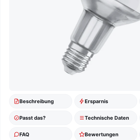
Beschreibung
Ersparnis
Passt das?
Technische Daten
FAQ
Bewertungen