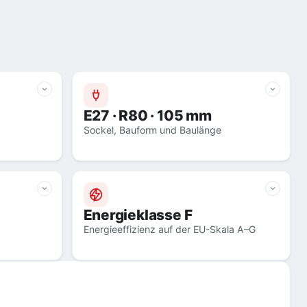
E27 · R80 · 105 mm
Sockel, Bauform und Baulänge
Energieklasse F
Energieeffizienz auf der EU-Skala A–G