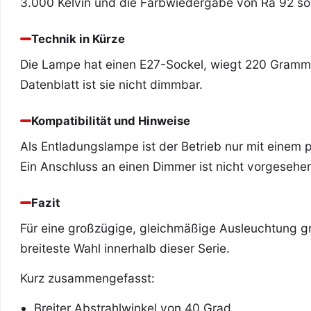
3.000 Kelvin und die Farbwiedergabe von Ra 92 sor
Technik in Kürze
Die Lampe hat einen E27-Sockel, wiegt 220 Gramm un
Datenblatt ist sie nicht dimmbar.
Kompatibilität und Hinweise
Als Entladungslampe ist der Betrieb nur mit einem
Ein Anschluss an einen Dimmer ist nicht vorgesehe
Fazit
Für eine großzügige, gleichmäßige Ausleuchtung gr
breiteste Wahl innerhalb dieser Serie.
Kurz zusammengefasst:
Breiter Abstrahlwinkel von 40 Grad