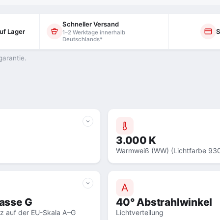
Schneller Versand
uf Lager
S
1–2 Werktage innerhalb
Deutschlands*
garantie.
3.000 K
Warmweiß (WW) (Lichtfarbe 93
lasse G
40° Abstrahlwinkel
nz auf der EU-Skala A–G
Lichtverteilung