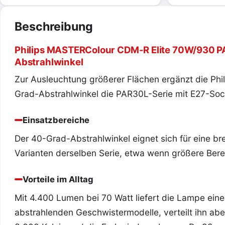
Beschreibung
Philips MASTERColour CDM-R Elite 70W/930 PA
Abstrahlwinkel
Zur Ausleuchtung größerer Flächen ergänzt die Ph
Grad-Abstrahlwinkel die PAR30L-Serie mit E27-Sock
Einsatzbereiche
Der 40-Grad-Abstrahlwinkel eignet sich für eine br
Varianten derselben Serie, etwa wenn größere Berei
Vorteile im Alltag
Mit 4.400 Lumen bei 70 Watt liefert die Lampe eine
abstrahlenden Geschwistermodelle, verteilt ihn abe