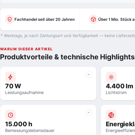
Fachhandel seit über 20 Jahren
Über 1 Mio. Stück a
* Werktags, je nach Zahlungsart und Verfügbarkeit — keine Lieferzeit
WARUM DIESER ARTIKEL
Produktvorteile & technische Highlights
70 W
4.400 lm
Leistungsaufnahme
Lichtstrom
15.000 h
Energiek
Bemessungslebensdauer
Energieeffizie