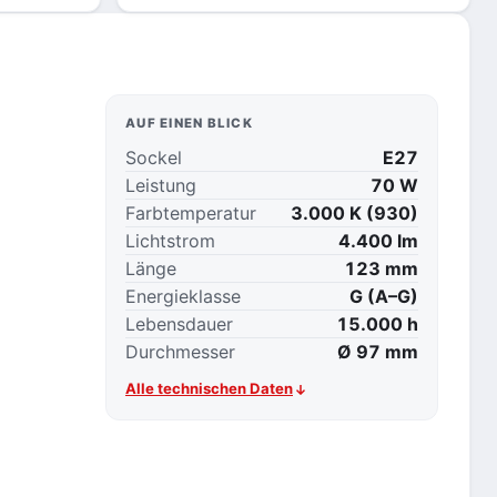
AUF EINEN BLICK
Sockel
E27
Leistung
70 W
Farbtemperatur
3.000 K (930)
Lichtstrom
4.400 lm
Länge
123 mm
Energieklasse
G (A–G)
Lebensdauer
15.000 h
Durchmesser
Ø 97 mm
Alle technischen Daten