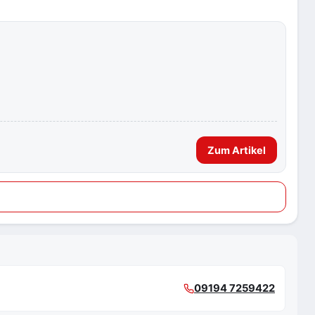
Zum Artikel
09194 7259422