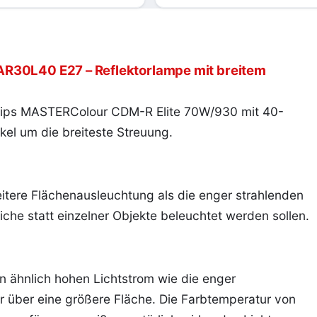
R30L40 E27 – Reflektorlampe mit breitem
ilips MASTERColour CDM-R Elite 70W/930 mit 40-
el um die breiteste Streuung.
eitere Flächenausleuchtung als die enger strahlenden
che statt einzelner Objekte beleuchtet werden sollen.
n ähnlich hohen Lichtstrom wie die enger
r über eine größere Fläche. Die Farbtemperatur von