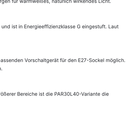
gen für warmweißes, natürlich wirkendes Licht.
d ist in Energieeffizienzklasse G eingestuft. Laut
 passenden Vorschaltgerät für den E27-Sockel möglich.
n.
ößerer Bereiche ist die PAR30L40-Variante die