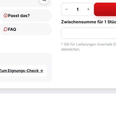
Menge
−
+
Passt das?
Zwischensumme für 1 Stück
FAQ
* Gilt für Lieferungen innerhalb
abweichen.
Zum Eignungs-Check →