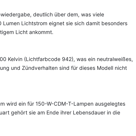
bwiedergabe, deutlich über dem, was viele
0 Lumen Lichtstrom eignet sie sich damit besonders
äftigem Licht ankommt.
200 Kelvin (Lichtfarbcode 942), was ein neutralweißes,
nung und Zündverhalten sind für dieses Modell nicht
em wird ein für 150-W-CDM-T-Lampen ausgelegtes
uart gehört sie am Ende ihrer Lebensdauer in die