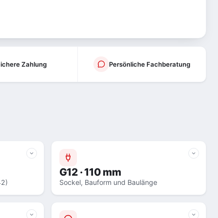
ichere Zahlung
Persönliche Fachberatung
G12 · 110 mm
42)
Sockel, Bauform und Baulänge