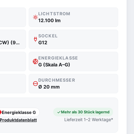
LICHTSTROM
12.100 lm
SOCKEL
4.200 K Neutralweiß (CW) (942)
G12
ENERGIEKLASSE
G (Skala A–G)
DURCHMESSER
Ø 20 mm
Energieklasse G
Mehr als 30 Stück lagernd
Lieferzeit 1–2 Werktage*
Produktdatenblatt