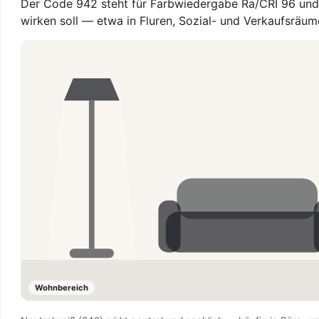
Der Code 942 steht für Farbwiedergabe Ra/CRI 96 und 4
wirken soll — etwa in Fluren, Sozial- und Verkaufsräum
Wohnbereich