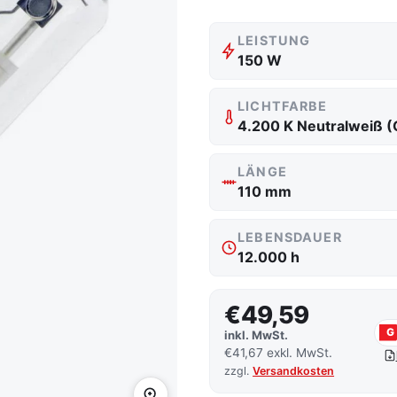
LEISTUNG
150 W
LICHTFARBE
LÄNGE
110 mm
LEBENSDAUER
12.000 h
€49,59
G
inkl. MwSt.
€41,67 exkl. MwSt.
zzgl.
Versandkosten