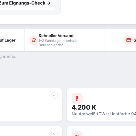
Zum Eignungs-Check →
Schneller Versand
uf Lager
S
1–2 Werktage innerhalb
Deutschlands*
garantie.
4.200 K
Neutralweiß (CW) (Lichtfarbe 9