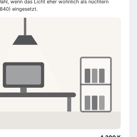
ahl, wenn das Licht eher wohnlich als nüchtern
(840) eingesetzt.