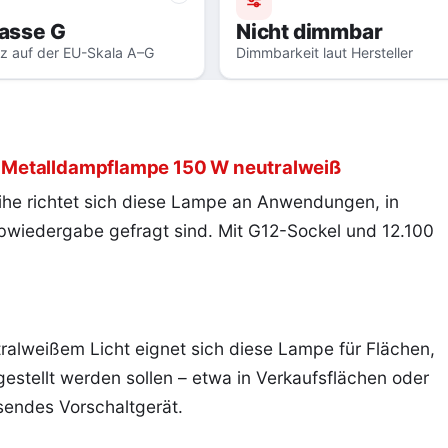
lasse G
Nicht dimmbar
nz auf der EU-Skala A–G
Dimmbarkeit laut Hersteller
 Metalldampflampe 150 W neutralweiß
he richtet sich diese Lampe an Anwendungen, in
bwiedergabe gefragt sind. Mit G12-Sockel und 12.100
ralweißem Licht eignet sich diese Lampe für Flächen,
gestellt werden sollen – etwa in Verkaufsflächen oder
ssendes Vorschaltgerät.