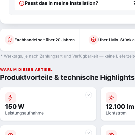
Passt das in meine Installation?
Fachhandel seit über 20 Jahren
Über 1 Mio. Stück a
* Werktags, je nach Zahlungsart und Verfügbarkeit — keine Lieferzeit
WARUM DIESER ARTIKEL
Produktvorteile & technische Highlights
150 W
12.100 lm
Leistungsaufnahme
Lichtstrom