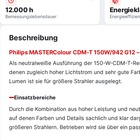
12.000 h
Energiek
Bemessungslebensdauer
Energieeffizie
Beschreibung
Philips MASTERColour CDM-T 150W/942 G12 –
Als neutralweiße Ausführung der 150-W-CDM-T-Rei
denen zugleich hoher Lichtstrom und sehr gute Far
Lumen ist sie für größere Strahler ausgelegt.
Einsatzbereiche
Durch die Kombination aus hoher Leistung und neut
auf denen Farben und Details sachlich und klar dar
größeren Strahlern. Betrieben wird sie über ein pa