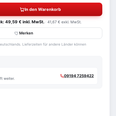
In den Warenkorb
: 49,59 € inkl. MwSt.
41,67 € exkl. MwSt.
Merken
 Deutschlands. Lieferzeiten für andere Länder können
09194 7259422
t weiter.