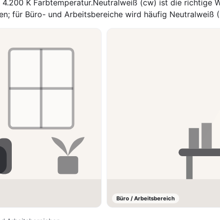
.200 K Farbtemperatur.Neutralweiß (cw) ist die richtige W
en; für Büro- und Arbeitsbereiche wird häufig Neutralweiß 
Büro / Arbeitsbereich