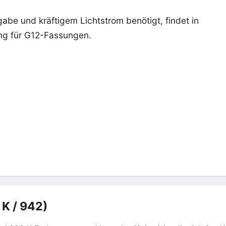
abe und kräftigem Lichtstrom benötigt, findet in
ng für G12-Fassungen.
 K / 942)