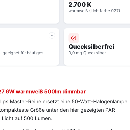
2.700 K
warmweiß (Lichtfarbe 927)
Quecksilberfrei
 geeignet für häufiges
0,0 mg Quecksilber
 E27 6W warmweiß 500lm dimmbar
ilips Master-Reihe ersetzt eine 50-Watt-Halogenlampe
 kompakteste Größe unter den hier gezeigten PAR-
 Licht auf 500 Lumen.