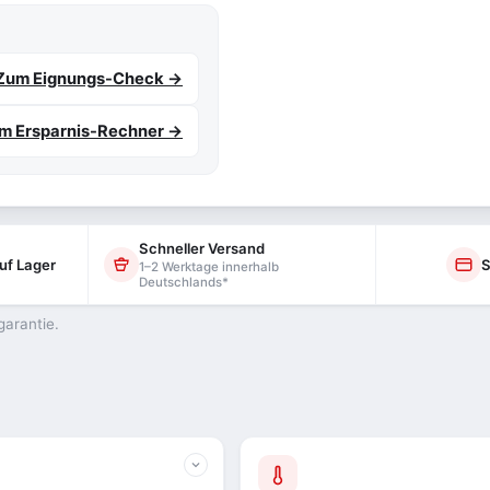
Zum Eignungs-Check →
m Ersparnis-Rechner →
Schneller Versand
uf Lager
S
1–2 Werktage innerhalb
Deutschlands*
garantie.