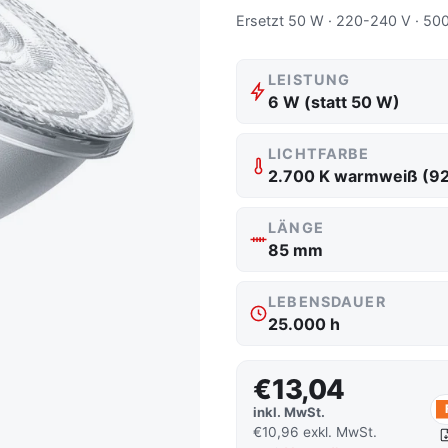
Ersetzt 50 W · 220-240 V · 500
LEISTUNG
6 W (statt 50 W)
LICHTFARBE
2.700 K warmweiß (9
LÄNGE
85 mm
LEBENSDAUER
25.000 h
€13,04
inkl. MwSt.
€10,96 exkl. MwSt.