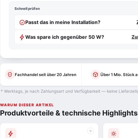
Schnell prüfen
Passt das in meine Installation?
Was spare ich gegenüber 50 W?
Zu
Fachhandel seit über 20 Jahren
Über 1 Mio. Stück a
* Werktags, je nach Zahlungsart und Verfügbarkeit — keine Lieferzeit
WARUM DIESER ARTIKEL
Produktvorteile & technische Highlights