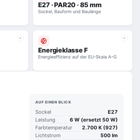
E27 · PAR20 · 85 mm
Sockel, Bauform und Baulänge
Energieklasse F
Energieeffizienz auf der EU-Skala A–G
AUF EINEN BLICK
Sockel
E27
Leistung
6 W (ersetzt 50 W)
Farbtemperatur
2.700 K (927)
Lichtstrom
500 lm