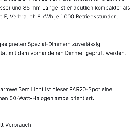
ser und 85 mm Länge ist er deutlich kompakter als
 F, Verbrauch 6 kWh je 1.000 Betriebsstunden.
 geeigneten Spezial-Dimmern zuverlässig
ilität mit dem vorhandenen Dimmer geprüft werden.
rmweißem Licht ist dieser PAR20-Spot eine
chen 50-Watt-Halogenlampe orientiert.
tt Verbrauch