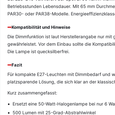
Betriebsstunden Lebensdauer. Mit 65 mm Durchmes
PAR30- oder PAR38-Modelle. Energieeffizienzklasse
Kompatibilität und Hinweise
Die Dimmfunktion ist laut Herstellerangabe nur mit
gewährleistet. Vor dem Einbau sollte die Kompatib
Die Lampe ist quecksilberfrei.
Fazit
Für kompakte E27-Leuchten mit Dimmbedarf und wa
platzsparende Lösung, die sich klar an der klassis
Kurz zusammengefasst:
Ersetzt eine 50-Watt-Halogenlampe bei nur 6 Wa
500 Lumen mit 25-Grad-Abstrahlwinkel