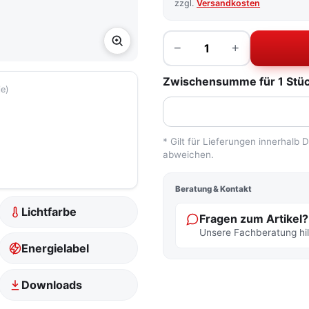
zzgl.
Versandkosten
Menge
−
+
Zwischensumme für 1 Stück
ie)
* Gilt für Lieferungen innerhalb
abweichen.
Beratung & Kontakt
Lichtfarbe
Fragen zum Artikel?
Unsere Fachberatung hilf
Energielabel
Downloads