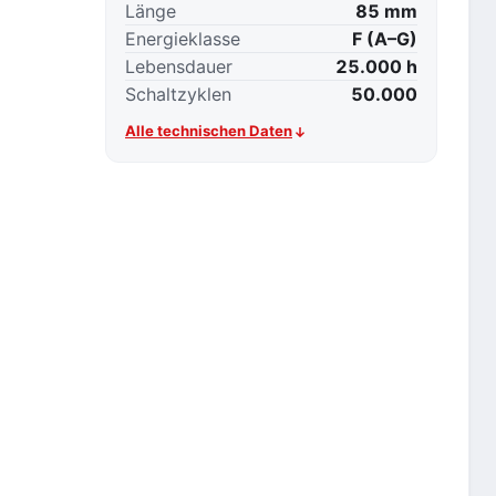
Länge
85 mm
Energieklasse
F (A–G)
Lebensdauer
25.000 h
Schaltzyklen
50.000
Alle technischen Daten