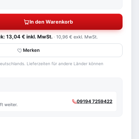
In den Warenkorb
: 13,04 € inkl. MwSt.
10,96 € exkl. MwSt.
Merken
 Deutschlands. Lieferzeiten für andere Länder können
09194 7259422
t weiter.