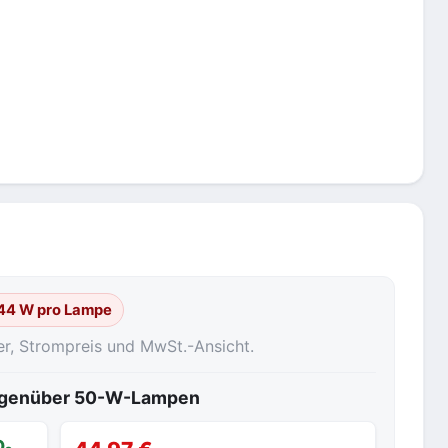
 44 W pro Lampe
er, Strompreis und MwSt.-Ansicht.
gegenüber 50-W-Lampen
O₂