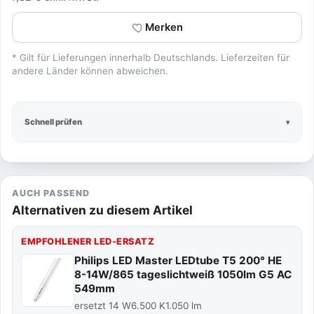
Merken
* Gilt für Lieferungen innerhalb Deutschlands. Lieferzeiten für
andere Länder können abweichen.
Schnell prüfen
AUCH PASSEND
Alternativen zu diesem Artikel
EMPFOHLENER LED-ERSATZ
Philips LED Master LEDtube T5 200° HE
8-14W/865 tageslichtweiß 1050lm G5 AC
549mm
ersetzt 14 W
6.500 K
1.050 lm