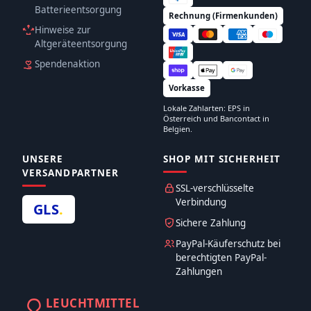
Batterieentsorgung
Rechnung (Firmenkunden)
Hinweise zur
Altgeräteentsorgung
Spendenaktion
Vorkasse
Lokale Zahlarten: EPS in
Österreich und Bancontact in
Belgien.
UNSERE
SHOP MIT SICHERHEIT
VERSANDPARTNER
SSL-verschlüsselte
Verbindung
GLS
.
Sichere Zahlung
PayPal-Käuferschutz bei
berechtigten PayPal-
Zahlungen
LEUCHTMITTEL