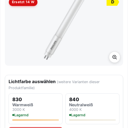
D
Ersetzt 14 W
Lichtfarbe auswählen
(weitere Varianten dieser
Produktfamilie)
830
840
Warmweiß
Neutralweiß
3000 K
4000 K
Lagernd
Lagernd