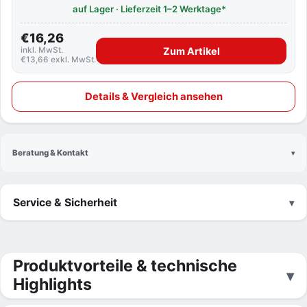
auf Lager · Lieferzeit 1–2 Werktage*
€16,26
inkl. MwSt.
Zum Artikel
€13,66 exkl. MwSt.
Details & Vergleich ansehen
Beratung & Kontakt
Service & Sicherheit
Produktvorteile & technische
Highlights