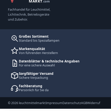
MARKT
.com
Fachhandel für Leuchtmittel,
Lichttechnik, Betriebsgeräte
und Zubehör.
Großes Sortiment
Standard bis Speziallampen
Markenqualität
Von führenden Herstellern
Datenblätter & technische Angaben
Für eine sichere Auswahl
Sorgfältiger Versand
Sichere Verpackung
Fachberatung
Persönlich für Sie da
© 2026 leuchtmittelmarkt
Impressum
Datenschutz
AGB
Widerruf