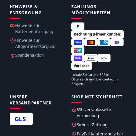
HINWEISE &
ZAHLUNGS­
ENTSORGUNG
MÖGLICHKEITEN
Hinweise zur
Batterieentsorgung
Rechnung (Firmenkunden)
Hinweise zur
Altgeräteentsorgung
Spendenaktion
Vorkasse
Lokale Zahlarten: EPS in
Österreich und Bancontact in
Belgien.
UNSERE
SHOP MIT SICHERHEIT
VERSANDPARTNER
SSL-verschlüsselte
Verbindung
GLS
.
Sichere Zahlung
PayPal-Käuferschutz bei