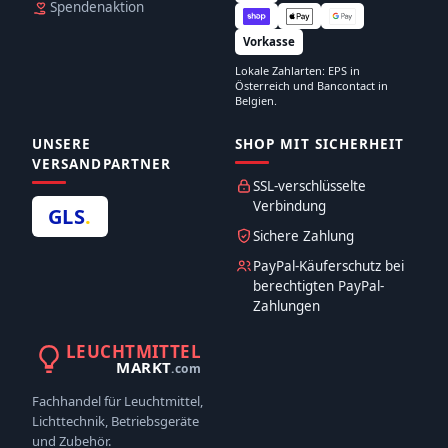
Spendenaktion
Vorkasse
Lokale Zahlarten: EPS in
Österreich und Bancontact in
Belgien.
UNSERE
SHOP MIT SICHERHEIT
VERSANDPARTNER
SSL-verschlüsselte
Verbindung
GLS
.
Sichere Zahlung
PayPal-Käuferschutz bei
berechtigten PayPal-
Zahlungen
LEUCHTMITTEL
MARKT
.com
Fachhandel für Leuchtmittel,
Lichttechnik, Betriebsgeräte
und Zubehör.