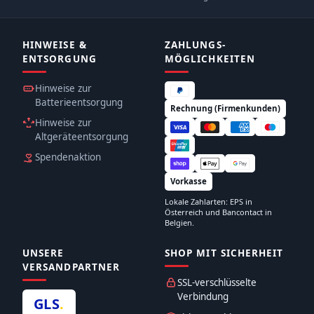
HINWEISE &
ZAHLUNGS­
ENTSORGUNG
MÖGLICHKEITEN
Hinweise zur
Batterieentsorgung
Rechnung (Firmenkunden)
Hinweise zur
Altgeräteentsorgung
Spendenaktion
Vorkasse
Lokale Zahlarten: EPS in
Österreich und Bancontact in
Belgien.
UNSERE
SHOP MIT SICHERHEIT
VERSANDPARTNER
SSL-verschlüsselte
Verbindung
GLS
.