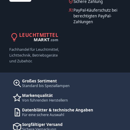
Sichere Zahlung
PayPal-Käuferschutz bei
berechtigten PayPal-
Zahlungen
LEUCHTMITTEL
MARKT
.com
Fachhandel für Leuchtmittel,
Lichttechnik, Betriebsgeräte
und Zubehör.
Großes Sortiment
Standard bis Speziallampen
Markenqualität
Von führenden Herstellern
Datenblätter & technische Angaben
Für eine sichere Auswahl
Sorgfältiger Versand
Sichere Verpackung