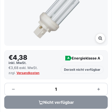
€4,38
Energieklasse A
A
inkl. MwSt.
€3,68 exkl. MwSt.
Derzeit nicht verfügbar
zzgl.
Versandkosten
Menge
−
+
Nicht verfügbar