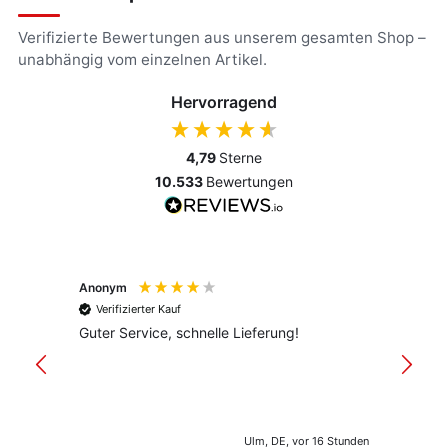
Verifizierte Bewertungen aus unserem gesamten Shop –
unabhängig vom einzelnen Artikel.
Hervorragend
4,79
Sterne
10.533
Bewertungen
Anonym
Anony
Verifizierter Kauf
Verif
Guter Service, schnelle Lieferung!
freund
versan
Ulm, DE, vor 16 Stunden