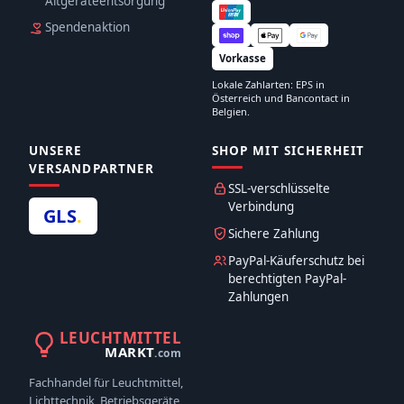
Altgeräteentsorgung
Spendenaktion
Vorkasse
Lokale Zahlarten: EPS in
Österreich und Bancontact in
Belgien.
UNSERE
SHOP MIT SICHERHEIT
VERSANDPARTNER
SSL-verschlüsselte
Verbindung
GLS
.
Sichere Zahlung
PayPal-Käuferschutz bei
berechtigten PayPal-
Zahlungen
LEUCHTMITTEL
MARKT
.com
Fachhandel für Leuchtmittel,
Lichttechnik, Betriebsgeräte