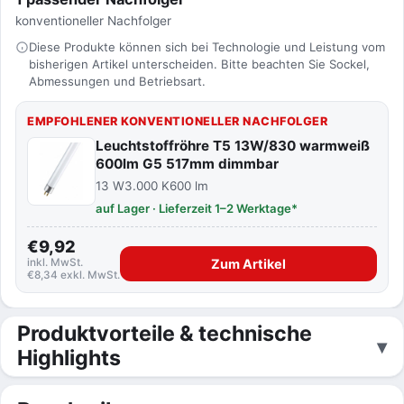
konventioneller Nachfolger
Diese Produkte können sich bei Technologie und Leistung vom
bisherigen Artikel unterscheiden. Bitte beachten Sie Sockel,
Abmessungen und Betriebsart.
EMPFOHLENER KONVENTIONELLER NACHFOLGER
Leuchtstoffröhre T5 13W/830 warmweiß
600lm G5 517mm dimmbar
13 W
3.000 K
600 lm
auf Lager · Lieferzeit 1–2 Werktage*
€9,92
inkl. MwSt.
Zum Artikel
€8,34 exkl. MwSt.
Produktvorteile & technische
Highlights