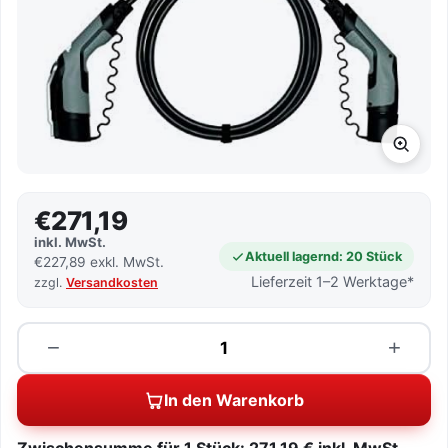
€271,19
inkl. MwSt.
Aktuell lagernd: 20 Stück
€227,89 exkl. MwSt.
Lieferzeit 1–2 Werktage*
zzgl.
Versandkosten
Menge
−
+
In den Warenkorb