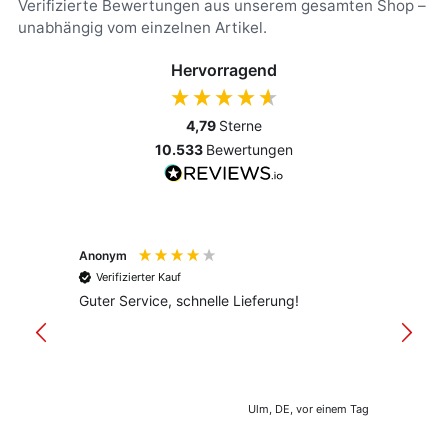
Verifizierte Bewertungen aus unserem gesamten Shop –
unabhängig vom einzelnen Artikel.
Hervorragend
4,79
Sterne
10.533
Bewertungen
Anonym
Anony
Verifizierter Kauf
Verif
Guter Service, schnelle Lieferung!
freund
versan
Ulm, DE, vor einem Tag