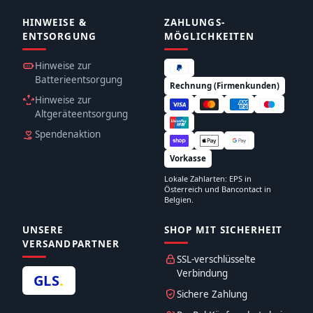
HINWEISE &
ZAHLUNGS­
ENTSORGUNG
MÖGLICHKEITEN
Hinweise zur
Batterieentsorgung
Rechnung (Firmenkunden)
Hinweise zur
Altgeräteentsorgung
Spendenaktion
Vorkasse
Lokale Zahlarten: EPS in
Österreich und Bancontact in
Belgien.
UNSERE
SHOP MIT SICHERHEIT
VERSANDPARTNER
SSL-verschlüsselte
Verbindung
GLS
.
Sichere Zahlung