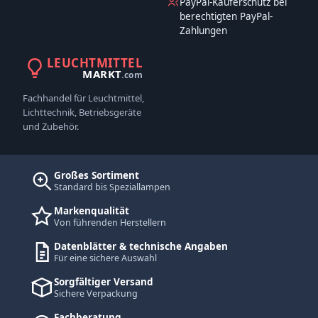
PayPal-Käuferschutz bei
berechtigten PayPal-
Zahlungen
LEUCHTMITTEL
MARKT
.com
Fachhandel für Leuchtmittel,
Lichttechnik, Betriebsgeräte
und Zubehör.
Großes Sortiment
Standard bis Speziallampen
Markenqualität
Von führenden Herstellern
Datenblätter & technische Angaben
Für eine sichere Auswahl
Sorgfältiger Versand
Sichere Verpackung
Fachberatung