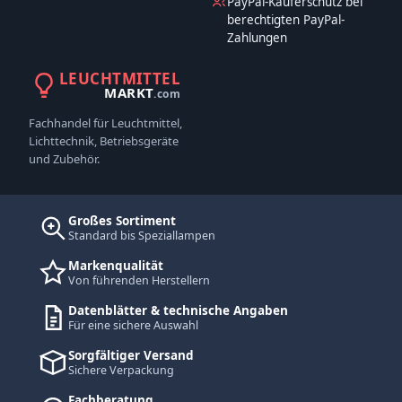
PayPal-Käuferschutz bei
berechtigten PayPal-
Zahlungen
LEUCHTMITTEL
MARKT
.com
Fachhandel für Leuchtmittel,
Lichttechnik, Betriebsgeräte
und Zubehör.
Großes Sortiment
Standard bis Speziallampen
Markenqualität
Von führenden Herstellern
Datenblätter & technische Angaben
Für eine sichere Auswahl
Sorgfältiger Versand
Sichere Verpackung
Fachberatung