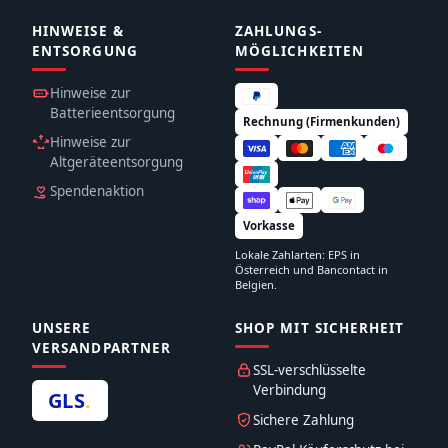
HINWEISE &
ZAHLUNGS­
ENTSORGUNG
MÖGLICHKEITEN
Hinweise zur
Batterieentsorgung
Rechnung (Firmenkunden)
Hinweise zur
Altgeräteentsorgung
Spendenaktion
Vorkasse
Lokale Zahlarten: EPS in
Österreich und Bancontact in
Belgien.
UNSERE
SHOP MIT SICHERHEIT
VERSANDPARTNER
SSL-verschlüsselte
Verbindung
GLS
.
Sichere Zahlung