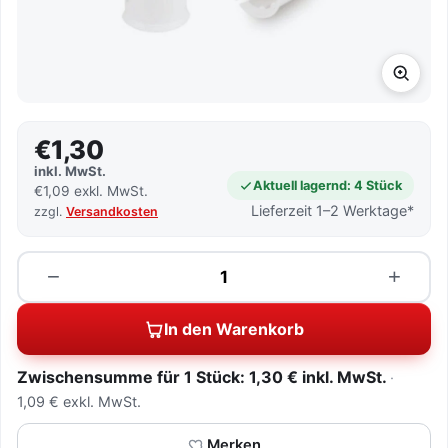
€1,30
inkl. MwSt.
Aktuell lagernd: 4 Stück
€1,09 exkl. MwSt.
Lieferzeit 1–2 Werktage*
zzgl.
Versandkosten
Menge
−
+
In den Warenkorb
Zwischensumme für 1 Stück: 1,30 € inkl. MwSt.
1,09 € exkl. MwSt.
Merken