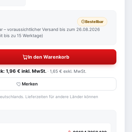
Bestellbar
ar – voraussichtlicher Versand bis zum 26.08.2026
eit bis zu 15 Werktage)
In den Warenkorb
: 1,96 € inkl. MwSt.
1,65 € exkl. MwSt.
Merken
 Deutschlands. Lieferzeiten für andere Länder können