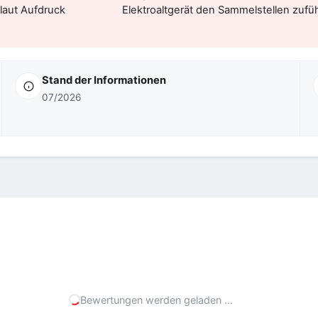
laut Aufdruck
Elektroaltgerät den Sammelstellen zufü
Stand der Informationen
07/2026
er unseren Shop
– unabhängig vom einzelnen