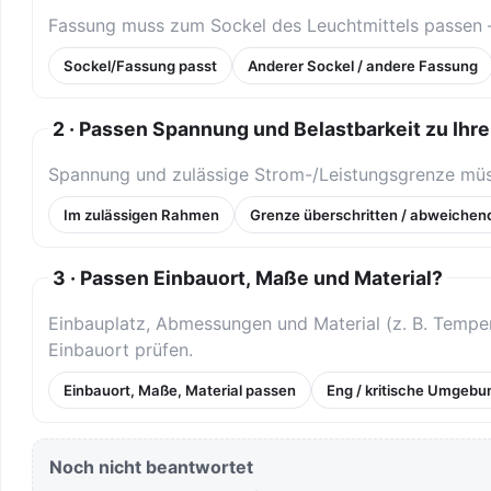
Fassung muss zum Sockel des Leuchtmittels passen 
Sockel/Fassung passt
Anderer Sockel / andere Fassung
2 · Passen Spannung und Belastbarkeit zu Ih
Spannung und zulässige Strom-/Leistungsgrenze müss
Im zulässigen Rahmen
Grenze überschritten / abweichen
3 · Passen Einbauort, Maße und Material?
Einbauplatz, Abmessungen und Material (z. B. Tem
Einbauort prüfen.
Einbauort, Maße, Material passen
Eng / kritische Umgebu
Noch nicht beantwortet