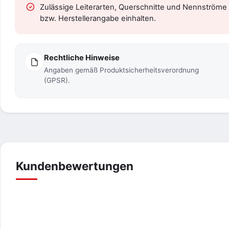
Zulässige Leiterarten, Querschnitte und Nennströme 
bzw. Herstellerangabe einhalten.
Rechtliche Hinweise
Angaben gemäß Produktsicherheitsverordnung
(GPSR).
Das sagen Kundinnen und Kunden üb
Verifizierte Bewertungen aus unserem gesamten Shop 
Artikel.