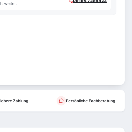
09194 7259422
t weiter.
ichere Zahlung
Persönliche Fachberatung