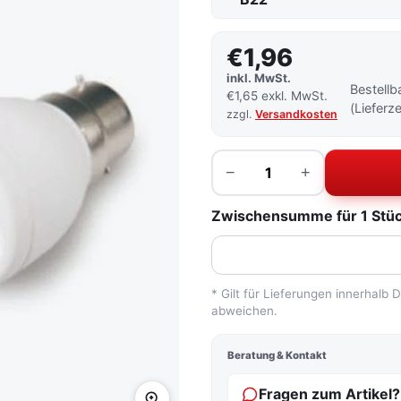
€1,96
inkl. MwSt.
Bestellb
€1,65 exkl. MwSt.
(Lieferz
zzgl.
Versandkosten
Menge
−
+
Zwischensumme für 1 Stück
* Gilt für Lieferungen innerhalb
abweichen.
Beratung & Kontakt
Fragen zum Artikel?