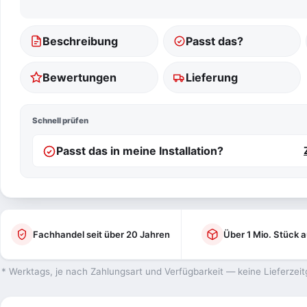
Beschreibung
Passt das?
Bewertungen
Lieferung
Schnell prüfen
Passt das in meine Installation?
Fachhandel seit über 20 Jahren
Über 1 Mio. Stück a
* Werktags, je nach Zahlungsart und Verfügbarkeit — keine Lieferzeit