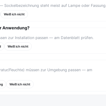
— Sockelbezeichnung steht meist auf Lampe oder Fassung
Weiß ich nicht
rer Anwendung?
en zur Installation passen — am Datenblatt prüfen.
d
Weiß ich nicht
peratur/Feuchte) müssen zur Umgebung passen — am
ng
Weiß ich nicht