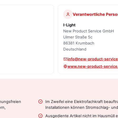
Verantwortliche Perso
I-Light
New Product Service GmbH
Ulmer Straße 5c
86381 Krumbach
Deutschland
info@new-product-service
www.new-product-service
nnungsfreien
Im Zweifel eine Elektrofachkraft beauft
rn,
Installationen können Stromschlag- un
Ausgediente Artikel nicht im Hausmüll 