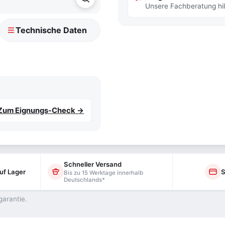
Unsere Fachberatung hilf
Technische Daten
Zum Eignungs-Check →
Schneller Versand
uf Lager
S
Bis zu 15 Werktage innerhalb
Deutschlands*
garantie.