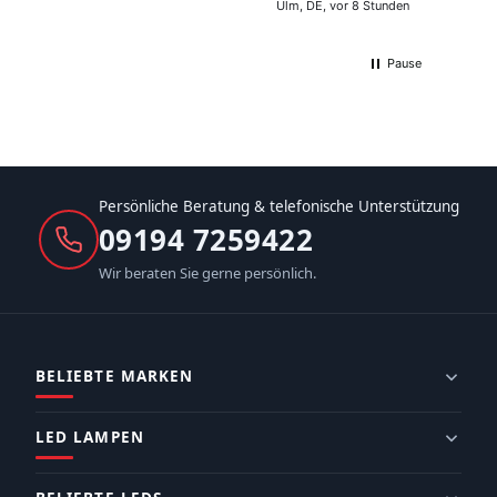
Ulm, DE, vor 8 Stunden
Pause
Persönliche Beratung & telefonische Unterstützung
09194 7259422
Wir beraten Sie gerne persönlich.
BELIEBTE MARKEN
LED LAMPEN