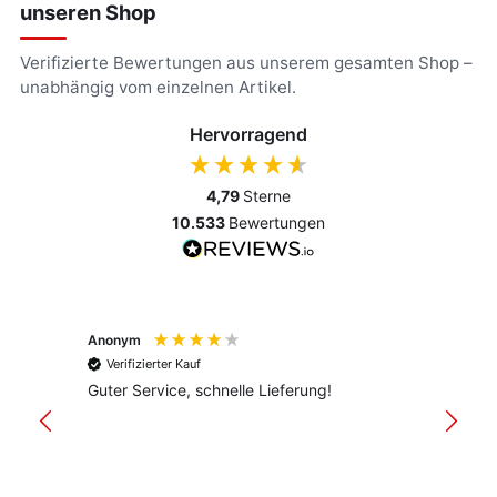
unseren Shop
Verifizierte Bewertungen aus unserem gesamten Shop –
unabhängig vom einzelnen Artikel.
Hervorragend
4,79
Sterne
10.533
Bewertungen
Anonym
Anony
Verifizierter Kauf
Verif
Guter Service, schnelle Lieferung!
freund
versan