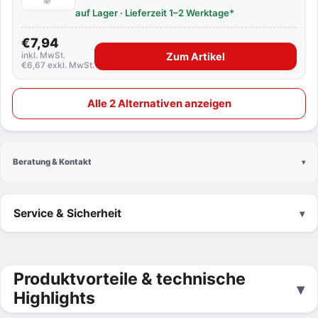
auf Lager · Lieferzeit 1–2 Werktage*
€7,94
inkl. MwSt.
Zum Artikel
€6,67 exkl. MwSt.
Alle 2 Alternativen anzeigen
Beratung & Kontakt
Service & Sicherheit
Produktvorteile & technische
Highlights