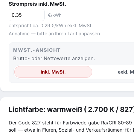
Strompreis inkl. MwSt.
€/kWh
entspricht ca. 0,29 €/kWh exkl. MwSt.
Annahme — bitte an Ihren Tarif anpassen.
MWST.-ANSICHT
Brutto- oder Nettowerte anzeigen.
inkl. MwSt.
exkl. 
Lichtfarbe: warmweiß ( 2.700 K / 827
Der Code 827 steht für Farbwiedergabe Ra/CRI 80-89 u
soll — etwa in Fluren, Sozial- und Verkaufsräumen; für