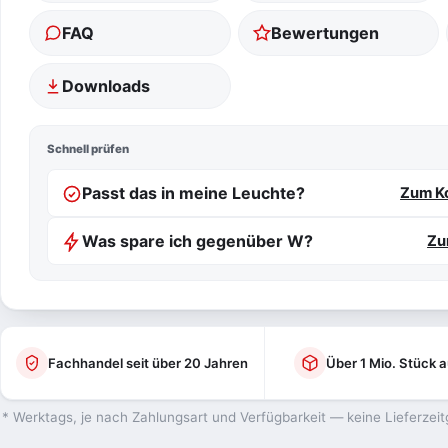
FAQ
Bewertungen
Downloads
Schnell prüfen
Passt das in meine Leuchte?
Zum Ko
Was spare ich gegenüber W?
Zu
Fachhandel seit über 20 Jahren
Über 1 Mio. Stück a
* Werktags, je nach Zahlungsart und Verfügbarkeit — keine Lieferzeit