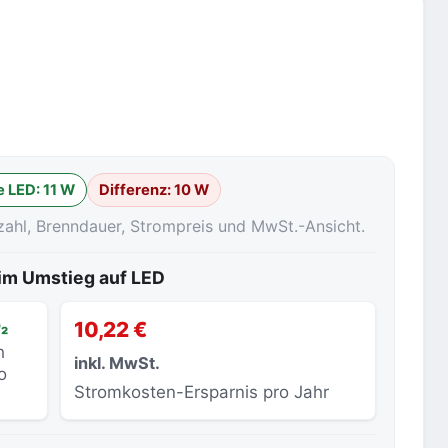
 LED:
11 W
Differenz:
10 W
zahl, Brenndauer, Strompreis und MwSt.-Ansicht.
eim Umstieg auf LED
₂
10,22 €
h
inkl. MwSt.
o
Stromkosten-Ersparnis pro Jahr