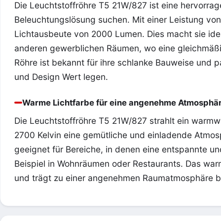
Die Leuchtstoffröhre T5 21W/827 ist eine hervorrage
Beleuchtungslösung suchen. Mit einer Leistung von
Lichtausbeute von 2000 Lumen. Dies macht sie idea
anderen gewerblichen Räumen, wo eine gleichmäßige
Röhre ist bekannt für ihre schlanke Bauweise und p
und Design Wert legen.
Warme Lichtfarbe für eine angenehme Atmosphä
Die Leuchtstoffröhre T5 21W/827 strahlt ein warmw
2700 Kelvin eine gemütliche und einladende Atmosp
geeignet für Bereiche, in denen eine entspannte 
Beispiel in Wohnräumen oder Restaurants. Das warm
und trägt zu einer angenehmen Raumatmosphäre b