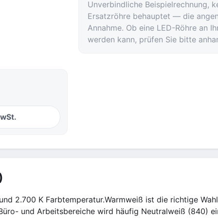
Unverbindliche Beispielrechnung, k
Ersatzröhre behauptet — die ange
Annahme. Ob eine LED-Röhre an Ihr
werden kann, prüfen Sie bitte anha
MwSt.
)
nd 2.700 K Farbtemperatur.Warmweiß ist die richtige Wahl,
 Büro- und Arbeitsbereiche wird häufig Neutralweiß (840) ei