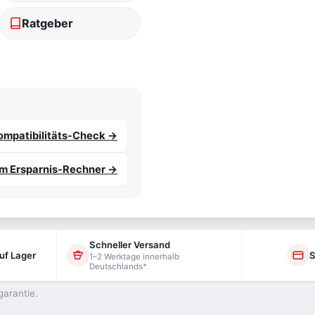
Ratgeber
mpatibilitäts-Check →
m Ersparnis-Rechner →
Schneller Versand
uf Lager
S
1–2 Werktage innerhalb
Deutschlands*
garantie.