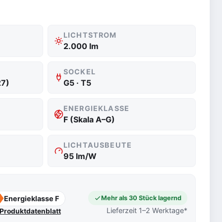
LICHTSTROM
2.000 lm
SOCKEL
27)
G5 · T5
ENERGIEKLASSE
F (Skala A–G)
LICHTAUSBEUTE
95 lm/W
Energieklasse F
Mehr als 30 Stück lagernd
Lieferzeit 1–2 Werktage*
Produktdatenblatt