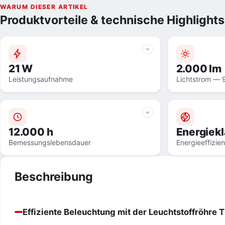
WARUM DIESER ARTIKEL
Produktvorteile & technische Highlights
21 W
2.000 lm
Leistungsaufnahme
Lichtstrom — 
12.000 h
Energiekl
Bemessungslebensdauer
Energieeffizie
Beschreibung
Effiziente Beleuchtung mit der Leuchtstoffröhre 