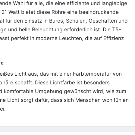
nde Wahl für alle, die eine effiziente und langlebige
 21 Watt bietet diese Röhre eine beeindruckende
l für den Einsatz in Büros, Schulen, Geschäften und
 und helle Beleuchtung erforderlich ist. Die T5-
asst perfekt in moderne Leuchten, die auf Effizienz
re
eißes Licht aus, das mit einer Farbtemperatur von
häre schafft. Diese Lichtfarbe ist besonders
und komfortable Umgebung gewünscht wird, wie zum
e Licht sorgt dafür, dass sich Menschen wohlfühlen
ei.