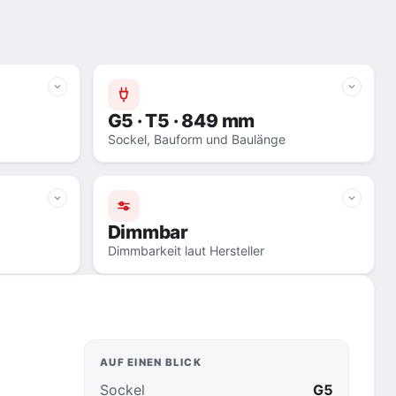
G5 · T5 · 849 mm
Sockel, Bauform und Baulänge
Dimmbar
Dimmbarkeit laut Hersteller
AUF EINEN BLICK
Sockel
G5