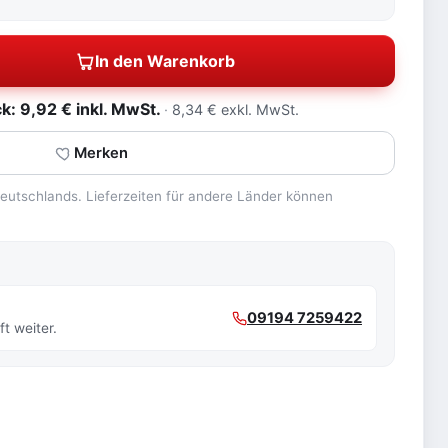
In den Warenkorb
: 9,92 € inkl. MwSt.
8,34 € exkl. MwSt.
Merken
 Deutschlands. Lieferzeiten für andere Länder können
09194 7259422
t weiter.