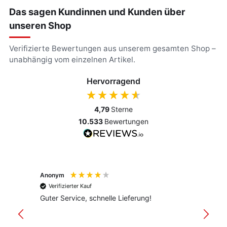
Das sagen Kundinnen und Kunden über
unseren Shop
Verifizierte Bewertungen aus unserem gesamten Shop –
unabhängig vom einzelnen Artikel.
Hervorragend
4,79
Sterne
10.533
Bewertungen
Anonym
Anony
Verifizierter Kauf
Verif
Guter Service, schnelle Lieferung!
freund
versan