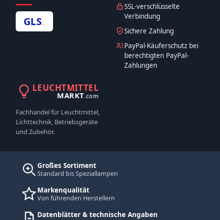
SSL-verschlüsselte
Verbindung
GLS
.
Sichere Zahlung
PayPal-Käuferschutz bei
berechtigten PayPal-
Zahlungen
LEUCHTMITTEL
MARKT
.com
Fachhandel für Leuchtmittel,
Lichttechnik, Betriebsgeräte
und Zubehör.
Großes Sortiment
Standard bis Speziallampen
Markenqualität
Von führenden Herstellern
Datenblätter & technische Angaben