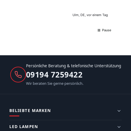
Ulm, DE, vor einem Tag
Pause
Persönliche Beratung & telefonische Unterstützung
09194 7259422
Wir beraten Sie gerne persönlich.
BELIEBTE MARKEN
LED LAMPEN