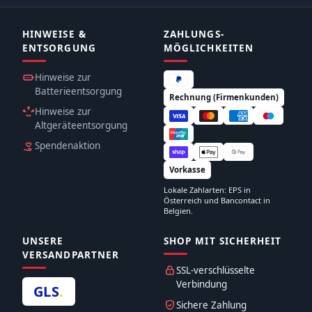
HINWEISE &
ZAHLUNGS­
ENTSORGUNG
MÖGLICHKEITEN
Hinweise zur
Batterieentsorgung
Rechnung (Firmenkunden)
Hinweise zur
Altgeräteentsorgung
Spendenaktion
Vorkasse
Lokale Zahlarten: EPS in
Österreich und Bancontact in
Belgien.
UNSERE
SHOP MIT SICHERHEIT
VERSANDPARTNER
SSL-verschlüsselte
Verbindung
GLS
.
Sichere Zahlung