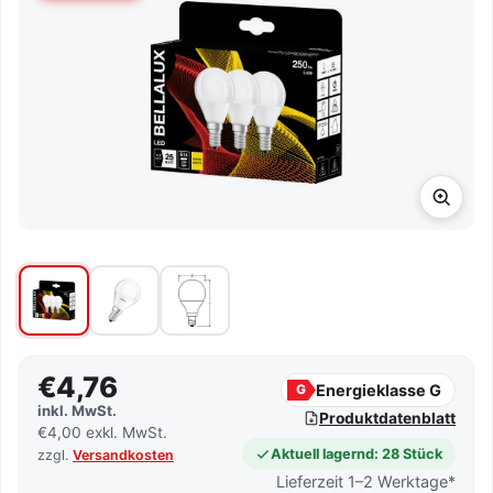
€4,76
Energieklasse G
G
inkl. MwSt.
Produktdatenblatt
€4,00 exkl. MwSt.
Aktuell lagernd: 28 Stück
zzgl.
Versandkosten
Lieferzeit 1–2 Werktage*