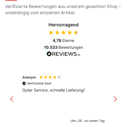
Verifizierte Bewertungen aus unserem gesamten Shop –
unabhängig vom einzelnen Artikel.
Hervorragend
4,79
Sterne
10.533
Bewertungen
Anonym
Anony
Verifizierter Kauf
Verif
Guter Service, schnelle Lieferung!
freund
versan
Ulm, DE, vor einem Tag