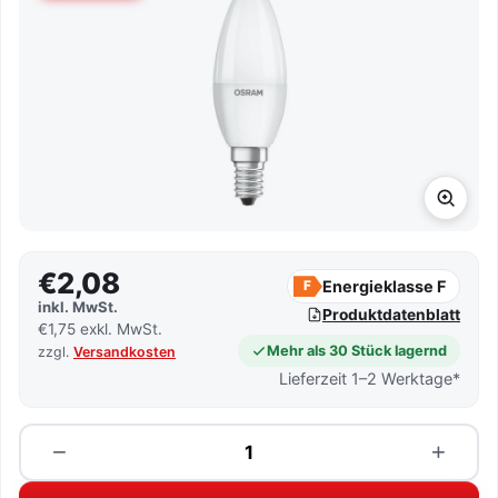
€2,08
Energieklasse F
F
inkl. MwSt.
Produktdatenblatt
€1,75 exkl. MwSt.
Mehr als 30 Stück lagernd
zzgl.
Versandkosten
Lieferzeit 1–2 Werktage*
Menge
−
+