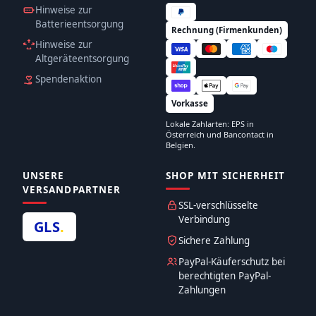
Hinweise zur
Batterieentsorgung
Rechnung (Firmenkunden)
Hinweise zur
Altgeräteentsorgung
Spendenaktion
Vorkasse
Lokale Zahlarten: EPS in
Österreich und Bancontact in
Belgien.
UNSERE
SHOP MIT SICHERHEIT
VERSANDPARTNER
SSL-verschlüsselte
Verbindung
GLS
.
Sichere Zahlung
PayPal-Käuferschutz bei
berechtigten PayPal-
Zahlungen