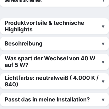
Service & Sicherheit
Produktvorteile & technische
Highlights
Beschreibung
Was spart der Wechsel von 40 W
auf 5 W?
Lichtfarbe: neutralweiß ( 4.000 K /
840)
Passt das in meine Installation?