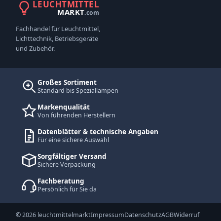
LEUCHTMITTEL
MARKT
.com
Fachhandel für Leuchtmittel,
Lichttechnik, Betriebsgeräte
und Zubehör.
Großes Sortiment
Standard bis Speziallampen
Markenqualität
Von führenden Herstellern
Datenblätter & technische Angaben
Für eine sichere Auswahl
Sorgfältiger Versand
Sichere Verpackung
Fachberatung
Persönlich für Sie da
© 2026 leuchtmittelmarkt
Impressum
Datenschutz
AGB
Widerruf