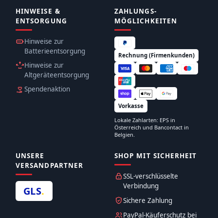
HINWEISE &
ZAHLUNGS­
ENTSORGUNG
MÖGLICHKEITEN
Hinweise zur
Batterieentsorgung
Rechnung (Firmenkunden)
Hinweise zur
Altgeräteentsorgung
Spendenaktion
Vorkasse
Lokale Zahlarten: EPS in
Österreich und Bancontact in
Belgien.
UNSERE
SHOP MIT SICHERHEIT
VERSANDPARTNER
SSL-verschlüsselte
Verbindung
GLS
.
Sichere Zahlung
PayPal-Käuferschutz bei