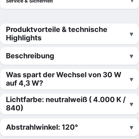
Service & Sicherheit
Produktvorteile & technische
Highlights
Beschreibung
Was spart der Wechsel von 30 W
auf 4,3 W?
Lichtfarbe: neutralweiß ( 4.000 K /
840)
Abstrahlwinkel: 120°