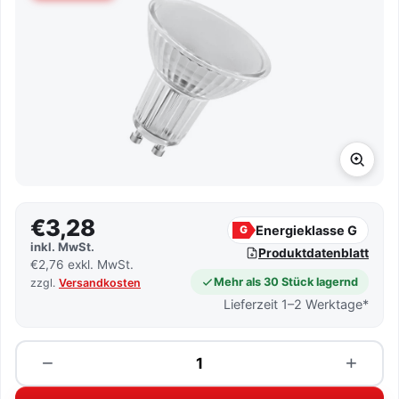
€3,28
Energieklasse G
G
inkl. MwSt.
Produktdatenblatt
€2,76 exkl. MwSt.
Mehr als 30 Stück lagernd
zzgl.
Versandkosten
Lieferzeit 1–2 Werktage*
Menge
−
+