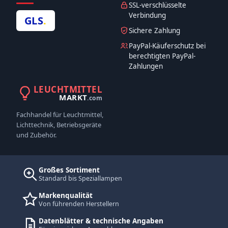
SSL-verschlüsselte
Verbindung
GLS
.
Sichere Zahlung
PayPal-Käuferschutz bei
berechtigten PayPal-
Zahlungen
LEUCHTMITTEL
MARKT
.com
Fachhandel für Leuchtmittel,
Lichttechnik, Betriebsgeräte
und Zubehör.
Großes Sortiment
Standard bis Speziallampen
Markenqualität
Von führenden Herstellern
Datenblätter & technische Angaben