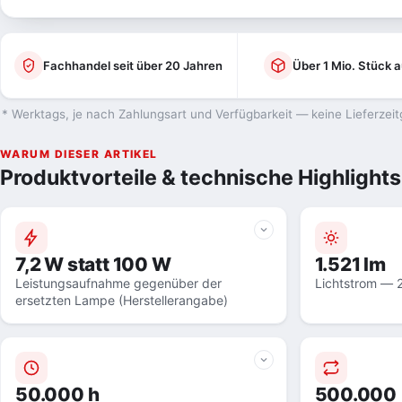
Fachhandel seit über 20 Jahren
Über 1 Mio. Stück a
* Werktags, je nach Zahlungsart und Verfügbarkeit — keine Lieferzeit
WARUM DIESER ARTIKEL
Produktvorteile & technische Highlights
7,2 W statt 100 W
1.521 lm
Leistungsaufnahme gegenüber der
Lichtstrom — 
ersetzten Lampe (Herstellerangabe)
50.000 h
500.000