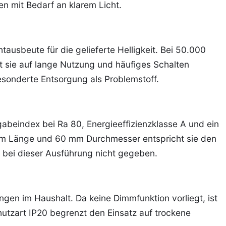
n mit Bedarf an klarem Licht.
tausbeute für die gelieferte Helligkeit. Bei 50.000
 sie auf lange Nutzung und häufiges Schalten
 gesonderte Entsorgung als Problemstoff.
beindex bei Ra 80, Energieeffizienzklasse A und ein
mm Länge und 60 mm Durchmesser entspricht sie den
 bei dieser Ausführung nicht gegeben.
gen im Haushalt. Da keine Dimmfunktion vorliegt, ist
utzart IP20 begrenzt den Einsatz auf trockene