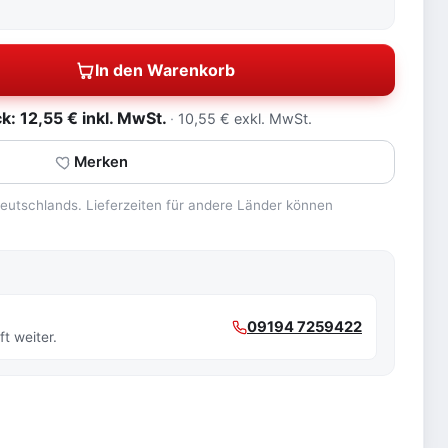
In den Warenkorb
: 12,55 € inkl. MwSt.
10,55 € exkl. MwSt.
Merken
 Deutschlands. Lieferzeiten für andere Länder können
09194 7259422
t weiter.