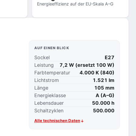
Energieeffizienz auf der EU-Skala A–G
AUF EINEN BLICK
Sockel
E27
Leistung
7,2 W (ersetzt 100 W)
Farbtemperatur
4.000 K (840)
Lichtstrom
1.521 lm
Länge
105 mm
Energieklasse
A (A–G)
Lebensdauer
50.000 h
Schaltzyklen
500.000
Alle technischen Daten