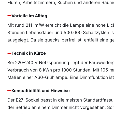
Fluren, Arbeitszimmern, Küchen und anderen Räume
Vorteile im Alltag
Mit rund 211 lm/W erreicht die Lampe eine hohe Lich
Stunden Lebensdauer und 500.000 Schaltzyklen ist
ausgelegt. Da sie quecksilberfrei ist, entfällt eine
Technik in Kürze
Bei 220–240 V Netzspannung liegt der Farbwiederga
Verbrauch von 8 kWh pro 1000 Stunden. Mit 105 
Maßen einer A60-Glühlampe. Eine Dimmfunktion ist
Kompatibilität und Hinweise
Der E27-Sockel passt in die meisten Standardfassun
der Betrieb an einem Dimmer nicht vorgesehen. Sch