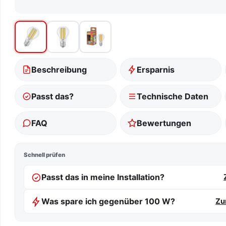
Beschreibung
Ersparnis
Passt das?
Technische Daten
FAQ
Bewertungen
Schnell prüfen
Passt das in meine Installation?
Was spare ich gegenüber 100 W?
Zu