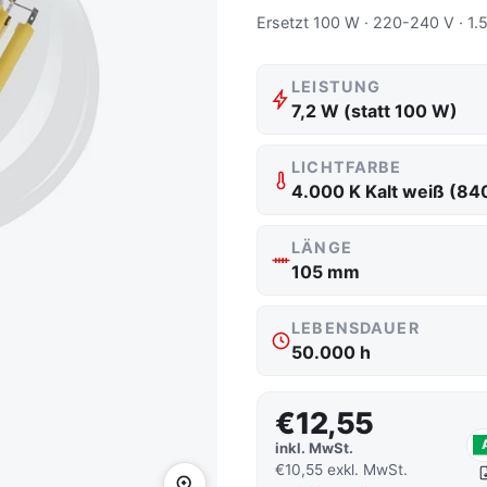
Ersetzt 100 W · 220-240 V · 1.5
LEISTUNG
7,2 W (statt 100 W)
LICHTFARBE
4.000 K Kalt weiß (84
LÄNGE
105 mm
LEBENSDAUER
50.000 h
€12,55
inkl. MwSt.
€10,55 exkl. MwSt.