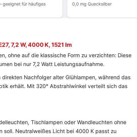
 geeignet für häufiges
0,0 mg Quecksilber
E27, 7,2 W, 4000 K, 1521 lm
n, ohne auf die klassische Form zu verzichten: Diese
 Lumen bei nur 7,2 Watt Leistungsaufnahme.
direkten Nachfolger alter Glühlampen, während das
tik erhält. Mit 320° Abstrahlwinkel verteilt sich das
ndelleuchten, Tischlampen oder Wandleuchten ohne
n soll. Neutralweißes Licht bei 4000 K passt zu