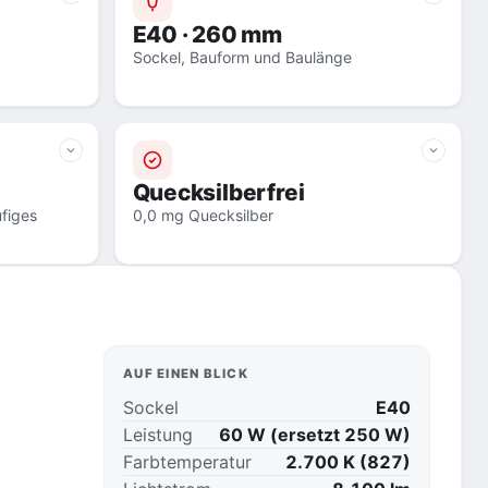
E40 · 260 mm
Sockel, Bauform und Baulänge
Quecksilberfrei
figes
0,0 mg Quecksilber
AUF EINEN BLICK
Sockel
E40
Leistung
60 W (ersetzt 250 W)
Farbtemperatur
2.700 K (827)