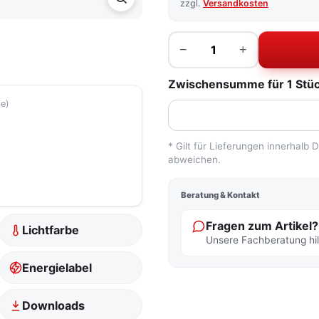
zzgl.
Versandkosten
Menge
−
+
Zwischensumme für 1 Stück
ie)
* Gilt für Lieferungen innerhalb
abweichen.
Beratung & Kontakt
Fragen zum Artikel?
Lichtfarbe
Unsere Fachberatung hilf
Energielabel
Downloads