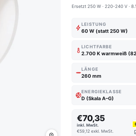
Ersetzt 250 W · 220-240 V · 8.
LEISTUNG
60 W (statt 250 W)
LICHTFARBE
2.700 K warmweiß (8
LÄNGE
260 mm
ENERGIEKLASSE
D (Skala A–G)
€70,35
inkl. MwSt.
€59,12 exkl. MwSt.