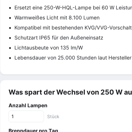
Ersetzt eine 250-W-HQL-Lampe bei 60 W Leist
Warmweißes Licht mit 8.100 Lumen
Kompatibel mit bestehenden KVG/VVG-Vorschalt
Schutzart IP65 für den Außeneinsatz
Lichtausbeute von 135 lm/W
Lebensdauer von 25.000 Stunden laut Hersteller
Was spart der Wechsel von 250 W a
Anzahl Lampen
Stück
Brenndauer pro Tag