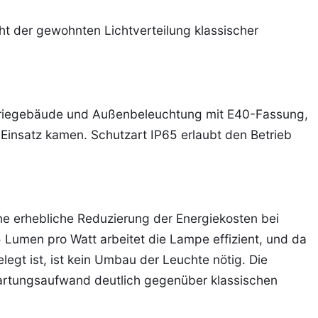
t der gewohnten Lichtverteilung klassischer
striegebäude und Außenbeleuchtung mit E40-Fassung,
Einsatz kamen. Schutzart IP65 erlaubt den Betrieb
e erhebliche Reduzierung der Energiekosten bei
5 Lumen pro Watt arbeitet die Lampe effizient, und da
gt ist, ist kein Umbau der Leuchte nötig. Die
rtungsaufwand deutlich gegenüber klassischen