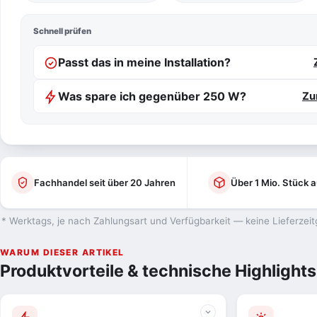
Schnell prüfen
Passt das in meine Installation?
Was spare ich gegenüber 250 W?
Zu
Fachhandel seit über 20 Jahren
Über 1 Mio. Stück a
* Werktags, je nach Zahlungsart und Verfügbarkeit — keine Lieferzeit
WARUM DIESER ARTIKEL
Produktvorteile & technische Highlights