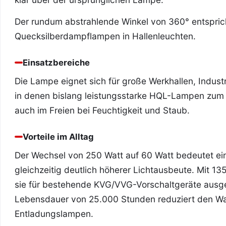
Der rundum abstrahlende Winkel von 360° entsprich
Quecksilberdampflampen in Hallenleuchten.
Einsatzbereiche
Die Lampe eignet sich für große Werkhallen, Indu
in denen bislang leistungsstarke HQL-Lampen zum 
auch im Freien bei Feuchtigkeit und Staub.
Vorteile im Alltag
Der Wechsel von 250 Watt auf 60 Watt bedeutet ein
gleichzeitig deutlich höherer Lichtausbeute. Mit 13
sie für bestehende KVG/VVG-Vorschaltgeräte ausgele
Lebensdauer von 25.000 Stunden reduziert den Wa
Entladungslampen.