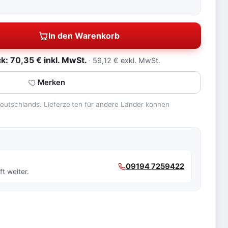
In den Warenkorb
: 70,35 € inkl. MwSt.
59,12 € exkl. MwSt.
Merken
 Deutschlands. Lieferzeiten für andere Länder können
09194 7259422
t weiter.