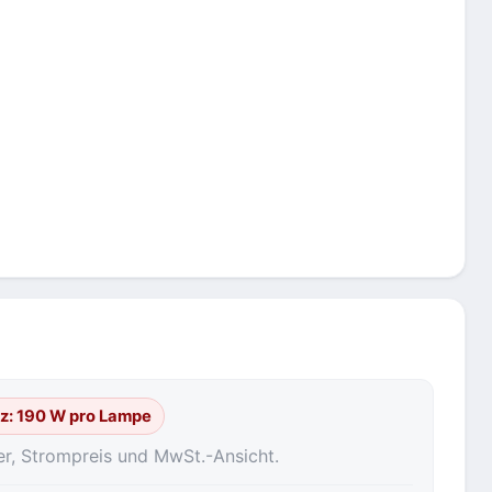
nz: 190 W pro Lampe
er, Strompreis und MwSt.-Ansicht.