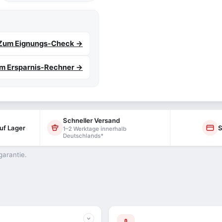
Zum Eignungs-Check →
m Ersparnis-Rechner →
Schneller Versand
uf Lager
S
1–2 Werktage innerhalb
Deutschlands*
garantie.