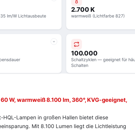
2.700 K
135 lm/W Lichtausbeute
warmweiß (Lichtfarbe 827)
100.000
bensdauer
Schaltzyklen — geeignet für häu
Schalten
60 W, warmweiß 8.100 lm, 360°, KVG-geeignet,
t-HQL-Lampen in großen Hallen bietet diese
einsparung. Mit 8.100 Lumen liegt die Lichtleistung