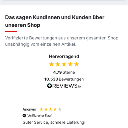
Das sagen Kundinnen und Kunden über
unseren Shop
Verifizierte Bewertungen aus unserem gesamten Shop –
unabhängig vom einzelnen Artikel.
Hervorragend
4,79
Sterne
10.533
Bewertungen
Anonym
Anony
Verifizierter Kauf
Verif
Guter Service, schnelle Lieferung!
freund
versan