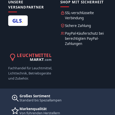
UNSERE
SHOP MIT SICHERHEIT
VERSANDPARTNER
SSL-verschlüsselte
Verbindung
GLS
.
Sichere Zahlung
PayPal-Käuferschutz bei
berechtigten PayPal-
Zahlungen
LEUCHTMITTEL
MARKT
.com
Fachhandel für Leuchtmittel,
Lichttechnik, Betriebsgeräte
und Zubehör.
Großes Sortiment
Standard bis Speziallampen
Markenqualität
Von führenden Herstellern