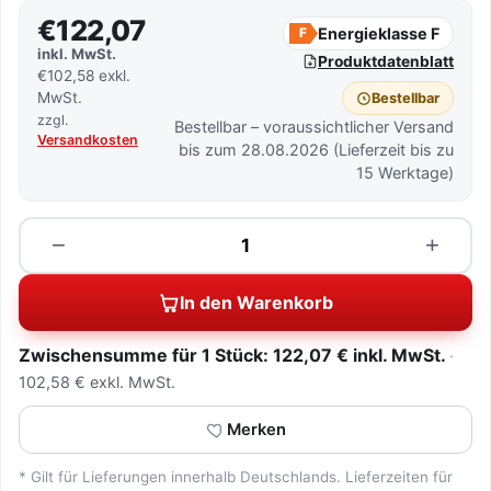
€122,07
Energieklasse F
F
inkl. MwSt.
Produktdatenblatt
€102,58 exkl.
MwSt.
Bestellbar
zzgl.
Bestellbar – voraussichtlicher Versand
Versandkosten
bis zum 28.08.2026 (Lieferzeit bis zu
15 Werktage)
Menge
−
+
In den Warenkorb
Zwischensumme für 1 Stück: 122,07 € inkl. MwSt.
102,58 € exkl. MwSt.
Merken
* Gilt für Lieferungen innerhalb Deutschlands. Lieferzeiten für