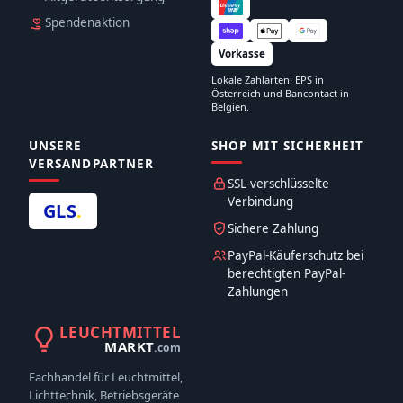
Spendenaktion
Vorkasse
Lokale Zahlarten: EPS in
Österreich und Bancontact in
Belgien.
UNSERE
SHOP MIT SICHERHEIT
VERSANDPARTNER
SSL-verschlüsselte
Verbindung
GLS
.
Sichere Zahlung
PayPal-Käuferschutz bei
berechtigten PayPal-
Zahlungen
LEUCHTMITTEL
MARKT
.com
Fachhandel für Leuchtmittel,
Lichttechnik, Betriebsgeräte