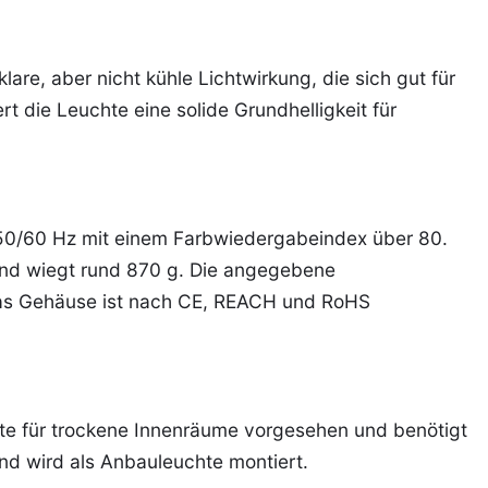
lare, aber nicht kühle Lichtwirkung, die sich gut für
t die Leuchte eine solide Grundhelligkeit für
 50/60 Hz mit einem Farbwiedergabeindex über 80.
nd wiegt rund 870 g. Die angegebene
das Gehäuse ist nach CE, REACH und RoHS
chte für trockene Innenräume vorgesehen und benötigt
nd wird als Anbauleuchte montiert.