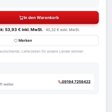
In den Warenkorb
: 53,93 € inkl. MwSt.
45,32 € exkl. MwSt.
Merken
 Deutschlands. Lieferzeiten für andere Länder können
09194 7259422
t weiter.