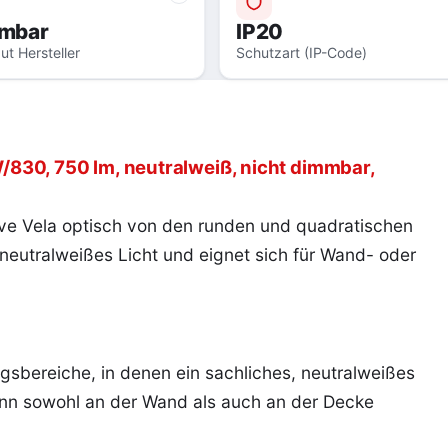
mmbar
IP20
ut Hersteller
Schutzart (IP-Code)
830, 750 lm, neutralweiß, nicht dimmbar,
nive Vela optisch von den runden und quadratischen
e neutralweißes Licht und eignet sich für Wand- oder
gsbereiche, in denen ein sachliches, neutralweißes
kann sowohl an der Wand als auch an der Decke