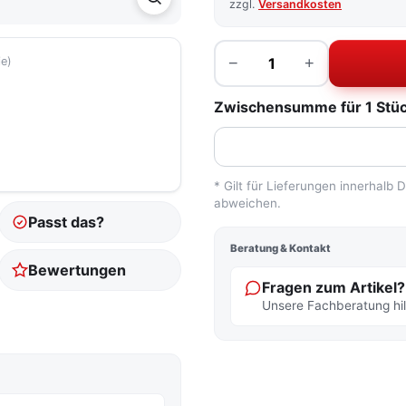
zzgl.
Versandkosten
Menge
−
+
ie)
Zwischensumme für 1 Stück
* Gilt für Lieferungen innerhalb
abweichen.
Passt das?
Beratung & Kontakt
Bewertungen
Fragen zum Artikel?
Unsere Fachberatung hilf