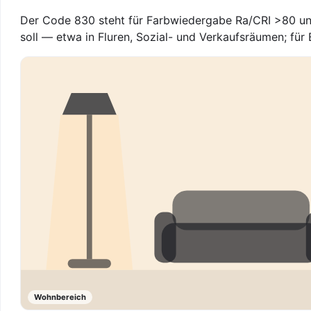
Der Code 830 steht für Farbwiedergabe Ra/CRI >80 und
soll — etwa in Fluren, Sozial- und Verkaufsräumen; für
Wohnbereich