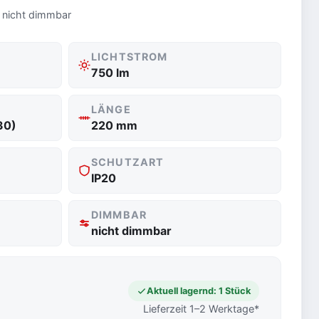
· nicht dimmbar
LICHTSTROM
750 lm
LÄNGE
30)
220 mm
SCHUTZART
IP20
DIMMBAR
nicht dimmbar
Aktuell lagernd: 1 Stück
Lieferzeit 1–2 Werktage*