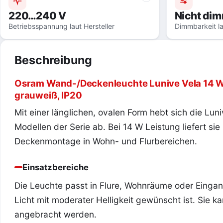
220…240 V
Nicht di
Betriebsspannung laut Hersteller
Dimmbarkeit la
Beschreibung
Osram Wand-/Deckenleuchte Lunive Vela 14 W/
grauweiß, IP20
Mit einer länglichen, ovalen Form hebt sich die Lu
Modellen der Serie ab. Bei 14 W Leistung liefert si
Deckenmontage in Wohn- und Flurbereichen.
Einsatzbereiche
Die Leuchte passt in Flure, Wohnräume oder Eingan
Licht mit moderater Helligkeit gewünscht ist. Sie 
angebracht werden.