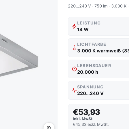
220…240 V · 750 lm · 3.000 K 
LEISTUNG
14 W
LICHTFARBE
3.000 K warmweiß (8
LEBENSDAUER
20.000 h
SPANNUNG
220…240 V
€53,93
inkl. MwSt.
€45,32 exkl. MwSt.