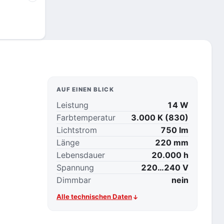
AUF EINEN BLICK
Leistung
14 W
Farbtemperatur
3.000 K (830)
Lichtstrom
750 lm
Länge
220 mm
Lebensdauer
20.000 h
Spannung
220…240 V
Dimmbar
nein
Alle technischen Daten