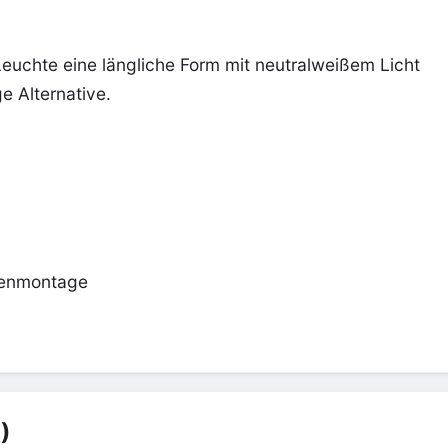
 Leuchte eine längliche Form mit neutralweißem Licht
e Alternative.
kenmontage
)