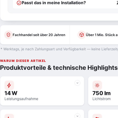
Passt das in meine Installation?
Fachhandel seit über 20 Jahren
Über 1 Mio. Stück a
* Werktags, je nach Zahlungsart und Verfügbarkeit — keine Lieferzeit
WARUM DIESER ARTIKEL
Produktvorteile & technische Highlights
14 W
750 lm
Leistungsaufnahme
Lichtstrom