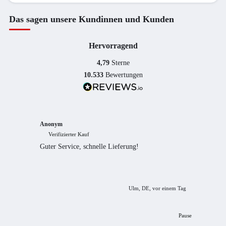
Das sagen unsere Kundinnen und Kunden
Hervorragend
4,79
Sterne
10.533
Bewertungen
Anonym
Anony
Verifizierter Kauf
Verif
Guter Service, schnelle Lieferung!
freundl
empfeh
Ulm, DE, vor einem Tag
Pause