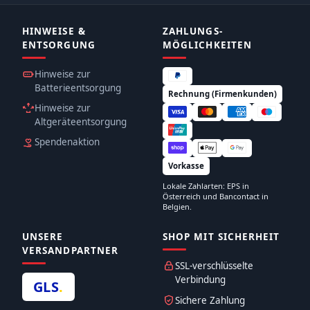
HINWEISE &
ZAHLUNGS­
ENTSORGUNG
MÖGLICHKEITEN
Hinweise zur
Batterieentsorgung
Rechnung (Firmenkunden)
Hinweise zur
Altgeräteentsorgung
Spendenaktion
Vorkasse
Lokale Zahlarten: EPS in
Österreich und Bancontact in
Belgien.
UNSERE
SHOP MIT SICHERHEIT
VERSANDPARTNER
SSL-verschlüsselte
Verbindung
GLS
.
Sichere Zahlung