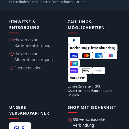
Daten finden Sie in unserer Datenschutzerklärung.
HINWEISE &
ZAHLUNGS­
ENTSORGUNG
MÖGLICHKEITEN
Hinweise zur
Batterieentsorgung
Rechnung (Firmenkunden)
Hinweise zur
Altgeräteentsorgung
Spendenaktion
Vorkasse
Lokale Zahlarten: EPS in
Österreich und Bancontact in
Belgien.
UNSERE
SHOP MIT SICHERHEIT
VERSANDPARTNER
SSL-verschlüsselte
Verbindung
GLS
.