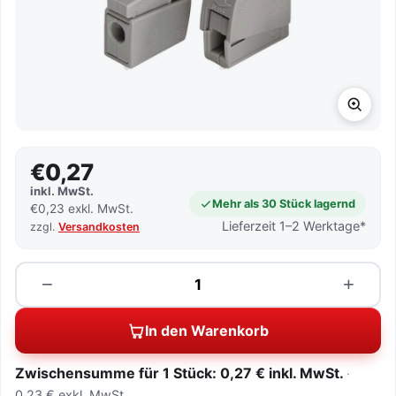
€0,27
inkl. MwSt.
Mehr als 30 Stück lagernd
€0,23 exkl. MwSt.
Lieferzeit 1–2 Werktage*
zzgl.
Versandkosten
Menge
−
+
In den Warenkorb
Zwischensumme für 1 Stück: 0,27 € inkl. MwSt.
0,23 € exkl. MwSt.