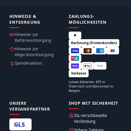
HINWEISE &
ZAHLUNGS­
ENTSORGUNG
MÖGLICHKEITEN
Hinweise zur
Batterieentsorgung
Rechnung (Firmenkunden)
Hinweise zur
Altgeräteentsorgung
Spendenaktion
Vorkasse
Lokale Zahlarten: EPS in
Österreich und Bancontact in
Belgien.
UNSERE
SHOP MIT SICHERHEIT
VERSANDPARTNER
SSL-verschlüsselte
Verbindung
GLS
.
Sichere Zahlung