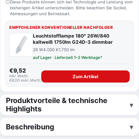
Diese Produkte können sich bei Technologie und Leistung vom
bisherigen Artikel unterscheiden. Bitte beachten Sie Sockel,
Abmessungen und Betriebsart.
EMPFOHLENER KONVENTIONELLER NACHFOLGER
Leuchtstofflampe 180° 26W/840
kaltweiß 1750lm G24D-3 dimmbar
26 W
4.000 K
1.750 lm
auf Lager · Lieferzeit 1–2 Werktage*
€9,52
inkl. MwSt.
Zum Artikel
€8,00 exkl. MwSt.
Produktvorteile & technische
Highlights
Beschreibung