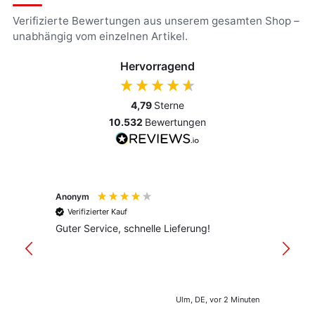
Verifizierte Bewertungen aus unserem gesamten Shop –
unabhängig vom einzelnen Artikel.
Hervorragend
4,79
Sterne
10.532
Bewertungen
Anonym
Anony
Verifizierter Kauf
Verif
Guter Service, schnelle Lieferung!
freund
versan
Ulm, DE, vor 2 Minuten